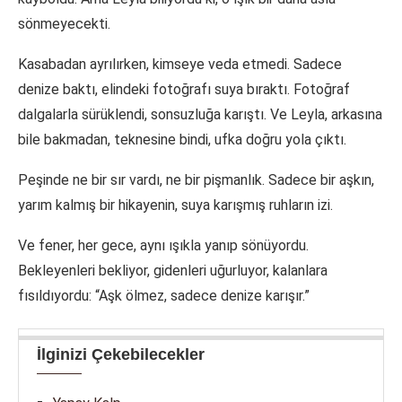
sönmeyecekti.
Kasabadan ayrılırken, kimseye veda etmedi. Sadece
denize baktı, elindeki fotoğrafı suya bıraktı. Fotoğraf
dalgalarla sürüklendi, sonsuzluğa karıştı. Ve Leyla, arkasına
bile bakmadan, teknesine bindi, ufka doğru yola çıktı.
Peşinde ne bir sır vardı, ne bir pişmanlık. Sadece bir aşkın,
yarım kalmış bir hikayenin, suya karışmış ruhların izi.
Ve fener, her gece, aynı ışıkla yanıp sönüyordu.
Bekleyenleri bekliyor, gidenleri uğurluyor, kalanlara
fısıldıyordu: “Aşk ölmez, sadece denize karışır.”
İlginizi Çekebilecekler