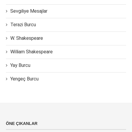
Sevgiliye Mesajlar
Terazi Burcu
W. Shakespeare
William Shakespeare
Yay Burcu
Yengeç Burcu
ÖNE ÇIKANLAR