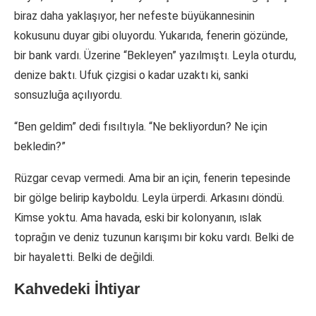
biraz daha yaklaşıyor, her nefeste büyükannesinin
kokusunu duyar gibi oluyordu. Yukarıda, fenerin gözünde,
bir bank vardı. Üzerine “Bekleyen” yazılmıştı. Leyla oturdu,
denize baktı. Ufuk çizgisi o kadar uzaktı ki, sanki
sonsuzluğa açılıyordu.
“Ben geldim” dedi fısıltıyla. “Ne bekliyordun? Ne için
bekledin?”
Rüzgar cevap vermedi. Ama bir an için, fenerin tepesinde
bir gölge belirip kayboldu. Leyla ürperdi. Arkasını döndü.
Kimse yoktu. Ama havada, eski bir kolonyanın, ıslak
toprağın ve deniz tuzunun karışımı bir koku vardı. Belki de
bir hayaletti. Belki de değildi.
Kahvedeki İhtiyar