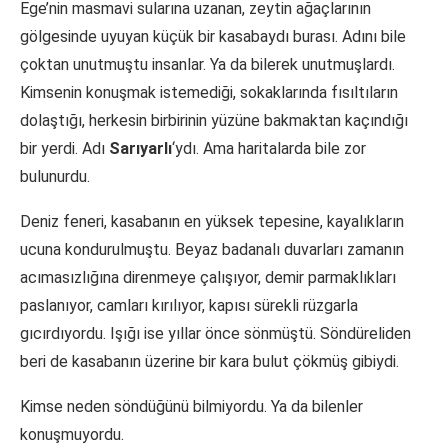
Ege’nin masmavi sularına uzanan, zeytin ağaçlarının
gölgesinde uyuyan küçük bir kasabaydı burası. Adını bile
çoktan unutmuştu insanlar. Ya da bilerek unutmuşlardı.
Kimsenin konuşmak istemediği, sokaklarında fısıltıların
dolaştığı, herkesin birbirinin yüzüne bakmaktan kaçındığı
bir yerdi. Adı
Sarıyarlı
‘ydı. Ama haritalarda bile zor
bulunurdu.
Deniz feneri, kasabanın en yüksek tepesine, kayalıkların
ucuna kondurulmuştu. Beyaz badanalı duvarları zamanın
acımasızlığına direnmeye çalışıyor, demir parmaklıkları
paslanıyor, camları kırılıyor, kapısı sürekli rüzgarla
gıcırdıyordu. Işığı ise yıllar önce sönmüştü. Söndüreliden
beri de kasabanın üzerine bir kara bulut çökmüş gibiydi.
Kimse neden söndüğünü bilmiyordu. Ya da bilenler
konuşmuyordu.