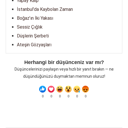
Yapay Kalp
İstanbul’da Kaybolan Zaman
Boğaz’ın İki Yakası
Sessiz Çığlık
Düşlerin Şerbeti
Ateşin Gözyaşları
Herhangi bir düşünceniz var mı?
Düşüncelerinizi paylaşın veya hızlı bir yanıt bırakın — ne
düşündüğünüzü duymaktan memnun oluruz!
0
0
0
0
0
0