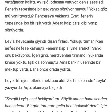
yatağından kalktı. Ay ışığı odasına vuruyor, deniz sessizdi.
Fenerin tepesinde bir ışık yanıp sönüyor muydu? Yoksa göz
mü yanıltıyordu? Pencereye yaklaştı. Evet, fenerin
tepesinde loş bir ışık vardı. Adeta kalp atışı gibi yanıp
sönüyordu.
Leyla, heyecanla giyindi, dışarı fırladı. Yokuşu tırmanırken
nefes nefese kalmıştı. Fenerin kapısı yine aralıktı. Sanki
onu bekliyordu. İçeri girdi, merdivenleri tırmandı. Yukarıda
kimse yoktu. Işık da sönmüştü. Ama bankın üzerinde bir
mektup vardı. Daha önce orada yoktu.
Leyla titreyen ellerle mektubu aldı. Zarfın üzerinde “Leyla”
yazıyordu. Açtı, okumaya başladı.
“Sevgili Leyla, seni bekliyordum. Büyük annen bana senden
bahsederdi. ‘Bir gün torunum gelip beni bulacak’ derdi. İşte