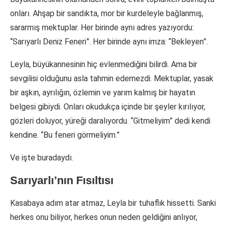
onları. Ahşap bir sandıkta, mor bir kurdeleyle bağlanmış,
sararmış mektuplar. Her birinde aynı adres yazıyordu:
“Sarıyarlı Deniz Feneri”. Her birinde aynı imza: “Bekleyen”.
Leyla, büyükannesinin hiç evlenmediğini bilirdi. Ama bir
sevgilisi olduğunu asla tahmin edemezdi. Mektuplar, yasak
bir aşkın, ayrılığın, özlemin ve yarım kalmış bir hayatın
belgesi gibiydi. Onları okudukça içinde bir şeyler kırılıyor,
gözleri doluyor, yüreği daralıyordu. “Gitmeliyim” dedi kendi
kendine. “Bu feneri görmeliyim.”
Ve işte buradaydı.
Sarıyarlı’nın Fısıltısı
Kasabaya adım atar atmaz, Leyla bir tuhaflık hissetti. Sanki
herkes onu biliyor, herkes onun neden geldiğini anlıyor,