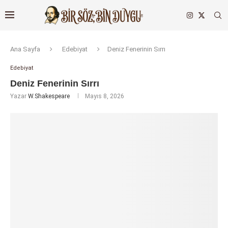
Ana Sayfa
Edebiyat
Deniz Fenerinin Sırrı
Edebiyat
Deniz Fenerinin Sırrı
Yazar
W.Shakespeare
Mayıs 8, 2026