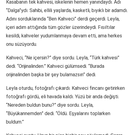
Kasabanın tek kahvesi, iskelenin hemen yanındaydı. Adı
“Dalga”ydı. Sahibi, ellili yaşlarda, kasketli, bıyıklı bir adamdı.
Adını sorduklarında “Ben Kahveci” derdi geçerdi. Leyla,
içeri adım attığında tüm gözler üzerindeydi. Fısıltılar
kesildi, kahveler yudumlanmaya devam etti, ama herkes
onu süzüyordu.
Kahveci, “Ne içersin?” diye sordu. Leyla, “Türk kahvesi”
dedi. “Orijinalinden.” Kahveci gülümsedi. “Burada
orijinalinden başka bir şey bulamazsın” dedi.
Leyla oturdu, fotoğrafı çıkardı. Kahveci fincanı getirirken
fotoğrafı gördü, eli havada kaldı. Yüzü bir anda değişti.
“Nereden buldun bunu?” diye sordu. Leyla,
“Büyükannemden” dedi. “Öldü. Eşyalarını toplarken
buldum.”