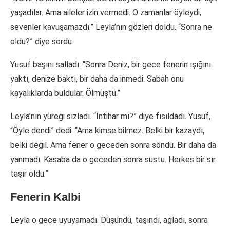
yaşadılar. Ama aileler izin vermedi. O zamanlar öyleydi,
sevenler kavuşamazdı.” Leyla’nın gözleri doldu. “Sonra ne
oldu?” diye sordu.
Yusuf başını salladı. “Sonra Deniz, bir gece fenerin ışığını
yaktı, denize baktı, bir daha da inmedi. Sabah onu
kayalıklarda buldular. Ölmüştü.”
Leyla’nın yüreği sızladı. “İntihar mı?” diye fısıldadı. Yusuf,
“Öyle dendi” dedi. “Ama kimse bilmez. Belki bir kazaydı,
belki değil. Ama fener o geceden sonra söndü. Bir daha da
yanmadı. Kasaba da o geceden sonra sustu. Herkes bir sır
taşır oldu.”
Fenerin Kalbi
Leyla o gece uyuyamadı. Düşündü, taşındı, ağladı, sonra