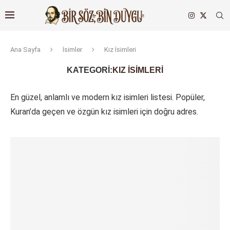
Ana Sayfa
İsimler
Kız İsimleri
KATEGORI:
KIZ İSIMLERI
En güzel, anlamlı ve modern kız isimleri listesi. Popüler,
Kuran’da geçen ve özgün kız isimleri için doğru adres.