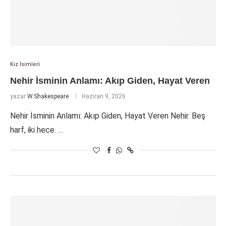
Kız İsimleri
Nehir İsminin Anlamı: Akıp Giden, Hayat Veren
yazar
W.Shakespeare
Haziran 9, 2026
Nehir İsminin Anlamı: Akıp Giden, Hayat Veren Nehir. Beş
harf, iki hece. …