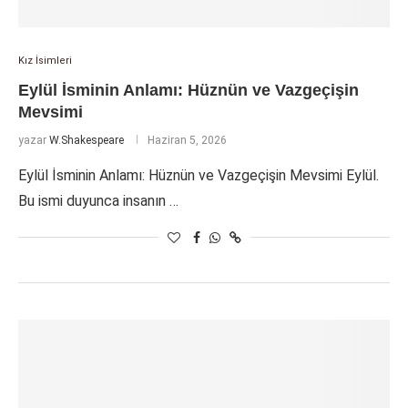
Kız İsimleri
Eylül İsminin Anlamı: Hüznün ve Vazgeçişin
Mevsimi
yazar
W.Shakespeare
Haziran 5, 2026
Eylül İsminin Anlamı: Hüznün ve Vazgeçişin Mevsimi Eylül.
Bu ismi duyunca insanın …