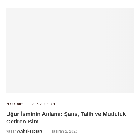
Erkek İsimleri
Kız İsimleri
Uğur İsminin Anlamı: Şans, Talih ve Mutluluk
Getiren İsim
yazar
W.Shakespeare
Haziran 2, 2026