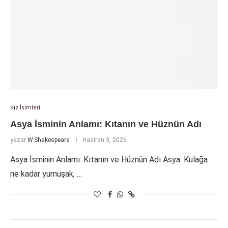
Kız İsimleri
Asya İsminin Anlamı: Kıtanın ve Hüznün Adı
yazar
W.Shakespeare
Haziran 3, 2026
Asya İsminin Anlamı: Kıtanın ve Hüznün Adı Asya. Kulağa
ne kadar yumuşak, …