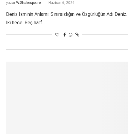
yazar
W.Shakespeare
Haziran 6, 2026
Deniz İsminin Anlamı: Sınırsızlığın ve Özgürlüğün Adı Deniz.
İki hece. Beş harf. …