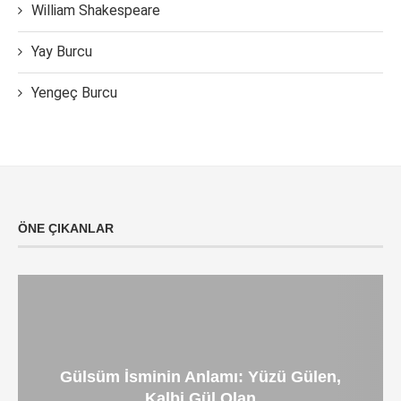
William Shakespeare
Yay Burcu
Yengeç Burcu
ÖNE ÇIKANLAR
Gülsüm İsminin Anlamı: Yüzü Gülen,
Kalbi Gül Olan