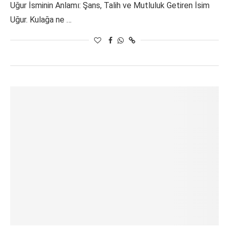
Uğur İsminin Anlamı: Şans, Talih ve Mutluluk Getiren İsim
Uğur. Kulağa ne …