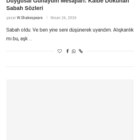
Duygusal Günaydın Mesajları: Kalbe Dokunan
Sabah Sözleri
yazar
W.Shakespeare
Nisan 26, 2026
Sabah oldu. Ve ben yine seni düşünerek uyandım. Alışkanlık
mı bu, aşk …