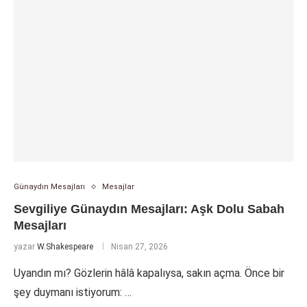
Günaydın Mesajları
Mesajlar
Sevgiliye Günaydın Mesajları: Aşk Dolu Sabah
Mesajları
yazar
W.Shakespeare
Nisan 27, 2026
Uyandın mı? Gözlerin hâlâ kapalıysa, sakın açma. Önce bir
şey duymanı istiyorum: …