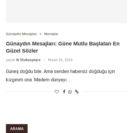
Günaydın Mesajları
Mesajlar
Günaydın Mesajları: Güne Mutlu Başlatan En
Güzel Sözler
yazar
W.Shakespeare
Nisan 26, 2026
Güneş doğdu bile. Ama senden habersiz doğduğu için
kızgınım ona. Madem dünyayı …
ARAMA