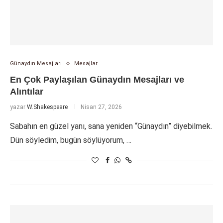
Günaydın Mesajları
Mesajlar
En Çok Paylaşılan Günaydın Mesajları ve
Alıntılar
yazar
W.Shakespeare
Nisan 27, 2026
Sabahın en güzel yanı, sana yeniden “Günaydın” diyebilmek.
Dün söyledim, bugün söylüyorum, …