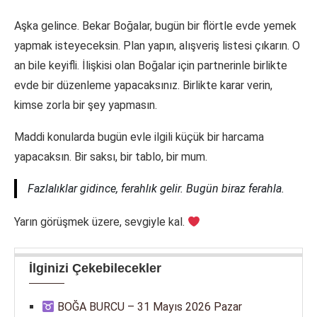
Aşka gelince. Bekar Boğalar, bugün bir flörtle evde yemek
yapmak isteyeceksin. Plan yapın, alışveriş listesi çıkarın. O
an bile keyifli. İlişkisi olan Boğalar için partnerinle birlikte
evde bir düzenleme yapacaksınız. Birlikte karar verin,
kimse zorla bir şey yapmasın.
Maddi konularda bugün evle ilgili küçük bir harcama
yapacaksın. Bir saksı, bir tablo, bir mum.
Fazlalıklar gidince, ferahlık gelir. Bugün biraz ferahla.
Yarın görüşmek üzere, sevgiyle kal.
İlginizi Çekebilecekler
BOĞA BURCU – 31 Mayıs 2026 Pazar