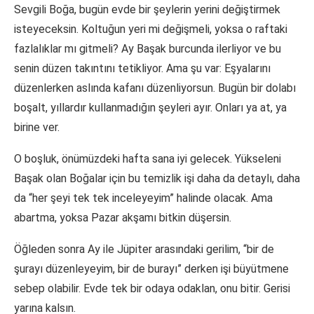
Sevgili Boğa, bugün evde bir şeylerin yerini değiştirmek
isteyeceksin. Koltuğun yeri mi değişmeli, yoksa o raftaki
fazlalıklar mı gitmeli? Ay Başak burcunda ilerliyor ve bu
senin düzen takıntını tetikliyor. Ama şu var: Eşyalarını
düzenlerken aslında kafanı düzenliyorsun. Bugün bir dolabı
boşalt, yıllardır kullanmadığın şeyleri ayır. Onları ya at, ya
birine ver.
O boşluk, önümüzdeki hafta sana iyi gelecek. Yükseleni
Başak olan Boğalar için bu temizlik işi daha da detaylı, daha
da “her şeyi tek tek inceleyeyim” halinde olacak. Ama
abartma, yoksa Pazar akşamı bitkin düşersin.
Öğleden sonra Ay ile Jüpiter arasındaki gerilim, “bir de
şurayı düzenleyeyim, bir de burayı” derken işi büyütmene
sebep olabilir. Evde tek bir odaya odaklan, onu bitir. Gerisi
yarına kalsın.