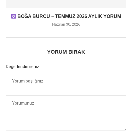
BOĞA BURCU – TEMMUZ 2026 AYLIK YORUM
Haziran 30, 2026
YORUM BIRAK
Değerlendirmeniz: