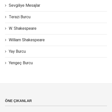
Sevgiliye Mesajlar
Terazi Burcu
W. Shakespeare
William Shakespeare
Yay Burcu
Yengeç Burcu
ÖNE ÇIKANLAR