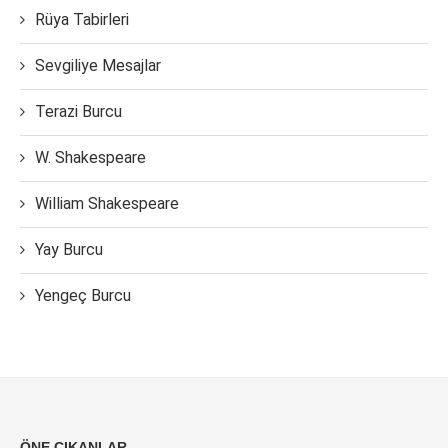
Rüya Tabirleri
Sevgiliye Mesajlar
Terazi Burcu
W. Shakespeare
William Shakespeare
Yay Burcu
Yengeç Burcu
ÖNE ÇIKANLAR