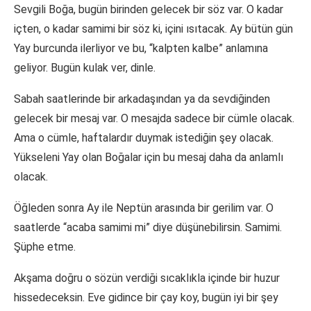
Sevgili Boğa, bugün birinden gelecek bir söz var. O kadar
içten, o kadar samimi bir söz ki, içini ısıtacak. Ay bütün gün
Yay burcunda ilerliyor ve bu, “kalpten kalbe” anlamına
geliyor. Bugün kulak ver, dinle.
Sabah saatlerinde bir arkadaşından ya da sevdiğinden
gelecek bir mesaj var. O mesajda sadece bir cümle olacak.
Ama o cümle, haftalardır duymak istediğin şey olacak.
Yükseleni Yay olan Boğalar için bu mesaj daha da anlamlı
olacak.
Öğleden sonra Ay ile Neptün arasında bir gerilim var. O
saatlerde “acaba samimi mi” diye düşünebilirsin. Samimi.
Şüphe etme.
Akşama doğru o sözün verdiği sıcaklıkla içinde bir huzur
hissedeceksin. Eve gidince bir çay koy, bugün iyi bir şey