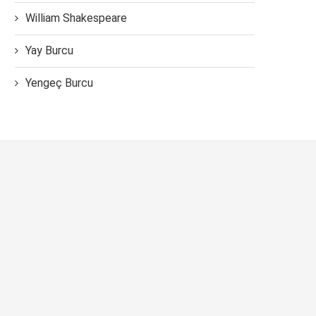
William Shakespeare
Yay Burcu
Yengeç Burcu