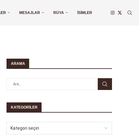
LER
MESAJLAR
RÜYA
İSIMLER
ARAMA
KATEGORILER