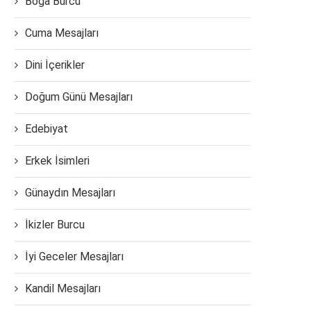
Boğa Burcu
Cuma Mesajları
Dini İçerikler
Doğum Günü Mesajları
Edebiyat
Erkek İsimleri
Günaydın Mesajları
İkizler Burcu
İyi Geceler Mesajları
Kandil Mesajları