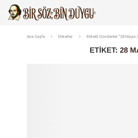
Ana Sayfa
Etiketler:
Etiketli Gönderiler "28 Mayı
ETIKET:
28 M