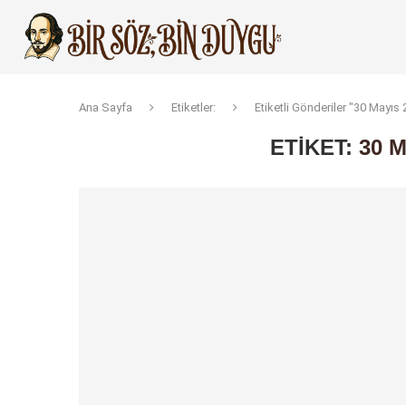
Ana Sayfa
Etiketler:
Etiketli Gönderiler "30 Mayıs
ETIKET:
30 M