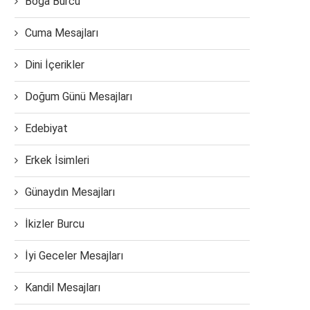
Boğa Burcu
Cuma Mesajları
Dini İçerikler
Doğum Günü Mesajları
Edebiyat
Erkek İsimleri
Günaydın Mesajları
İkizler Burcu
İyi Geceler Mesajları
Kandil Mesajları