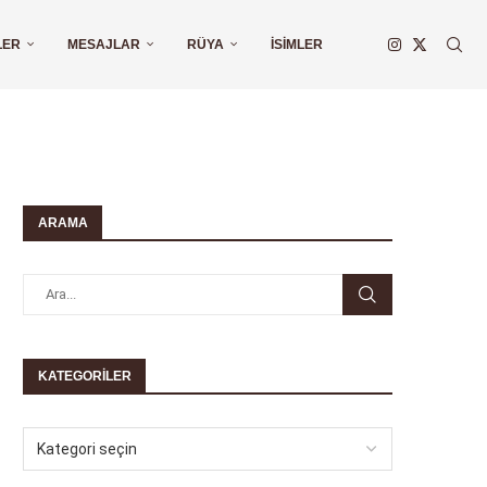
LER
MESAJLAR
RÜYA
İSIMLER
ARAMA
KATEGORILER