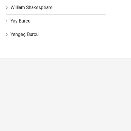
William Shakespeare
Yay Burcu
Yengeç Burcu