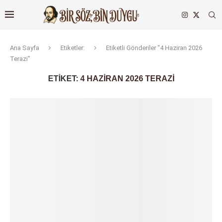
Ana Sayfa
Etiketler:
Etiketli Gönderiler "4 Haziran 2026
Terazi"
ETIKET:
4 HAZIRAN 2026 TERAZI