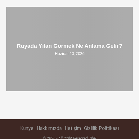
Rüyada Yılan Görmek Ne Anlama Gelir?
Haziran 10, 2026
Künye
Hakkımızda
İletişim
Gizlilik Politikası
© 2026 - All Right Reserved. BbR