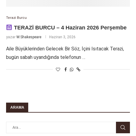
Terazi Burcu
TERAZİ BURCU – 4 Haziran 2026 Perşembe
yazar
W.Shakespeare
Haziran 3, 2026
Aile Büyüklerinden Gelecek Bir Söz, İçini Isıtacak Terazi,
bugün sabah uyandığında telefonun …
ARAMA