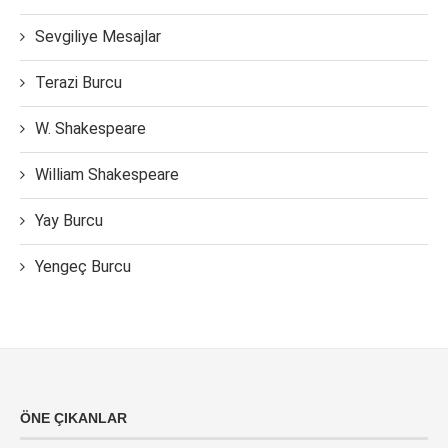
Sevgiliye Mesajlar
Terazi Burcu
W. Shakespeare
William Shakespeare
Yay Burcu
Yengeç Burcu
ÖNE ÇIKANLAR