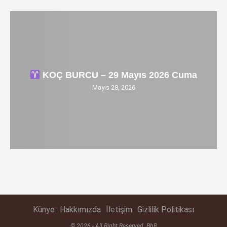
KOÇ BURCU – 29 Mayıs 2026 Cuma
Mayıs 28, 2026
Künye
Hakkımızda
İletişim
Gizlilik Politikası
© 2026 - All Right Reserved. BbR