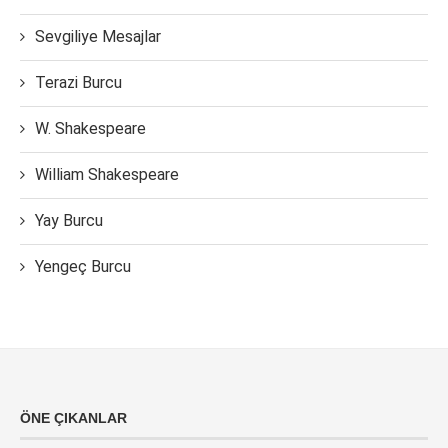
Sevgiliye Mesajlar
Terazi Burcu
W. Shakespeare
William Shakespeare
Yay Burcu
Yengeç Burcu
ÖNE ÇIKANLAR