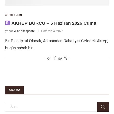
Akrep Burcu
AKREP BURCU – 5 Haziran 2026 Cuma
yazar
W.Shakespeare
Haziran 4, 2026
Bir Plan İptal Olacak, Arkasından Daha İyisi Gelecek Akrep,
bugün sabah bir …
ARAMA