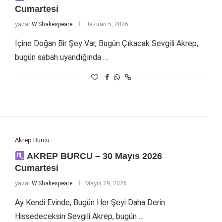
Cumartesi
yazar
W.Shakespeare
Haziran 5, 2026
İçine Doğan Bir Şey Var, Bugün Çıkacak Sevgili Akrep,
bugün sabah uyandığında …
Akrep Burcu
AKREP BURCU – 30 Mayıs 2026
Cumartesi
yazar
W.Shakespeare
Mayıs 29, 2026
Ay Kendi Evinde, Bugün Her Şeyi Daha Derin
Hissedeceksin Sevgili Akrep, bugün …