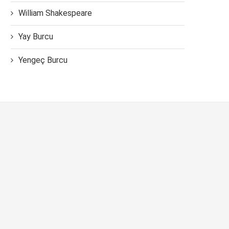
William Shakespeare
Yay Burcu
Yengeç Burcu