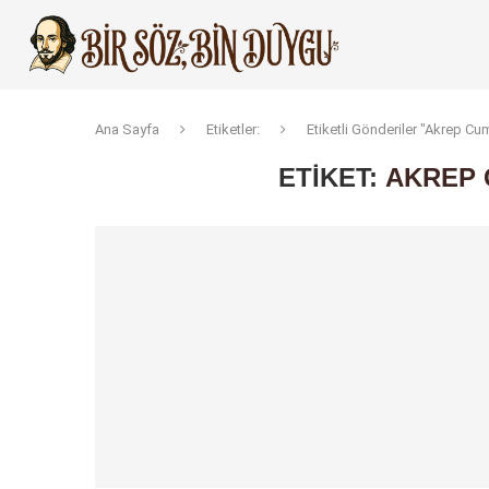
Ana Sayfa
Etiketler:
Etiketli Gönderiler "Akrep C
ETIKET:
AKREP 