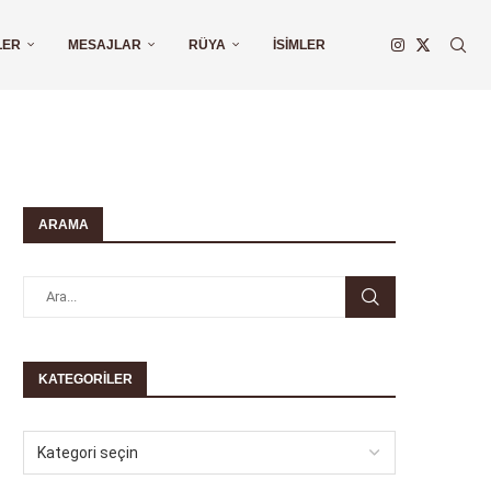
LER
MESAJLAR
RÜYA
İSIMLER
ARAMA
KATEGORILER