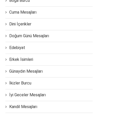
Boğa Burcu
Cuma Mesajları
Dini İçerikler
Doğum Günü Mesajları
Edebiyat
Erkek İsimleri
Günaydın Mesajları
İkizler Burcu
İyi Geceler Mesajları
Kandil Mesajları