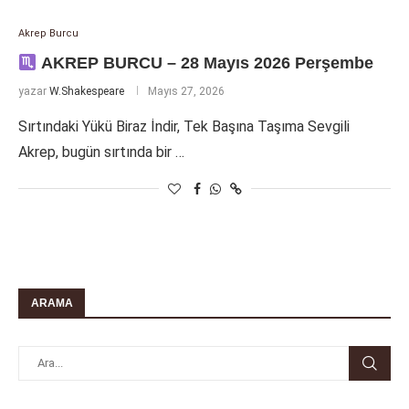
Akrep Burcu
AKREP BURCU – 28 Mayıs 2026 Perşembe
yazar
W.Shakespeare
Mayıs 27, 2026
Sırtındaki Yükü Biraz İndir, Tek Başına Taşıma Sevgili
Akrep, bugün sırtında bir …
ARAMA