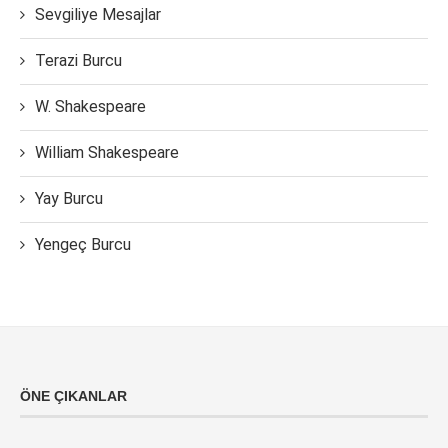
Sevgiliye Mesajlar
Terazi Burcu
W. Shakespeare
William Shakespeare
Yay Burcu
Yengeç Burcu
ÖNE ÇIKANLAR