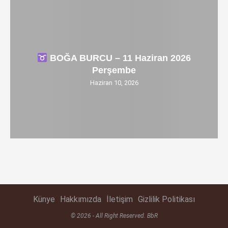
BOĞA BURCU – 11 Haziran 2026
Perşembe
Haziran 10, 2026
Künye
Hakkımızda
İletişim
Gizlilik Politikası
© 2026 - All Right Reserved. BbR