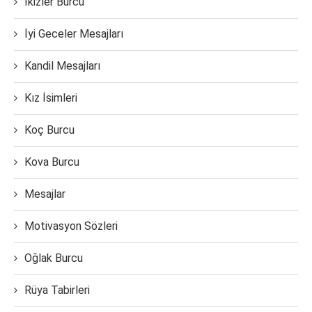
İkizler Burcu
İyi Geceler Mesajları
Kandil Mesajları
Kız İsimleri
Koç Burcu
Kova Burcu
Mesajlar
Motivasyon Sözleri
Oğlak Burcu
Rüya Tabirleri