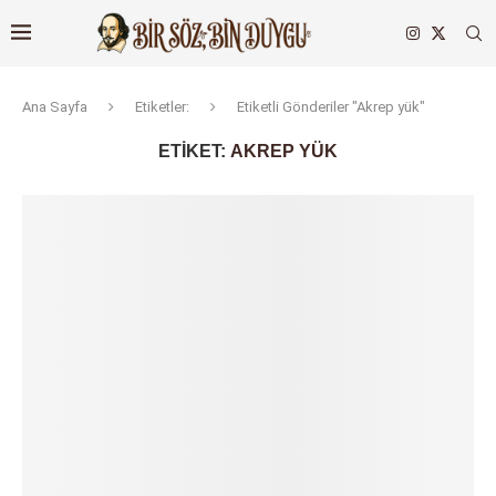
Ana Sayfa
Etiketler:
Etiketli Gönderiler "Akrep yük"
ETIKET:
AKREP YÜK