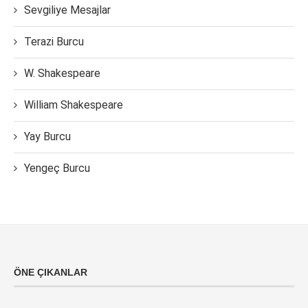
Sevgiliye Mesajlar
Terazi Burcu
W. Shakespeare
William Shakespeare
Yay Burcu
Yengeç Burcu
ÖNE ÇIKANLAR