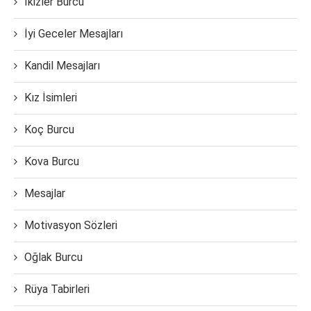
İkizler Burcu
İyi Geceler Mesajları
Kandil Mesajları
Kız İsimleri
Koç Burcu
Kova Burcu
Mesajlar
Motivasyon Sözleri
Oğlak Burcu
Rüya Tabirleri