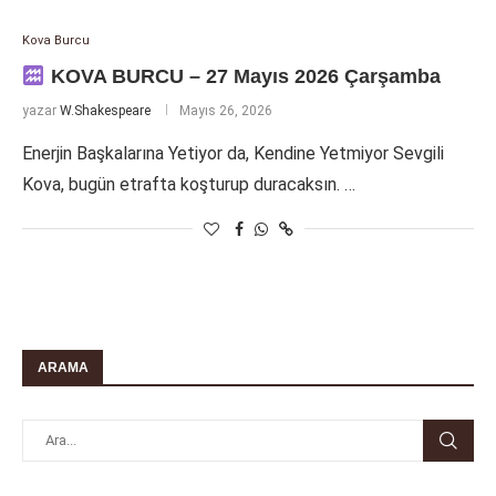
Kova Burcu
KOVA BURCU – 27 Mayıs 2026 Çarşamba
yazar
W.Shakespeare
Mayıs 26, 2026
Enerjin Başkalarına Yetiyor da, Kendine Yetmiyor Sevgili
Kova, bugün etrafta koşturup duracaksın. …
ARAMA