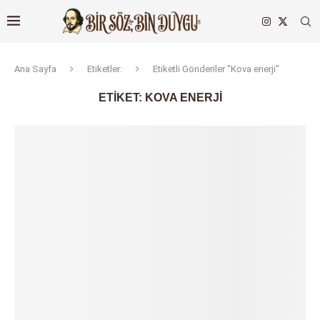
Ana Sayfa
Etiketler:
Etiketli Gönderiler "Kova enerji"
ETIKET:
KOVA ENERJI