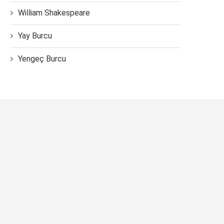
William Shakespeare
Yay Burcu
Yengeç Burcu