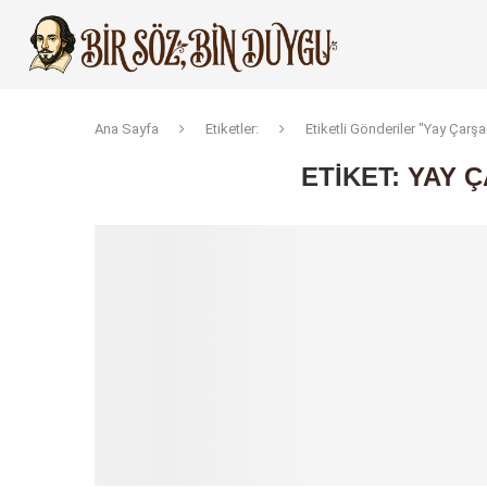
Ana Sayfa
Etiketler:
Etiketli Gönderiler "Yay Çar
ETIKET:
YAY 