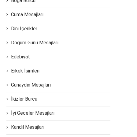
Boğa Burcu
Cuma Mesajları
Dini İçerikler
Doğum Günü Mesajları
Edebiyat
Erkek İsimleri
Günaydın Mesajları
İkizler Burcu
İyi Geceler Mesajları
Kandil Mesajları