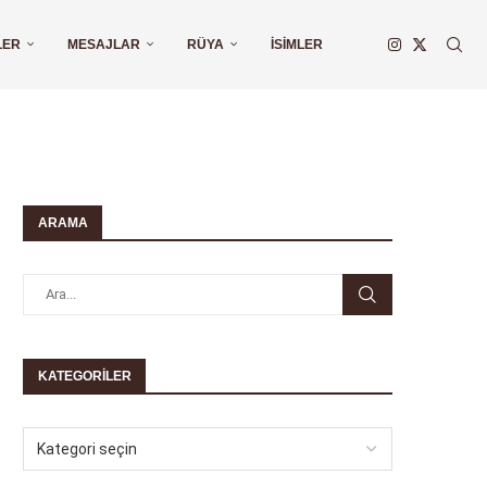
LER
MESAJLAR
RÜYA
İSIMLER
ARAMA
KATEGORILER