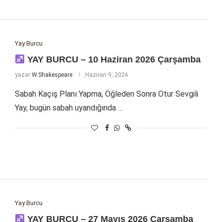
Yay Burcu
YAY BURCU – 10 Haziran 2026 Çarşamba
yazar
W.Shakespeare
Haziran 9, 2026
Sabah Kaçış Planı Yapma, Öğleden Sonra Otur Sevgili
Yay, bugün sabah uyandığında …
Yay Burcu
YAY BURCU – 27 Mayıs 2026 Çarşamba