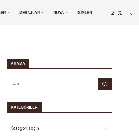
LER
MESAJLAR
RÜYA
İSIMLER
ARAMA
KATEGORILER