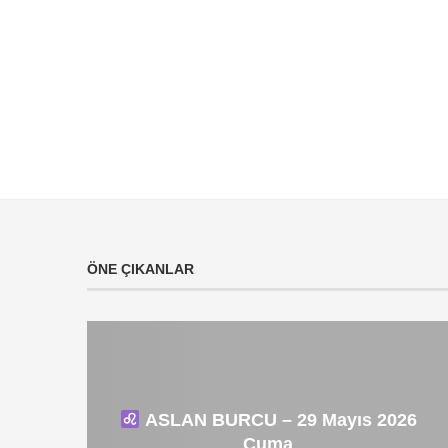
ÖNE ÇIKANLAR
ASLAN BURCU – 29 Mayıs 2026
Cuma