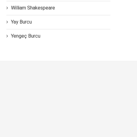
William Shakespeare
Yay Burcu
Yengeç Burcu