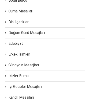
Boğa Burcu
Cuma Mesajları
Dini İçerikler
Doğum Günü Mesajları
Edebiyat
Erkek İsimleri
Günaydın Mesajları
İkizler Burcu
İyi Geceler Mesajları
Kandil Mesajları