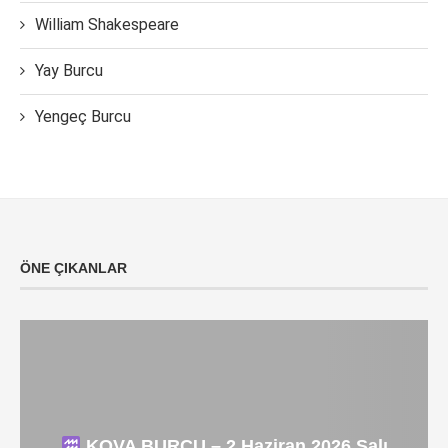
William Shakespeare
Yay Burcu
Yengeç Burcu
ÖNE ÇIKANLAR
KOVA BURCU – 2 Haziran 2026 Salı