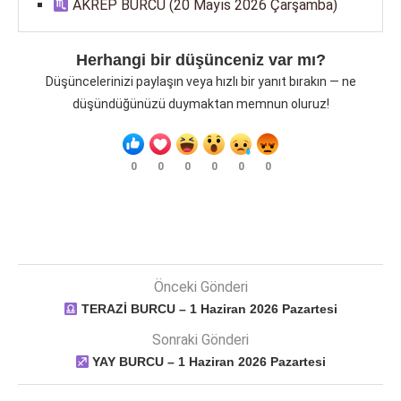
AKREP BURCU (20 Mayıs 2026 Çarşamba)
Herhangi bir düşünceniz var mı?
Düşüncelerinizi paylaşın veya hızlı bir yanıt bırakın — ne
düşündüğünüzü duymaktan memnun oluruz!
0
0
0
0
0
0
Önceki Gönderi
TERAZİ BURCU – 1 Haziran 2026 Pazartesi
Sonraki Gönderi
YAY BURCU – 1 Haziran 2026 Pazartesi