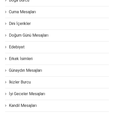
Boğa Burcu
Cuma Mesajları
Dini İçerikler
Doğum Günü Mesajları
Edebiyat
Erkek İsimleri
Günaydın Mesajları
İkizler Burcu
İyi Geceler Mesajları
Kandil Mesajları