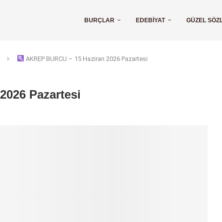
BURÇLAR
EDEBIYAT
GÜZEL SÖZ
AKREP BURCU – 15 Haziran 2026 Pazartesi
026 Pazartesi