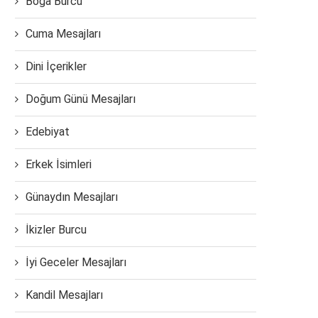
Boğa Burcu
Cuma Mesajları
Dini İçerikler
Doğum Günü Mesajları
Edebiyat
Erkek İsimleri
Günaydın Mesajları
İkizler Burcu
İyi Geceler Mesajları
Kandil Mesajları