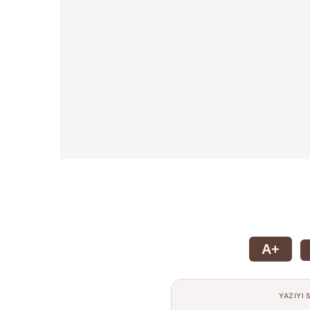
A+
YAZIYI 