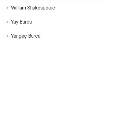
William Shakespeare
Yay Burcu
Yengeç Burcu