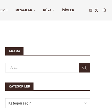
LER
MESAJLAR
RÜYA
İSIMLER
ARAMA
KATEGORILER