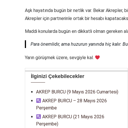
Aşk hayatında bugün bir netlik var. Bekar Akrepler, bir
Akrepler için partnerinle ortak bir hesabı kapatacaksın
Maddi konularda bugün en dikkatli olman gereken ala
Para önemlidir, ama huzurun yanında hiç kalır. Bu
Yarın görüşmek üzere, sevgiyle kal.
İlginizi Çekebilecekler
AKREP BURCU (9 Mayıs 2026 Cumartesi)
AKREP BURCU – 28 Mayıs 2026
Perşembe
AKREP BURCU (21 Mayıs 2026
Perşembe)