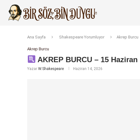
Ana Sayfa
Shakespeare Yorumluyor
Akrep Burcu
Akrep Burcu
AKREP BURCU – 15 Haziran 2
Yazar
W.Shakespeare
Haziran 14, 2026