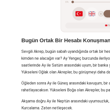
0%
‹
Tü
Bugün Ortak Bir Hesabı Konuşman 
Sevgili Akrep, bugün sabah uyandığında ortak bir hes
kimden ne alacağın var? Ay Yengeç burcunda ilerliyo
saatlerinde Ay ile Satürn arasındaki uyum, bir banka
Yükseleni Oğlak olan Akrepler, bu görüşmeyi daha d
Öğleden sonra Ay ile Güneş arasındaki kavuşum, bir 
rahatlayacaksın. Yükseleni Boğa olan Akrepler, bu p
Akşama doğru Ay ile Neptün arasındaki uyumsuzluk, b
Kurcalama. Zaten netleşecek.