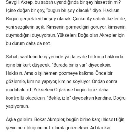
Sevgili Akrep, bu sabah uyandığında bir şey hissettin mi?
İçine doğan bir şey, “bugün bir şey olacak” diye. Haklısın.
Bugün gerçekten bir şey olacak. Çünkü Ay sabah İkizler’de,
yani sezgilerin açık. Kimsenin görmediğini görüyor, kimsenin
duymadığını duyuyorsun. Yükseleni Boğa olan Akrepler için
bu durum daha da net.
Sabah saatlerinde iş yerinde ya da evde bir konu hakkında
içine bir kurt düşecek. “Burada bir iş var” diyeceksin.
Haklısın. Ama o işi hemen çözmeye kalkma. Önce bir
gözlemle, kim ne yapıyor, kim ne söylüyor. Ondan sonra
müdahale et. Yükseleni Oğlak ise bugün biraz daha
kontrollü olacaksın. “Bekle, izle” diyeceksin kendine. Doğru
yapıyorsun.
Aşka gelelim. Bekar Akrepler, bugün birine karşı hissettiğin
şeyin ne olduğunu net olarak göreceksin. Artık inkar