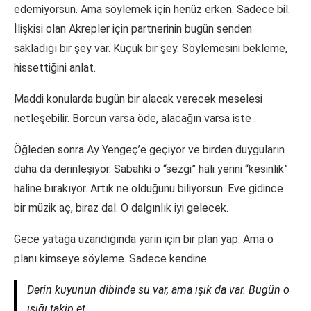
edemiyorsun. Ama söylemek için henüz erken. Sadece bil.
İlişkisi olan Akrepler için partnerinin bugün senden
sakladığı bir şey var. Küçük bir şey. Söylemesini bekleme,
hissettiğini anlat.
Maddi konularda bugün bir alacak verecek meselesi
netleşebilir. Borcun varsa öde, alacağın varsa iste
.
Öğleden sonra Ay Yengeç’e geçiyor ve birden duyguların
daha da derinleşiyor. Sabahki o “sezgi” hali yerini “kesinlik”
haline bırakıyor. Artık ne olduğunu biliyorsun. Eve gidince
bir müzik aç, biraz dal. O dalgınlık iyi gelecek.
Gece yatağa uzandığında yarın için bir plan yap. Ama o
planı kimseye söyleme. Sadece kendine.
Derin kuyunun dibinde su var, ama ışık da var. Bugün o
ışığı takip et.