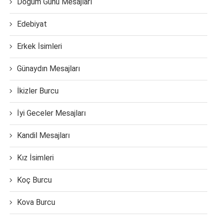
Doğum Günü Mesajları
Edebiyat
Erkek İsimleri
Günaydın Mesajları
İkizler Burcu
İyi Geceler Mesajları
Kandil Mesajları
Kız İsimleri
Koç Burcu
Kova Burcu