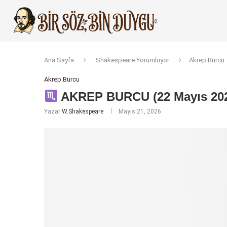
Ana Sayfa
Shakespeare Yorumluyor
Akrep Burcu
Akrep Burcu
AKREP BURCU (22 Mayıs 20
Yazar
W.Shakespeare
Mayıs 21, 2026