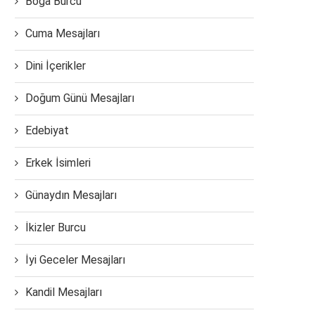
Boğa Burcu
Cuma Mesajları
Dini İçerikler
Doğum Günü Mesajları
Edebiyat
Erkek İsimleri
Günaydın Mesajları
İkizler Burcu
İyi Geceler Mesajları
Kandil Mesajları