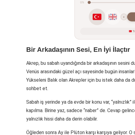
0%
‹
Tü
Bir Arkadaşının Sesi, En İyi İlaçtır
Akrep, bu sabah uyandığında bir arkadaşının sesini 
Venüs arasındaki güzel açı sayesinde bugün insanla
Yükseleni Balık olan Akrepler için bu istek daha da du
sohbet et.
Sabah iş yerinde ya da evde bir konu var, “yalnızlık” il
kapılma. Birine yaz, sadece “naber” de. Cevap gelinc
yalnızlık hissi daha da derin olabilir.
Öğleden sonra Ay ile Plüton karşı karşıya geliyor. O 