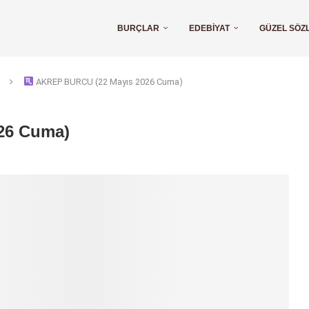
BURÇLAR
EDEBIYAT
GÜZEL SÖZ
AKREP BURCU (22 Mayıs 2026 Cuma)
26 Cuma)