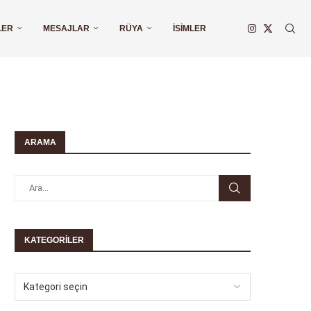
LER
MESAJLAR
RÜYA
İSIMLER
ARAMA
KATEGORILER