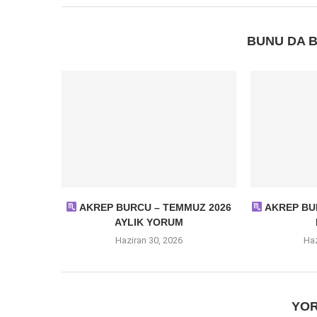
BUNU DA B
AKREP BURCU – TEMMUZ 2026
AKREP BUR
AYLIK YORUM
Haziran 30, 2026
Haz
YOR