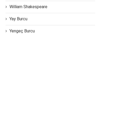
William Shakespeare
Yay Burcu
Yengeç Burcu