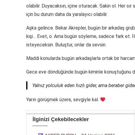
olabilir. Duyacaksın, içine oturacak. Sakin ol. Her sı
için bu durum daha da yaralayıcı olabilir.
Aşka gelince. Bekar Akrepler, bugün bir arkadaş grubu 
kişi… Evet, o. Ama bugün söyleme, sadece fark et. İli
isteyeceksin. Buluştur, onlar da sevsin.
Maddi konularda bugün arkadaşlarla ortak bir harcam
Gece eve döndüğünde bugün kiminle konuştuğunu düş
Yalnız yolculuk eden hızlı gider, ama beraber gid
Yarın görüşmek üzere, sevgiyle kal.
İlginizi Çekebilecekler