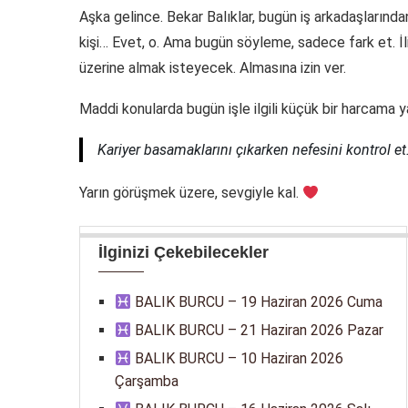
Aşka gelince. Bekar Balıklar, bugün iş arkadaşlarından b
kişi… Evet, o. Ama bugün söyleme, sadece fark et. İliş
üzerine almak isteyecek. Almasına izin ver.
Maddi konularda bugün işle ilgili küçük bir harcama 
Kariyer basamaklarını çıkarken nefesini kontrol et
Yarın görüşmek üzere, sevgiyle kal.
İlginizi Çekebilecekler
BALIK BURCU – 19 Haziran 2026 Cuma
BALIK BURCU – 21 Haziran 2026 Pazar
BALIK BURCU – 10 Haziran 2026
Çarşamba