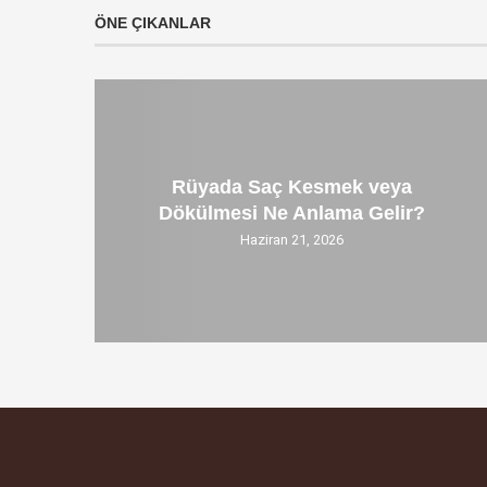
ÖNE ÇIKANLAR
Rüyada Saç Kesmek veya
Dökülmesi Ne Anlama Gelir?
Haziran 21, 2026