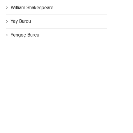
William Shakespeare
Yay Burcu
Yengeç Burcu