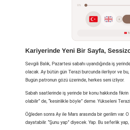
0%
‹
Tü
Kariyerinde Yeni Bir Sayfa, Sessiz
Sevgili Balık, Pazartesi sabahı uyandığında iş yerind
olacak. Ay bütün gün Terazi burcunda ilerliyor ve bu, s
Bugün patronun gözü üzerinde, herkes seni izliyor.
Sabah saatlerinde iş yerinde bir konu hakkında fikrin
olabilir” de, “kesinlikle böyle” deme. Yükseleni Teraz
Öğleden sonra Ay ile Mars arasında bir gerilim var. O
dayatabilir. “Şunu yap” diyecek. Yap. Bu seferlik yap