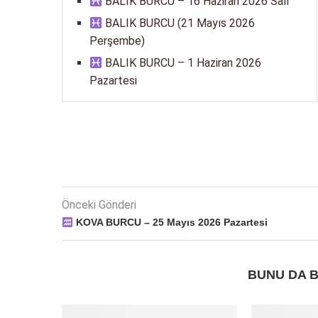
BALIK BURCU – 16 Haziran 2026 Salı
BALIK BURCU (21 Mayıs 2026
Perşembe)
BALIK BURCU – 1 Haziran 2026
Pazartesi
Önceki Gönderi
KOVA BURCU – 25 Mayıs 2026 Pazartesi
BUNU DA B