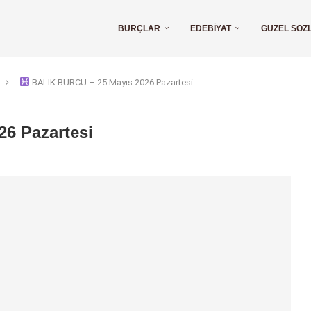
BURÇLAR
EDEBIYAT
GÜZEL SÖZ
BALIK BURCU – 25 Mayıs 2026 Pazartesi
6 Pazartesi