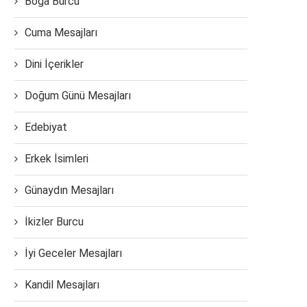
Boğa Burcu
Cuma Mesajları
Dini İçerikler
Doğum Günü Mesajları
Edebiyat
Erkek İsimleri
Günaydın Mesajları
İkizler Burcu
İyi Geceler Mesajları
Kandil Mesajları