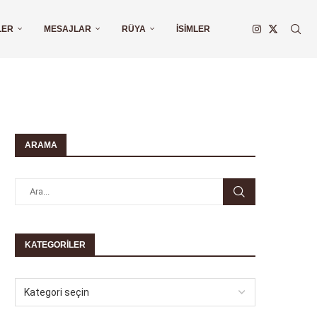
LER
MESAJLAR
RÜYA
İSIMLER
ARAMA
KATEGORILER