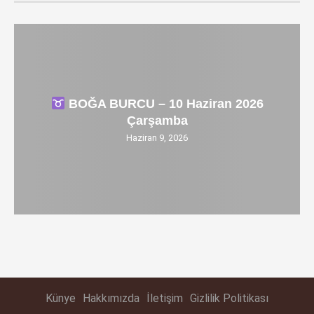
BOĞA BURCU – 10 Haziran 2026
Çarşamba
Haziran 9, 2026
Künye
Hakkımızda
İletişim
Gizlilik Politikası