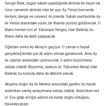
Sevgili Balık, bugün sabah uyandığında aklında bir hayal var.
Uzun zamandır aklında olan bir şey. Ay Terazi burcunda
ilerliyor, denge ve cesaret ön planda. Sabah saatlerinde Ay
ile Venüs arasındaki uyum, bir ilhamla yüzünü güldürecek. O
ilhamı hemen not al. Yükseleni Yengeç olan Balıklar, bu
ilhamı daha da derin yaşayacak.
Öğleden sonra Ay Akrep’e geçiyor. O zaman o hayali
gerçekleştirmek için ilk adımı atman gerekecek. Ama Ay
ile Jüpiter arasındaki uyumsuzluk, o adımı büyütmene
sebep olabilir. Büyütme, sadece at. Yükseleni Akrep olan
Balıklar, bu konuda daha da dikkatli olacak.
Akşama doğru Ay ile Merkür arasındaki gerilim, bu hayali
anlatırken yanlış anlaşılmana sebep olabilir. Anlatırken net
ol. Eve gidip attığın adımın ne kadar doğru olduğunu
hissedeceksin.