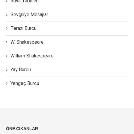
Rüya Tabirleri
Sevgiliye Mesajlar
Terazi Burcu
W. Shakespeare
William Shakespeare
Yay Burcu
Yengeç Burcu
ÖNE ÇIKANLAR