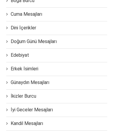
Boğa Burcu
Cuma Mesajları
Dini İçerikler
Doğum Günü Mesajları
Edebiyat
Erkek İsimleri
Günaydın Mesajları
İkizler Burcu
İyi Geceler Mesajları
Kandil Mesajları