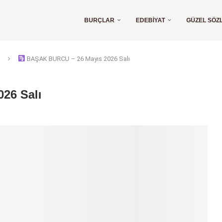
BURÇLAR
EDEBIYAT
GÜZEL SÖZ
BAŞAK BURCU – 26 Mayıs 2026 Salı
26 Salı