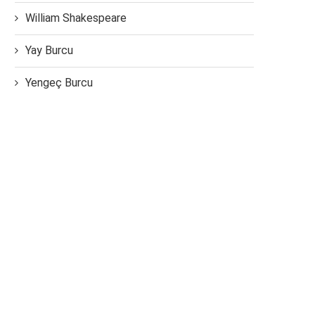
William Shakespeare
Yay Burcu
Yengeç Burcu