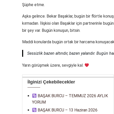
Şüphe etme.
Aşka gelince. Bekar Başaklar, bugün bir flörtle konuş
kırmadan. İlişkisi olan Başaklar için partnerinle b
bir şey var. Bugün konuşun, bitsin.
Maddi konularda bugün ortak bir harcama konuşacaks
Sessizlik bazen altındır, bazen yalandır. Bugün ha
Yarın görüşmek üzere, sevgiyle kal.
İlginizi Çekebilecekler
BAŞAK BURCU – TEMMUZ 2026 AYLIK
YORUM
BAŞAK BURCU – 13 Haziran 2026