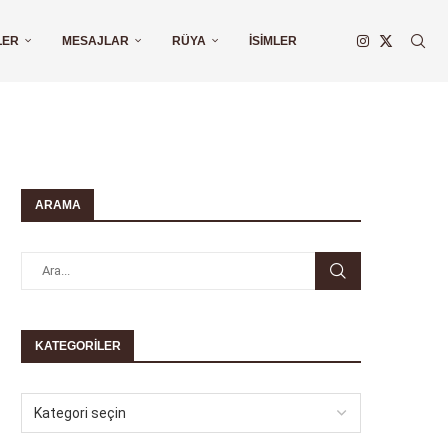
LER
MESAJLAR
RÜYA
İSIMLER
ARAMA
KATEGORILER