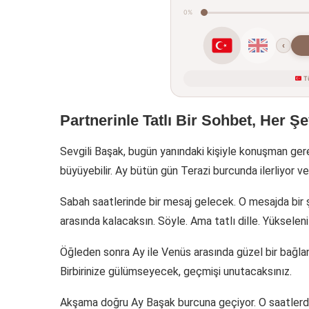
0%
‹
Tü
Partnerinle Tatlı Bir Sohbet, Her Ş
Sevgili Başak, bugün yanındaki kişiyle konuşman ger
büyüyebilir. Ay bütün gün Terazi burcunda ilerliyor ve bu,
Sabah saatlerinde bir mesaj gelecek. O mesajda bir 
arasında kalacaksın. Söyle. Ama tatlı dille. Yükselen
Öğleden sonra Ay ile Venüs arasında güzel bir bağlant
Birbirinize gülümseyecek, geçmişi unutacaksınız.
Akşama doğru Ay Başak burcuna geçiyor. O saatlerde