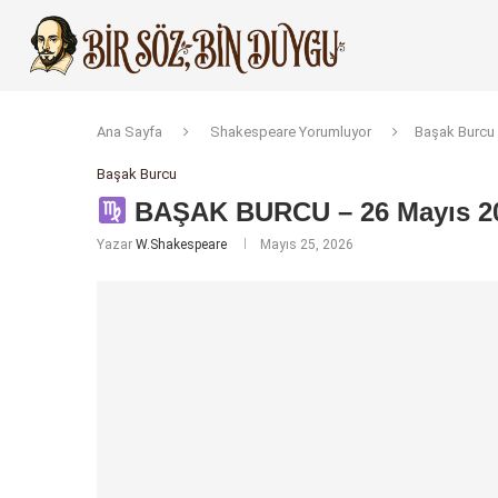
Ana Sayfa
Shakespeare Yorumluyor
Başak Burcu
Başak Burcu
BAŞAK BURCU – 26 Mayıs 20
Yazar
W.Shakespeare
Mayıs 25, 2026