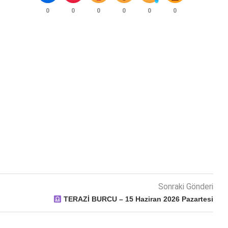
0
0
0
0
0
0
Sonraki Gönderi
TERAZİ BURCU – 15 Haziran 2026 Pazartesi