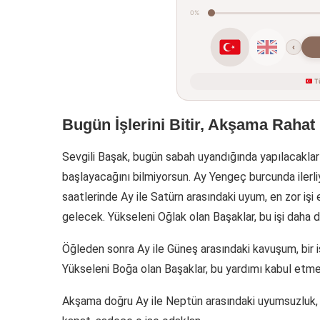
0%
‹
Tü
Bugün İşlerini Bitir, Akşama Rahat
Sevgili Başak, bugün sabah uyandığında yapılacaklar 
başlayacağını bilmiyorsun. Ay Yengeç burcunda ilerli
saatlerinde Ay ile Satürn arasındaki uyum, en zor işi 
gelecek. Yükseleni Oğlak olan Başaklar, bu işi daha da
Öğleden sonra Ay ile Güneş arasındaki kavuşum, bir iş
Yükseleni Boğa olan Başaklar, bu yardımı kabul etm
Akşama doğru Ay ile Neptün arasındaki uyumsuzluk, bi