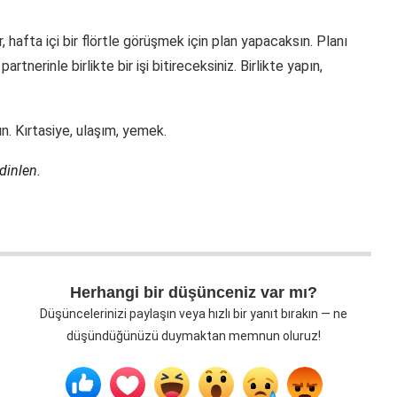
 hafta içi bir flörtle görüşmek için plan yapacaksın. Planı
rtnerinle birlikte bir işi bitireceksiniz. Birlikte yapın,
. Kırtasiye, ulaşım, yemek.
 dinlen.
Herhangi bir düşünceniz var mı?
Düşüncelerinizi paylaşın veya hızlı bir yanıt bırakın — ne
düşündüğünüzü duymaktan memnun oluruz!