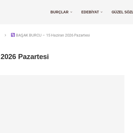
BURÇLAR
EDEBIYAT
GÜZEL SÖZ
BAŞAK BURCU – 15 Haziran 2026 Pazartesi
026 Pazartesi