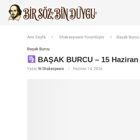
Ana Sayfa
Shakespeare Yorumluyor
Başak Burcu
Başak Burcu
BAŞAK BURCU – 15 Haziran 2
Yazar
W.Shakespeare
Haziran 14, 2026