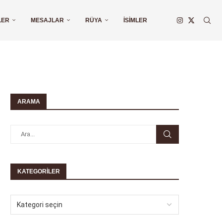
LER
MESAJLAR
RÜYA
İSIMLER
ARAMA
KATEGORILER