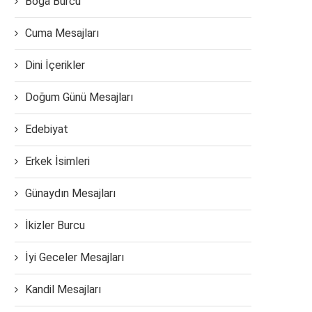
Boğa Burcu
Cuma Mesajları
Dini İçerikler
Doğum Günü Mesajları
Edebiyat
Erkek İsimleri
Günaydın Mesajları
İkizler Burcu
İyi Geceler Mesajları
Kandil Mesajları