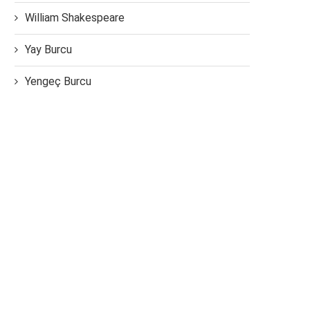
William Shakespeare
Yay Burcu
Yengeç Burcu