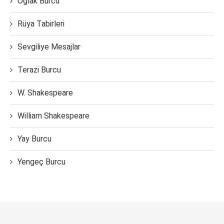
Oğlak Burcu
Rüya Tabirleri
Sevgiliye Mesajlar
Terazi Burcu
W. Shakespeare
William Shakespeare
Yay Burcu
Yengeç Burcu