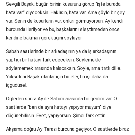
Sevgili Başak, bugün birinin kusurunu görüp “işte burada
hata var” diyeceksin. Haklısın, hata var. Ama şöyle bir şey
var: Senin de kusurların var, onları görmüyorsun. Ay kendi
burcunda ilerliyor ve bu, başkalarını eleştirmeden önce
kendine bakman gerektiğini söylüyor.
Sabah saatlerinde bir arkadaşının ya da iş arkadaşının
yaptığı bir hatayı fark edeceksin. Söylemekle
söylememek arasında kalacaksın. Söyle, ama tatlı dille.
Yükseleni Başak olanlar için bu eleştiri işi daha da
içgüdüsel.
Öğleden sonra Ay ile Satürn arasında bir gerilim var. O
saatlerde “ben de aynı hatayı yapıyor muyum” diye
düşünebilirsin. Evet, yapıyorsun. Şimdi fark ettin.
Akşama doğru Ay Terazi burcuna geçiyor. O saatlerde biraz