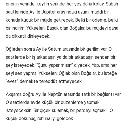
enerjin yerinde, keyfin yerinde, her şey daha kolay. Sabah
saatlerinde Ay ile Jüpiter arasındaki uyum, maddi bir
konuda küçük bir müjde getirecek. Belki bir ödeme, belki
bir indirim. Yükseleni Başak olan Boğalar, bu müjdeyi daha
da dikkatli dinleyecek.
Öğleden sonra Ay ile Satürn arasında bir gerilim var. O
saatlerde bir iş arkadaşın ya da bir arkadaşın senden bir
şey isteyecek. “Şunu yapar mısın” diyecek. Yap, ama her
şeyi sen yapma. Yükseleni Oğlak olan Boğalar, bu isteğe
“evet” demekte tereddüt etmeyecek.
Akşama doğru Ay ile Neptün arasında tatlı bir bağlantı var.
O saatlerde evde küçük bir düzenleme yapmak
isteyeceksin. Bir çiçek sulamak, bir perdeyi açmak… O
küçük dokunuş, ruhuna iyi gelecek.