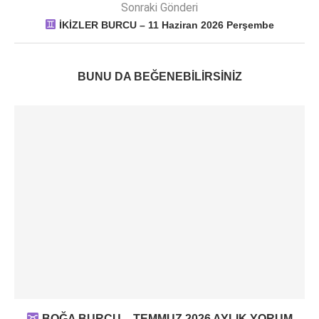
Sonraki Gönderi
İKİZLER BURCU – 11 Haziran 2026 Perşembe
BUNU DA BEĞENEBILIRSINIZ
BOĞA BURCU – TEMMUZ 2026 AYLIK YORUM