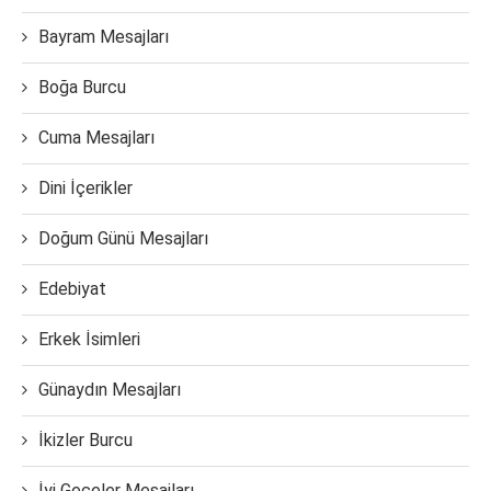
Bayram Mesajları
Boğa Burcu
Cuma Mesajları
Dini İçerikler
Doğum Günü Mesajları
Edebiyat
Erkek İsimleri
Günaydın Mesajları
İkizler Burcu
İyi Geceler Mesajları