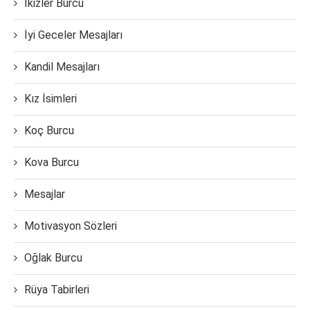
İkizler Burcu
İyi Geceler Mesajları
Kandil Mesajları
Kız İsimleri
Koç Burcu
Kova Burcu
Mesajlar
Motivasyon Sözleri
Oğlak Burcu
Rüya Tabirleri