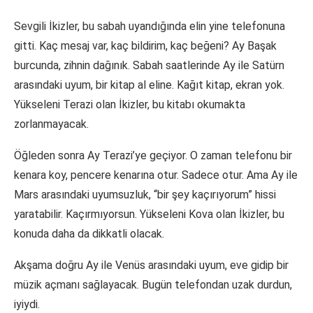
Sevgili İkizler, bu sabah uyandığında elin yine telefonuna
gitti. Kaç mesaj var, kaç bildirim, kaç beğeni? Ay Başak
burcunda, zihnin dağınık. Sabah saatlerinde Ay ile Satürn
arasındaki uyum, bir kitap al eline. Kağıt kitap, ekran yok.
Yükseleni Terazi olan İkizler, bu kitabı okumakta
zorlanmayacak.
Öğleden sonra Ay Terazi’ye geçiyor. O zaman telefonu bir
kenara koy, pencere kenarına otur. Sadece otur. Ama Ay ile
Mars arasındaki uyumsuzluk, “bir şey kaçırıyorum” hissi
yaratabilir. Kaçırmıyorsun. Yükseleni Kova olan İkizler, bu
konuda daha da dikkatli olacak.
Akşama doğru Ay ile Venüs arasındaki uyum, eve gidip bir
müzik açmanı sağlayacak. Bugün telefondan uzak durdun,
iyiydi.