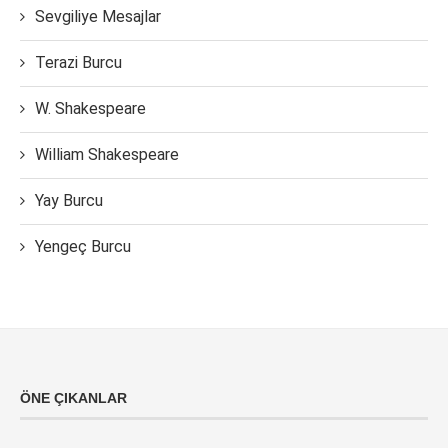
Sevgiliye Mesajlar
Terazi Burcu
W. Shakespeare
William Shakespeare
Yay Burcu
Yengeç Burcu
ÖNE ÇIKANLAR