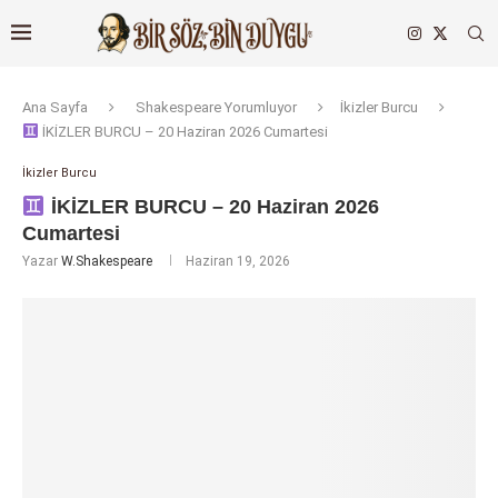
Ana Sayfa
Shakespeare Yorumluyor
İkizler Burcu
İKİZLER BURCU – 20 Haziran 2026 Cumartesi
İkizler Burcu
İKİZLER BURCU – 20 Haziran 2026
Cumartesi
Yazar
W.Shakespeare
Haziran 19, 2026