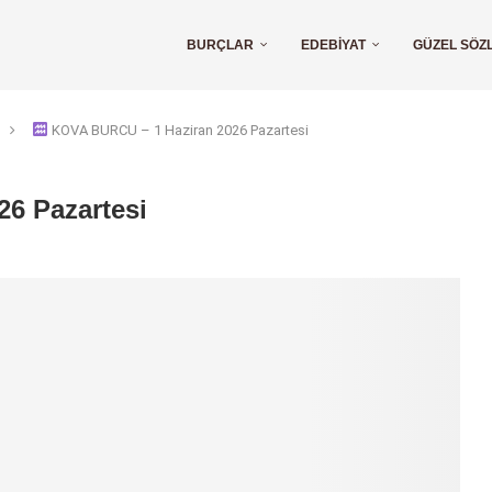
BURÇLAR
EDEBIYAT
GÜZEL SÖZ
KOVA BURCU – 1 Haziran 2026 Pazartesi
6 Pazartesi