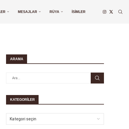
LER
MESAJLAR
RÜYA
İSIMLER
ARAMA
KATEGORILER