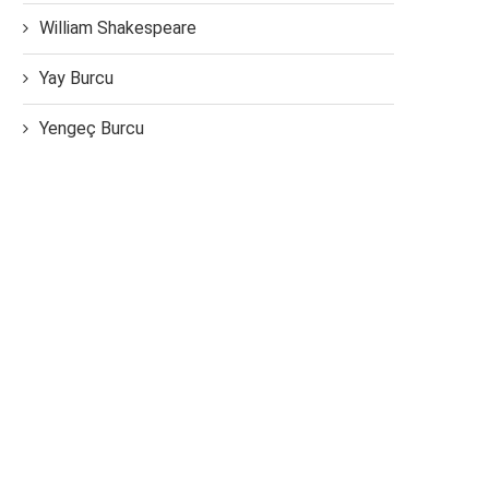
William Shakespeare
Yay Burcu
Yengeç Burcu