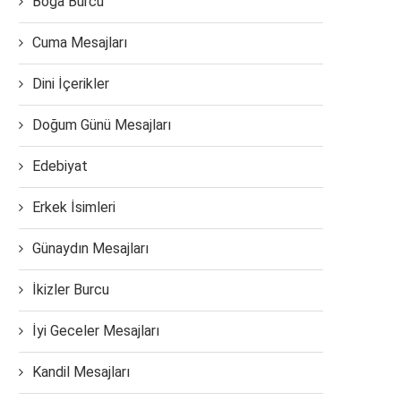
Boğa Burcu
Cuma Mesajları
Dini İçerikler
Doğum Günü Mesajları
Edebiyat
Erkek İsimleri
Günaydın Mesajları
İkizler Burcu
İyi Geceler Mesajları
Kandil Mesajları