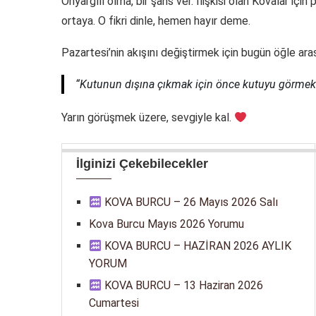
Önyargılı olma, bir şans ver. İlişkisi olan Kovalar içi
ortaya. O fikri dinle, hemen hayır deme.
Pazartesi’nin akışını değiştirmek için bugün öğle ara
“Kutunun dışına çıkmak için önce kutuyu görmek
Yarın görüşmek üzere, sevgiyle kal.
İlginizi Çekebilecekler
KOVA BURCU – 26 Mayıs 2026 Salı
Kova Burcu Mayıs 2026 Yorumu
KOVA BURCU – HAZİRAN 2026 AYLIK
YORUM
KOVA BURCU – 13 Haziran 2026
Cumartesi