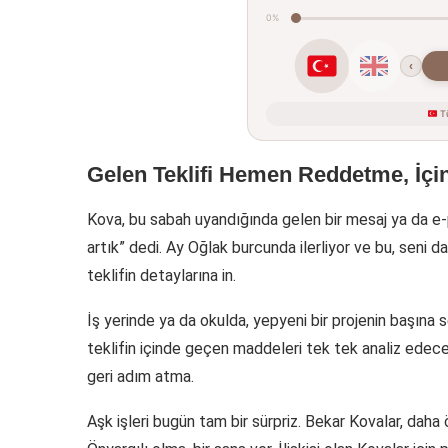
0%
‹
Tü
Gelen Teklifi Hemen Reddetme, İç
Kova, bu sabah uyandığında gelen bir mesaj ya da e-p
artık” dedi. Ay Oğlak burcunda ilerliyor ve bu, seni 
teklifin detaylarına in.
İş yerinde ya da okulda, yepyeni bir projenin başına 
teklifin içinde geçen maddeleri tek tek analiz edece
geri adım atma.
Aşk işleri bugün tam bir sürpriz. Bekar Kovalar, daha 