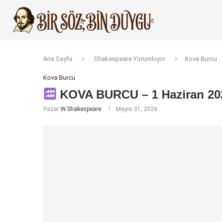
Ana Sayfa
Shakespeare Yorumluyor
Kova Burcu
Kova Burcu
KOVA BURCU – 1 Haziran 202
Yazar
W.Shakespeare
Mayıs 31, 2026