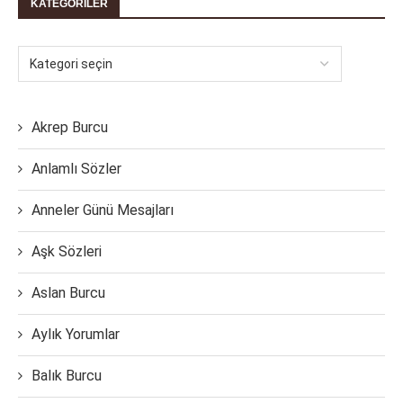
KATEGORILER
Akrep Burcu
Anlamlı Sözler
Anneler Günü Mesajları
Aşk Sözleri
Aslan Burcu
Aylık Yorumlar
Balık Burcu