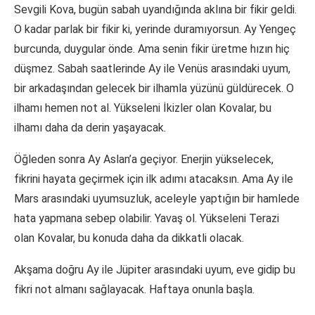
Sevgili Kova, bugün sabah uyandığında aklına bir fikir geldi.
O kadar parlak bir fikir ki, yerinde duramıyorsun. Ay Yengeç
burcunda, duygular önde. Ama senin fikir üretme hızın hiç
düşmez. Sabah saatlerinde Ay ile Venüs arasındaki uyum,
bir arkadaşından gelecek bir ilhamla yüzünü güldürecek. O
ilhamı hemen not al. Yükseleni İkizler olan Kovalar, bu
ilhamı daha da derin yaşayacak.
Öğleden sonra Ay Aslan’a geçiyor. Enerjin yükselecek,
fikrini hayata geçirmek için ilk adımı atacaksın. Ama Ay ile
Mars arasındaki uyumsuzluk, aceleyle yaptığın bir hamlede
hata yapmana sebep olabilir. Yavaş ol. Yükseleni Terazi
olan Kovalar, bu konuda daha da dikkatli olacak.
Akşama doğru Ay ile Jüpiter arasındaki uyum, eve gidip bu
fikri not almanı sağlayacak. Haftaya onunla başla.