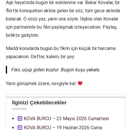
Aşk hayatında bugün bir esinlenme var. Bekar Kovalar, bir
flörtle konuşurken aklına gelen bir söz, tüm gece aklında
kalacak. O sözü yaz, yarın ona söyle. İlişkisi olan Kovalar
için partnerinle bu fikri paylaşmak isteyeceksin. Paylaş,
birlikte geliştirin.
Maddi konularda bugün bu fikrin için küçük bir harcama
yapacaksın. Defter, kalem, bir şey.
Fikir, uçup giden kuştur. Bugün kuşu yakala.
Yarın görüşmek üzere, sevgiyle kal.
İlginizi Çekebilecekler
KOVA BURCU – 23 Mayıs 2026 Cumartesi
KOVA BURCU – 19 Haziran 2026 Cuma