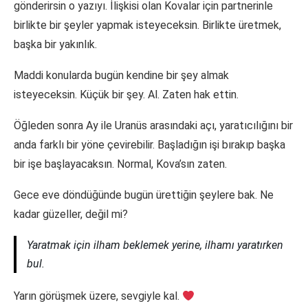
gönderirsin o yazıyı. İlişkisi olan Kovalar için partnerinle
birlikte bir şeyler yapmak isteyeceksin. Birlikte üretmek,
başka bir yakınlık.
Maddi konularda bugün kendine bir şey almak
isteyeceksin. Küçük bir şey. Al. Zaten hak ettin.
Öğleden sonra Ay ile Uranüs arasındaki açı, yaratıcılığını bir
anda farklı bir yöne çevirebilir. Başladığın işi bırakıp başka
bir işe başlayacaksın. Normal, Kova’sın zaten.
Gece eve döndüğünde bugün ürettiğin şeylere bak. Ne
kadar güzeller, değil mi?
Yaratmak için ilham beklemek yerine, ilhamı yaratırken
bul.
Yarın görüşmek üzere, sevgiyle kal.