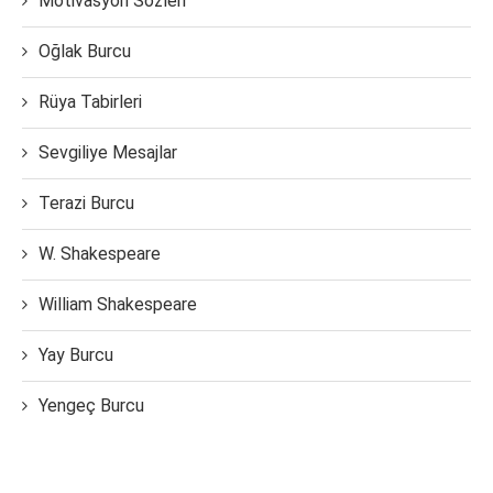
Motivasyon Sözleri
Oğlak Burcu
Rüya Tabirleri
Sevgiliye Mesajlar
Terazi Burcu
W. Shakespeare
William Shakespeare
Yay Burcu
Yengeç Burcu