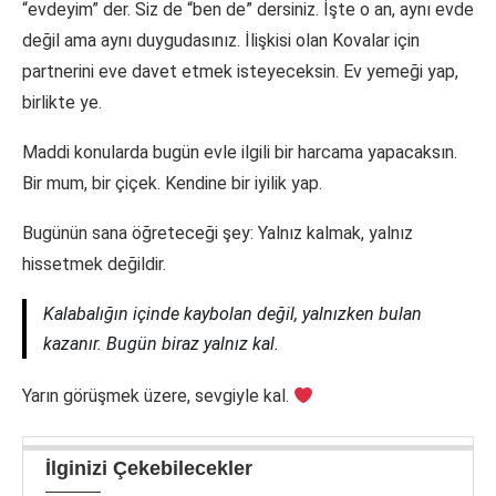
“evdeyim” der. Siz de “ben de” dersiniz. İşte o an, aynı evde
değil ama aynı duygudasınız. İlişkisi olan Kovalar için
partnerini eve davet etmek isteyeceksin. Ev yemeği yap,
birlikte ye.
Maddi konularda bugün evle ilgili bir harcama yapacaksın.
Bir mum, bir çiçek. Kendine bir iyilik yap.
Bugünün sana öğreteceği şey: Yalnız kalmak, yalnız
hissetmek değildir.
Kalabalığın içinde kaybolan değil, yalnızken bulan
kazanır. Bugün biraz yalnız kal.
Yarın görüşmek üzere, sevgiyle kal.
İlginizi Çekebilecekler