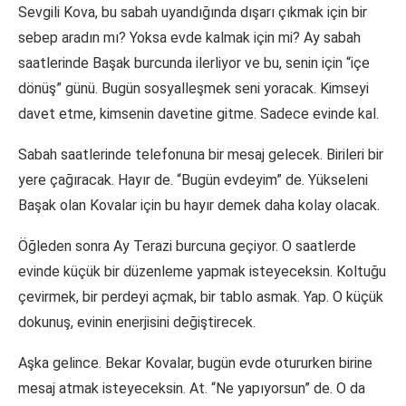
Sevgili Kova, bu sabah uyandığında dışarı çıkmak için bir
sebep aradın mı? Yoksa evde kalmak için mi? Ay sabah
saatlerinde Başak burcunda ilerliyor ve bu, senin için “içe
dönüş” günü. Bugün sosyalleşmek seni yoracak. Kimseyi
davet etme, kimsenin davetine gitme. Sadece evinde kal.
Sabah saatlerinde telefonuna bir mesaj gelecek. Birileri bir
yere çağıracak. Hayır de. “Bugün evdeyim” de. Yükseleni
Başak olan Kovalar için bu hayır demek daha kolay olacak.
Öğleden sonra Ay Terazi burcuna geçiyor. O saatlerde
evinde küçük bir düzenleme yapmak isteyeceksin. Koltuğu
çevirmek, bir perdeyi açmak, bir tablo asmak. Yap. O küçük
dokunuş, evinin enerjisini değiştirecek.
Aşka gelince. Bekar Kovalar, bugün evde otururken birine
mesaj atmak isteyeceksin. At. “Ne yapıyorsun” de. O da