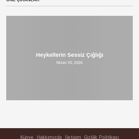
Heykellerin Sessiz Çığlığı
Nisan 30, 2026
Künye
Hakkımızda
İletişim
Gizlilik Politikası