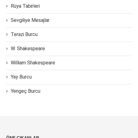
Rüya Tabirleri
Sevgiliye Mesajlar
Terazi Burcu
W. Shakespeare
William Shakespeare
Yay Burcu
Yengeç Burcu
ÖNE ÇIKANLAR