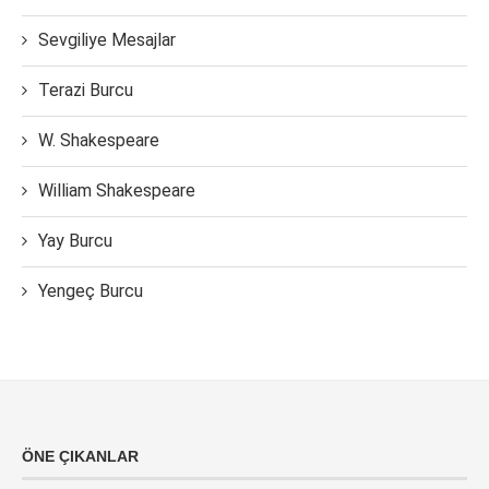
Sevgiliye Mesajlar
Terazi Burcu
W. Shakespeare
William Shakespeare
Yay Burcu
Yengeç Burcu
ÖNE ÇIKANLAR