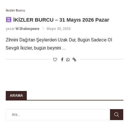
İkizler Burcu
İKİZLER BURCU – 31 Mayıs 2026 Pazar
yazar
W.Shakespeare
Mayıs 30, 2026
Zihnini Dağıtan Şeylerden Uzak Dur, Bugün Sadece Ol
Sevgili İkizler, bugün beynini …
ARAMA