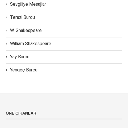
Sevgiliye Mesajlar
Terazi Burcu
W. Shakespeare
William Shakespeare
Yay Burcu
Yengeç Burcu
ÖNE ÇIKANLAR