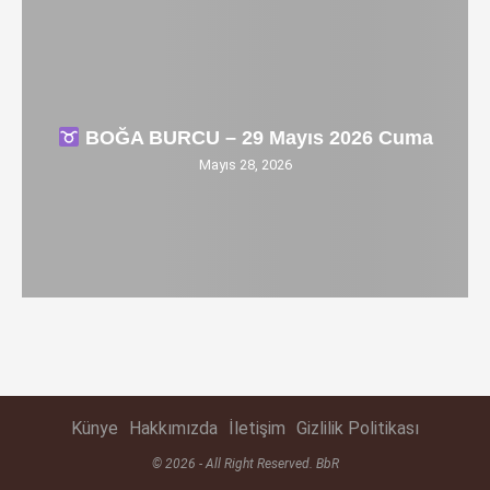
BOĞA BURCU – 29 Mayıs 2026 Cuma
Mayıs 28, 2026
Künye
Hakkımızda
İletişim
Gizlilik Politikası
© 2026 - All Right Reserved. BbR