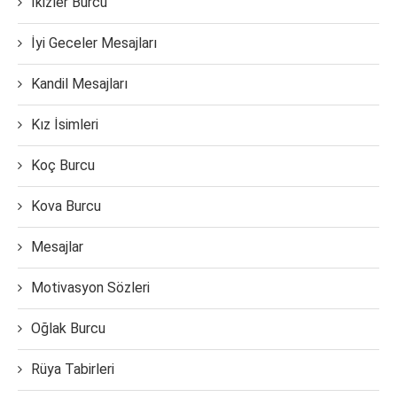
İkizler Burcu
İyi Geceler Mesajları
Kandil Mesajları
Kız İsimleri
Koç Burcu
Kova Burcu
Mesajlar
Motivasyon Sözleri
Oğlak Burcu
Rüya Tabirleri