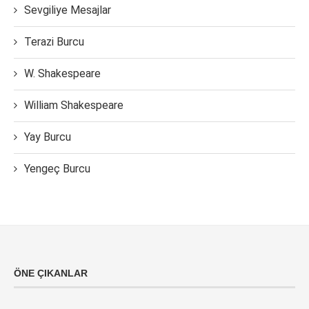
Sevgiliye Mesajlar
Terazi Burcu
W. Shakespeare
William Shakespeare
Yay Burcu
Yengeç Burcu
ÖNE ÇIKANLAR