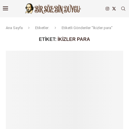
Ana Sayfa
Etiketler:
Etiketli Gönderiler "İkizler para"
ETIKET:
İKIZLER PARA