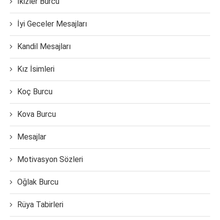
İkizler Burcu
İyi Geceler Mesajları
Kandil Mesajları
Kız İsimleri
Koç Burcu
Kova Burcu
Mesajlar
Motivasyon Sözleri
Oğlak Burcu
Rüya Tabirleri