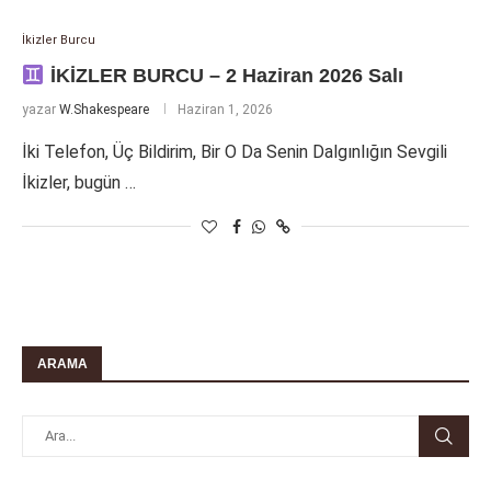
İkizler Burcu
İKİZLER BURCU – 2 Haziran 2026 Salı
yazar
W.Shakespeare
Haziran 1, 2026
İki Telefon, Üç Bildirim, Bir O Da Senin Dalgınlığın Sevgili
İkizler, bugün …
ARAMA