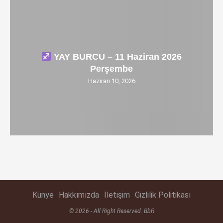
YAY BURCU – 11 Haziran 2026
Perşembe
Haziran 10, 2026
Künye
Hakkımızda
İletişim
Gizlilik Politikası
© 2026 - All Right Reserved. BbR