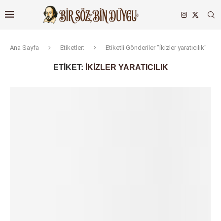
Ana Sayfa
Etiketler:
Etiketli Gönderiler "İkizler yaratıcılık"
ETIKET:
İKIZLER YARATICILIK