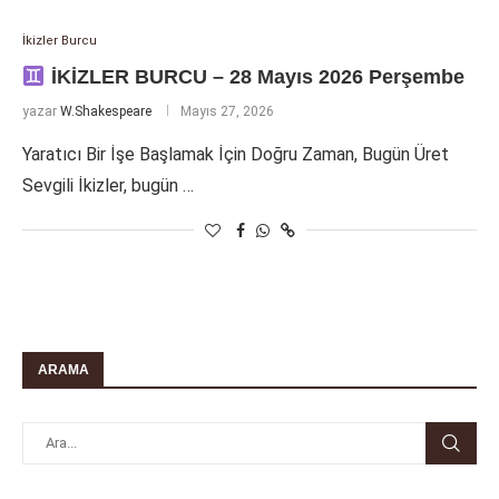
İkizler Burcu
İKİZLER BURCU – 28 Mayıs 2026 Perşembe
yazar
W.Shakespeare
Mayıs 27, 2026
Yaratıcı Bir İşe Başlamak İçin Doğru Zaman, Bugün Üret
Sevgili İkizler, bugün …
ARAMA