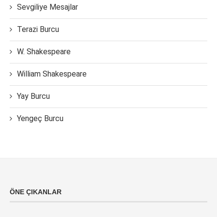
Sevgiliye Mesajlar
Terazi Burcu
W. Shakespeare
William Shakespeare
Yay Burcu
Yengeç Burcu
ÖNE ÇIKANLAR