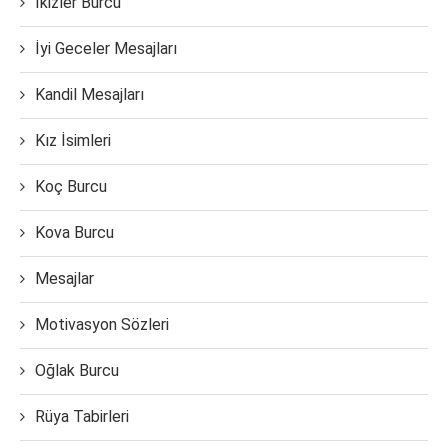
İkizler Burcu
İyi Geceler Mesajları
Kandil Mesajları
Kız İsimleri
Koç Burcu
Kova Burcu
Mesajlar
Motivasyon Sözleri
Oğlak Burcu
Rüya Tabirleri