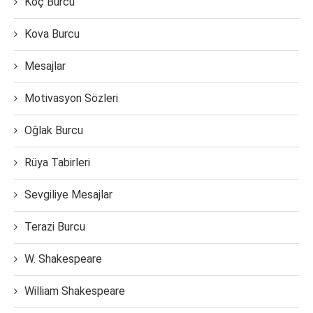
Koç Burcu
Kova Burcu
Mesajlar
Motivasyon Sözleri
Oğlak Burcu
Rüya Tabirleri
Sevgiliye Mesajlar
Terazi Burcu
W. Shakespeare
William Shakespeare