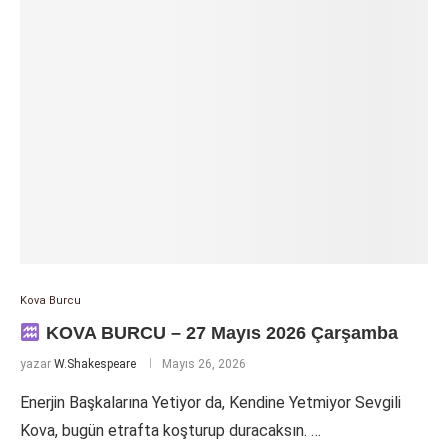
Kova Burcu
KOVA BURCU – 27 Mayıs 2026 Çarşamba
yazar
W.Shakespeare
Mayıs 26, 2026
Enerjin Başkalarına Yetiyor da, Kendine Yetmiyor Sevgili
Kova, bugün etrafta koşturup duracaksın. …