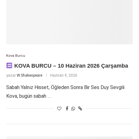
Kova Burcu
KOVA BURCU – 10 Haziran 2026 Çarşamba
yazar
W.Shakespeare
Haziran 9, 2026
Sabah Yalnız Hisset, Öğleden Sonra Bir Ses Duy Sevgili
Kova, bugün sabah …