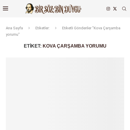
Ana Sayfa
Etiketler:
Etiketli Gönderiler "Kova Çarşamba
yorumu"
ETIKET:
KOVA ÇARŞAMBA YORUMU