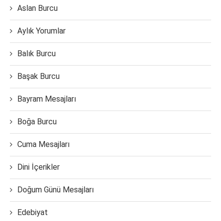
Aslan Burcu
Aylık Yorumlar
Balık Burcu
Başak Burcu
Bayram Mesajları
Boğa Burcu
Cuma Mesajları
Dini İçerikler
Doğum Günü Mesajları
Edebiyat