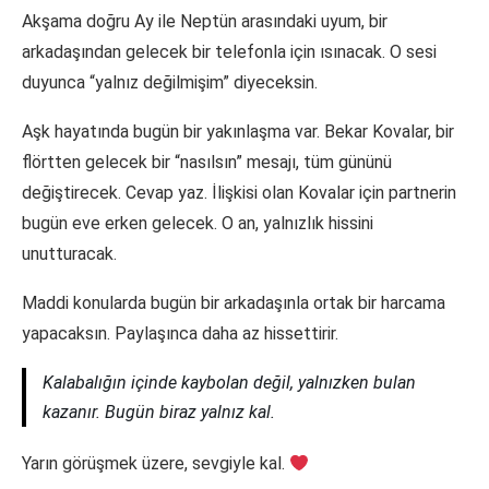
Akşama doğru Ay ile Neptün arasındaki uyum, bir
arkadaşından gelecek bir telefonla için ısınacak. O sesi
duyunca “yalnız değilmişim” diyeceksin.
Aşk hayatında bugün bir yakınlaşma var. Bekar Kovalar, bir
flörtten gelecek bir “nasılsın” mesajı, tüm gününü
değiştirecek. Cevap yaz. İlişkisi olan Kovalar için partnerin
bugün eve erken gelecek. O an, yalnızlık hissini
unutturacak.
Maddi konularda bugün bir arkadaşınla ortak bir harcama
yapacaksın. Paylaşınca daha az hissettirir.
Kalabalığın içinde kaybolan değil, yalnızken bulan
kazanır. Bugün biraz yalnız kal.
Yarın görüşmek üzere, sevgiyle kal.