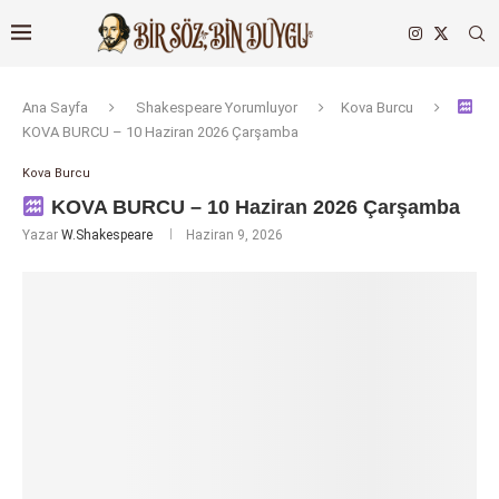
Ana Sayfa
Shakespeare Yorumluyor
Kova Burcu
KOVA BURCU – 10 Haziran 2026 Çarşamba
Kova Burcu
KOVA BURCU – 10 Haziran 2026 Çarşamba
Yazar
W.Shakespeare
Haziran 9, 2026