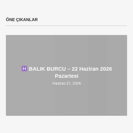
ÖNE ÇIKANLAR
BALIK BURCU – 22 Haziran 2026
Pazartesi
Haziran 21, 2026