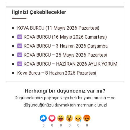
İlginizi Çekebilecekler
KOVA BURCU (11 Mayıs 2026 Pazartesi)
KOVA BURCU (16 Mayıs 2026 Cumartesi)
KOVA BURCU – 3 Haziran 2026 Çarşamba
KOVA BURCU – 25 Mayıs 2026 Pazartesi
KOVA BURCU – HAZİRAN 2026 AYLIK YORUM
Kova Burcu – 8 Haziran 2026 Pazartesi
Herhangi bir düşünceniz var mı?
Düşüncelerinizi paylaşın veya hızlı bir yanıt bırakın — ne
düşündüğünüzü duymaktan memnun oluruz!
0
0
0
0
0
0