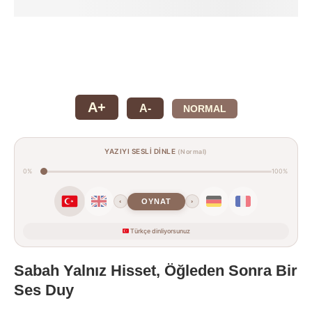
A+
A-
NORMAL
YAZIYI SESLİ DİNLE
(Normal)
0%
100%
OYNAT
‹
›
Türkçe dinliyorsunuz
Sabah Yalnız Hisset, Öğleden Sonra Bir
Ses Duy