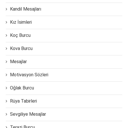
Kandil Mesajları
Kız İsimleri
Koç Burcu
Kova Burcu
Mesajlar
Motivasyon Sözleri
Oğlak Burcu
Rüya Tabirleri
Sevgiliye Mesajlar
Terazi Burcu