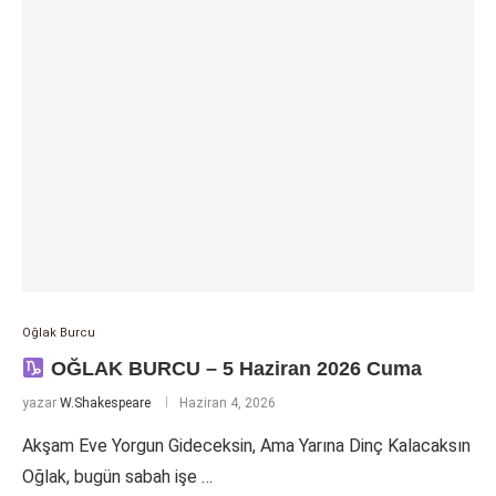
Oğlak Burcu
OĞLAK BURCU – 5 Haziran 2026 Cuma
yazar
W.Shakespeare
Haziran 4, 2026
Akşam Eve Yorgun Gideceksin, Ama Yarına Dinç Kalacaksın
Oğlak, bugün sabah işe …