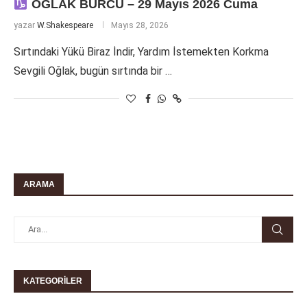
OĞLAK BURCU – 29 Mayıs 2026 Cuma
yazar
W.Shakespeare
Mayıs 28, 2026
Sırtındaki Yükü Biraz İndir, Yardım İstemekten Korkma
Sevgili Oğlak, bugün sırtında bir …
ARAMA
KATEGORILER