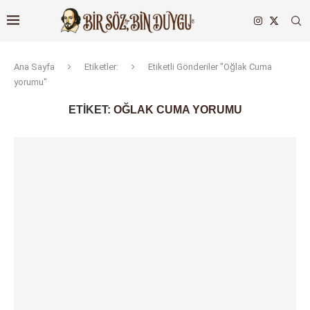
Ana Sayfa
Etiketler:
Etiketli Gönderiler "Oğlak Cuma
yorumu"
ETIKET:
OĞLAK CUMA YORUMU