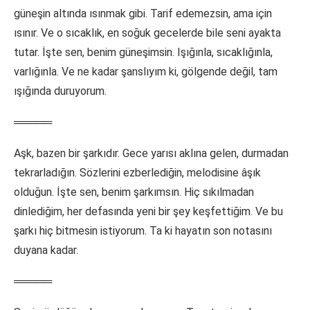
güneşin altında ısınmak gibi. Tarif edemezsin, ama için
ısınır. Ve o sıcaklık, en soğuk gecelerde bile seni ayakta
tutar. İşte sen, benim güneşimsin. Işığınla, sıcaklığınla,
varlığınla. Ve ne kadar şanslıyım ki, gölgende değil, tam
ışığında duruyorum.
═════
Aşk, bazen bir şarkıdır. Gece yarısı aklına gelen, durmadan
tekrarladığın. Sözlerini ezberlediğin, melodisine âşık
olduğun. İşte sen, benim şarkımsın. Hiç sıkılmadan
dinlediğim, her defasında yeni bir şey keşfettiğim. Ve bu
şarkı hiç bitmesin istiyorum. Ta ki hayatın son notasını
duyana kadar.
═════