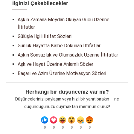
İlginizi Çekebilecekler
Aşkın Zamana Meydan Okuyan Gücü Üzerine
İltifatlar
Gülüşle İlgili İltifat Sözleri
Günlük Hayatta Kalbe Dokunan İltifatlar
Aşkın Sonsuzluk ve Ölümsüzlük Üzerine İltifatlar
Aşk ve Hayat Üzerine Anlamlı Sözler
Başarı ve Azim Üzerine Motivasyon Sözleri
Herhangi bir düşünceniz var mı?
Düşüncelerinizi paylaşın veya hızlı bir yanıt bırakın — ne
düşündüğünüzü duymaktan memnun oluruz!
0
0
0
0
0
0