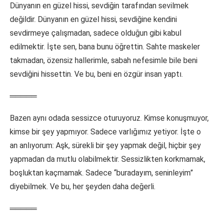
Dünyanın en güzel hissi, sevdiğin tarafından sevilmek
değildir. Dünyanın en güzel hissi, sevdiğine kendini
sevdirmeye çalışmadan, sadece olduğun gibi kabul
edilmektir. İşte sen, bana bunu öğrettin. Sahte maskeler
takmadan, özensiz hallerimle, sabah nefesimle bile beni
sevdiğini hissettin. Ve bu, beni en özgür insan yaptı.
═════
Bazen aynı odada sessizce oturuyoruz. Kimse konuşmuyor,
kimse bir şey yapmıyor. Sadece varlığımız yetiyor. İşte o
an anlıyorum: Aşk, sürekli bir şey yapmak değil, hiçbir şey
yapmadan da mutlu olabilmektir. Sessizlikten korkmamak,
boşluktan kaçmamak. Sadece “buradayım, seninleyim”
diyebilmek. Ve bu, her şeyden daha değerli.
═════