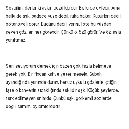
Sevgilim, derler ki aşkın gözü kördür. Belki de öyledir. Ama
belki de aşk, sadece yüze değil, ruha bakar. Kusurları değil,
potansiyeli görür. Bugünü değil, yarını. İşte bu yüzden
seven göz, en net görendir. Çünkü o, özü görür. Ve öz, asla
yanıltmaz.
═════
Seni seviyorum demek için bazen çok fazla kelimeye
gerek yok. Bir fincan kahve yeter mesela. Sabah
uyandığında yanında duran, henüz uykulu gözlerle içtiğin.
İşte o kahvenin sıcaklığında saklıdır aşk. Küçük şeylerde,
fark edilmeyen anlarda. Çünkü aşk, görkemli sözlerde
değil, samimi eylemlerdedir.
═════