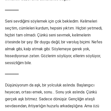
═════
Seni sevdiğimi söylemek için çok bekledim. Kelimeleri
seçtim, cümleleri kurdum, hepsini yıktım. Hiçbiri yetmedi,
hiçbiri tam olmadı. Çünkü seni sevmek, kelimelerin
ötesinde bir şey. Bir duygu değil, bir varoluş biçimi. Nefes
almak gibi, kalp atmak gibi. Söylemeye gerek yok,
hissediyorsun zaten. Gözlerim söylüyor, ellerim söylüyor,
sessizliğim bile.
═════
Düşünüyorum da aşk, bir yolculuk aslında. Başlangıcı
heyecan, ortası emek, sonu… Sonu yok aslında. Çünkü
gerçek aşk bitmez. Sadece dönüşür. Gençliğin ateşli
sevdasından, ihtiyarlığın huzurlu arkadaşlığına. Ama özü