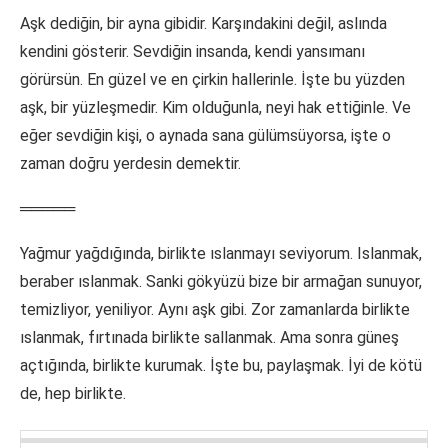
Aşk dediğin, bir ayna gibidir. Karşındakini değil, aslında
kendini gösterir. Sevdiğin insanda, kendi yansımanı
görürsün. En güzel ve en çirkin hallerinle. İşte bu yüzden
aşk, bir yüzleşmedir. Kim olduğunla, neyi hak ettiğinle. Ve
eğer sevdiğin kişi, o aynada sana gülümsüyorsa, işte o
zaman doğru yerdesin demektir.
═════
Yağmur yağdığında, birlikte ıslanmayı seviyorum. Islanmak,
beraber ıslanmak. Sanki gökyüzü bize bir armağan sunuyor,
temizliyor, yeniliyor. Aynı aşk gibi. Zor zamanlarda birlikte
ıslanmak, fırtınada birlikte sallanmak. Ama sonra güneş
açtığında, birlikte kurumak. İşte bu, paylaşmak. İyi de kötü
de, hep birlikte.