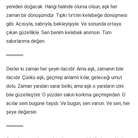
yeniden doğacak. Hangi halinde olursa olsun, aşk her
zaman bir dönüşümdür. Tıpkı tırtılın kelebeğe dönüşmesi
gibi. Acısıyla, sabrıyla, bekleyişiyle. Ve sonunda ortaya
çıkan güzellikle. Sen benim kelebek anımsın. Tüm
sabırlarıma değen.
═════
Derler ki zaman her şeyin ilacıdır. Ama aşk, zamanın bile
ilacıdır. Çünkü aşk, geçmişi anlamlı kılar, geleceği umut
dolu. Zaman yaraları sarar belki, ama aşk o yaraların izini
bile güzelleştirir. O yüzden sakın korkma geçmişinden. O
acılar seni bugüne taşıdı. Ve bugün, sen varsın. Ve sen, her
şeye değersin.
═════