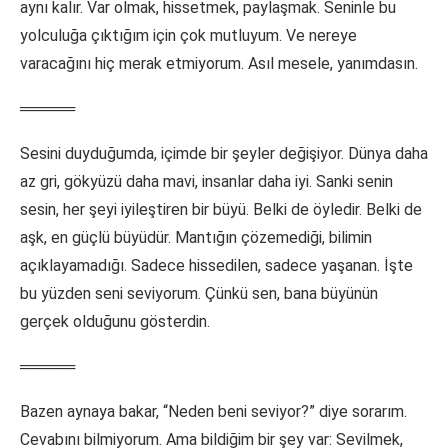
aynı kalır. Var olmak, hissetmek, paylaşmak. Seninle bu
yolculuğa çıktığım için çok mutluyum. Ve nereye
varacağını hiç merak etmiyorum. Asıl mesele, yanımdasın.
═════
Sesini duyduğumda, içimde bir şeyler değişiyor. Dünya daha
az gri, gökyüzü daha mavi, insanlar daha iyi. Sanki senin
sesin, her şeyi iyileştiren bir büyü. Belki de öyledir. Belki de
aşk, en güçlü büyüdür. Mantığın çözemediği, bilimin
açıklayamadığı. Sadece hissedilen, sadece yaşanan. İşte
bu yüzden seni seviyorum. Çünkü sen, bana büyünün
gerçek olduğunu gösterdin.
═════
Bazen aynaya bakar, “Neden beni seviyor?” diye sorarım.
Cevabını bilmiyorum. Ama bildiğim bir şey var: Sevilmek,