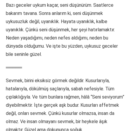
Bazı geceler uykum kaçar, seni düşünürüm. Saatlerce
bakarım tavana. Sonra anlarım ki, seni düşünmek
uykusuzluk değil, uyanıklık. Hayata uyanıklık, kalbe
uyanıklık. Çünkü seni düşünmek, her şeyi hatırlamaktır.
Neden yaşadığımı, neden nefes aldığımı, neden bu
dünyada olduğumu. Ve işte bu yüzden, uykusuz geceler
bile seninle güzel.
═════
Sevmek, birini eksiksiz görmek değildir. Kusurlarıyla,
hatalarıyla, dökülmüş saçlarıyla, sabah nefesiyle. Tüm
çıplaklığıyla. Ve tüm bunlara rağmen, hâlâ “Seni seviyorum”
diyebilmektir. İşte gerçek aşk budur. Kusurları affetmek
değil, onları sevmek. Çünkü kusurlar olmazsa, insan da
olmaz. Ve insan olmayanı sevmek, bir heykele âşık
olmaktır. Güzel ama dokununca soğuk.