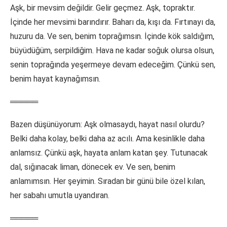
Aşk, bir mevsim değildir. Gelir geçmez. Aşk, topraktır.
İçinde her mevsimi barındırır. Baharı da, kışı da. Fırtınayı da,
huzuru da. Ve sen, benim toprağımsın. İçinde kök saldığım,
büyüdüğüm, serpildiğim. Hava ne kadar soğuk olursa olsun,
senin toprağında yeşermeye devam edeceğim. Çünkü sen,
benim hayat kaynağımsın.
═════
Bazen düşünüyorum: Aşk olmasaydı, hayat nasıl olurdu?
Belki daha kolay, belki daha az acılı. Ama kesinlikle daha
anlamsız. Çünkü aşk, hayata anlam katan şey. Tutunacak
dal, sığınacak liman, dönecek ev. Ve sen, benim
anlamımsın. Her şeyimin. Sıradan bir günü bile özel kılan,
her sabahı umutla uyandıran.
═════