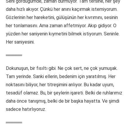
Seni gördüğümde, zaman durmuyor. Tam tersine, her şey
daha hızlı akıyor. Çünkü her anını kaçırmak istemiyorum.
Gözlerinin her hareketini, gülüşünün her kıvrımını, sesinin
her tonlamasını. Ama zaman affetmiyor. Akıp gidiyor. O
yüzden her saniyenin kıymetini bilmek istiyorum. Seninle.
Her saniyesini.
═════
Dokunuşun, bir fısıltı gibi. Ne çok sert, ne çok yumuşak.
Tam yerinde. Sanki ellerin, bedenim için yaratılmış. Her
noktasını biliyor, her titreşimini anlıyor. Bu kadar uyum,
tesadüf olamaz. Bu, bir şeylerin işareti. Belki de ruhlarımız
daha önce tanışmış, belki de bir başka hayatta. Ve şimdi
sadece hatırlıyoruz.
═════