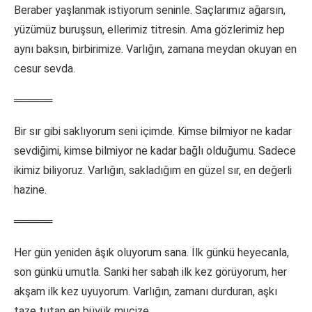
Beraber yaşlanmak istiyorum seninle. Saçlarımız ağarsın,
yüzümüz buruşsun, ellerimiz titresin. Ama gözlerimiz hep
aynı baksın, birbirimize. Varlığın, zamana meydan okuyan en
cesur sevda.
═════
Bir sır gibi saklıyorum seni içimde. Kimse bilmiyor ne kadar
sevdiğimi, kimse bilmiyor ne kadar bağlı olduğumu. Sadece
ikimiz biliyoruz. Varlığın, sakladığım en güzel sır, en değerli
hazine.
═════
Her gün yeniden âşık oluyorum sana. İlk günkü heyecanla,
son günkü umutla. Sanki her sabah ilk kez görüyorum, her
akşam ilk kez uyuyorum. Varlığın, zamanı durduran, aşkı
taze tutan en büyük mucize.