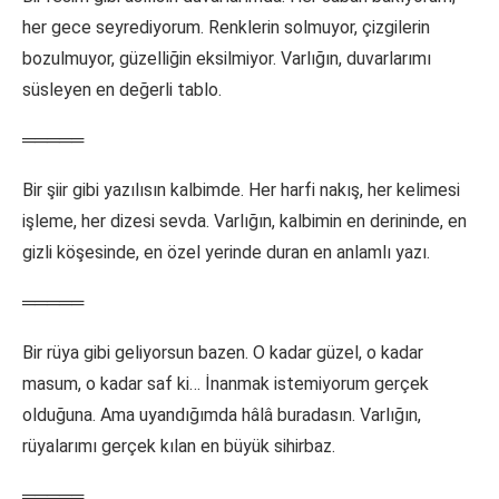
her gece seyrediyorum. Renklerin solmuyor, çizgilerin
bozulmuyor, güzelliğin eksilmiyor. Varlığın, duvarlarımı
süsleyen en değerli tablo.
═════
Bir şiir gibi yazılısın kalbimde. Her harfi nakış, her kelimesi
işleme, her dizesi sevda. Varlığın, kalbimin en derininde, en
gizli köşesinde, en özel yerinde duran en anlamlı yazı.
═════
Bir rüya gibi geliyorsun bazen. O kadar güzel, o kadar
masum, o kadar saf ki… İnanmak istemiyorum gerçek
olduğuna. Ama uyandığımda hâlâ buradasın. Varlığın,
rüyalarımı gerçek kılan en büyük sihirbaz.
═════