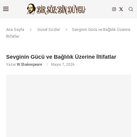
Ana Sayfa
Güzel Sözler
Sevginin Gücü ve Bağlılık Üzerine
İltifatlar
Sevginin Gücü ve Bağlılık Üzerine İltifatlar
Yazar
W.Shakespeare
Mayıs 7, 2026