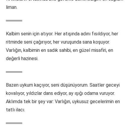
liman.
═════
Kalbim senin için atıyor. Her atışında adını fısıldıyor, her
ritminde seni çağırıyor, her vuruşunda sana koşuyor.
Varlığın, kalbimin en sadık sahibi, en güzel misafiri, en
değerli hazinesi.
═════
Bazen uykum kaçıyor, seni düşünüyorum. Saatler geceyi
kovalıyor, yıldızlar dans ediyor, ay ışığı odama vuruyor.
Aklımda tek bir şey var: Varlığın, uykusuz gecelerimin en
tatlı ilacı.
═════