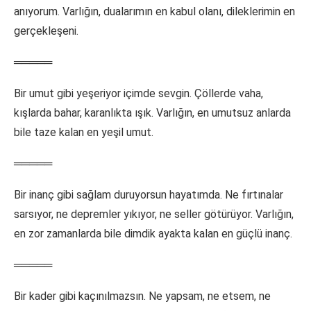
anıyorum. Varlığın, dualarımın en kabul olanı, dileklerimin en
gerçekleşeni.
═════
Bir umut gibi yeşeriyor içimde sevgin. Çöllerde vaha,
kışlarda bahar, karanlıkta ışık. Varlığın, en umutsuz anlarda
bile taze kalan en yeşil umut.
═════
Bir inanç gibi sağlam duruyorsun hayatımda. Ne fırtınalar
sarsıyor, ne depremler yıkıyor, ne seller götürüyor. Varlığın,
en zor zamanlarda bile dimdik ayakta kalan en güçlü inanç.
═════
Bir kader gibi kaçınılmazsın. Ne yapsam, ne etsem, ne