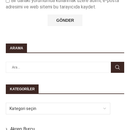
Bir dahaki yorumumda kullanmak üzere adımı, e-posta
adresimi ve web sitemi bu tarayıcıda kaydet.
ARAMA
KATEGORILER
Akrep Burcu