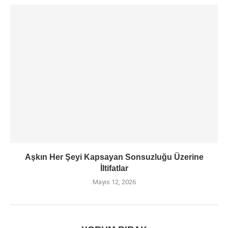
Aşkın Her Şeyi Kapsayan Sonsuzluğu Üzerine
İltifatlar
Mayıs 12, 2026