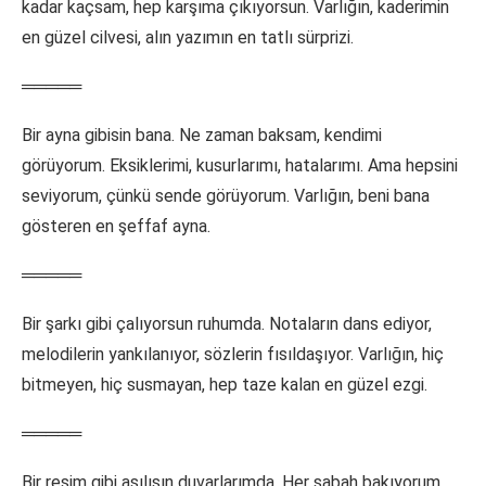
kadar kaçsam, hep karşıma çıkıyorsun. Varlığın, kaderimin
en güzel cilvesi, alın yazımın en tatlı sürprizi.
═════
Bir ayna gibisin bana. Ne zaman baksam, kendimi
görüyorum. Eksiklerimi, kusurlarımı, hatalarımı. Ama hepsini
seviyorum, çünkü sende görüyorum. Varlığın, beni bana
gösteren en şeffaf ayna.
═════
Bir şarkı gibi çalıyorsun ruhumda. Notaların dans ediyor,
melodilerin yankılanıyor, sözlerin fısıldaşıyor. Varlığın, hiç
bitmeyen, hiç susmayan, hep taze kalan en güzel ezgi.
═════
Bir resim gibi asılısın duvarlarımda. Her sabah bakıyorum,