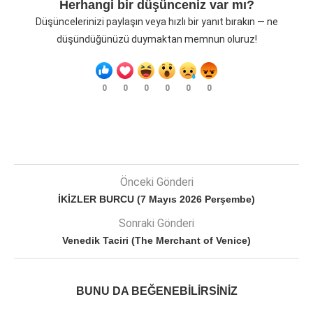
Herhangi bir düşünceniz var mı?
Düşüncelerinizi paylaşın veya hızlı bir yanıt bırakın — ne
düşündüğünüzü duymaktan memnun oluruz!
0
0
0
0
0
0
Önceki Gönderi
İKİZLER BURCU (7 Mayıs 2026 Perşembe)
Sonraki Gönderi
Venedik Taciri (The Merchant of Venice)
BUNU DA BEĞENEBILIRSINIZ