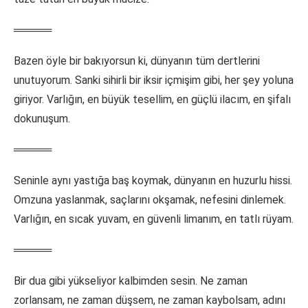
═════
Bazen öyle bir bakıyorsun ki, dünyanın tüm dertlerini
unutuyorum. Sanki sihirli bir iksir içmişim gibi, her şey yoluna
giriyor. Varlığın, en büyük tesellim, en güçlü ilacım, en şifalı
dokunuşum.
═════
Seninle aynı yastığa baş koymak, dünyanın en huzurlu hissi.
Omzuna yaslanmak, saçlarını okşamak, nefesini dinlemek.
Varlığın, en sıcak yuvam, en güvenli limanım, en tatlı rüyam.
═════
Bir dua gibi yükseliyor kalbimden sesin. Ne zaman
zorlansam, ne zaman düşsem, ne zaman kaybolsam, adını