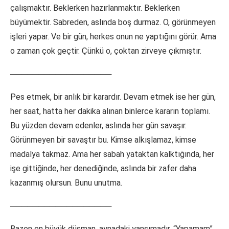
çalışmaktır. Beklerken hazırlanmaktır. Beklerken
büyümektir. Sabreden, aslında boş durmaz. O, görünmeyen
işleri yapar. Ve bir gün, herkes onun ne yaptığını görür. Ama
o zaman çok geçtir. Çünkü o, çoktan zirveye çıkmıştır.
──────────────────
Pes etmek, bir anlık bir karardır. Devam etmek ise her gün,
her saat, hatta her dakika alınan binlerce kararın toplamı.
Bu yüzden devam edenler, aslında her gün savaşır.
Görünmeyen bir savaştır bu. Kimse alkışlamaz, kimse
madalya takmaz. Ama her sabah yataktan kalktığında, her
işe gittiğinde, her denediğinde, aslında bir zafer daha
kazanmış olursun. Bunu unutma.
──────────────────
Bazen en büyük düşman, aynadaki yansımadır. “Yapamam”,