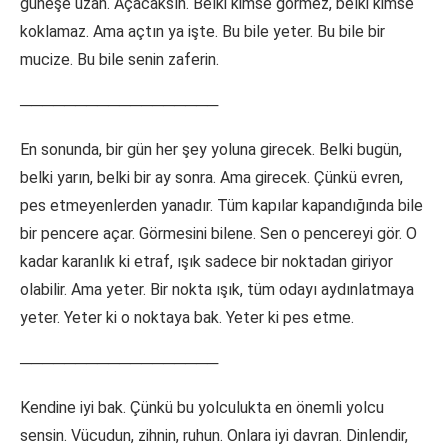
güneşe uzan. Açacaksın. Belki kimse görmez, belki kimse
koklamaz. Ama açtın ya işte. Bu bile yeter. Bu bile bir
mucize. Bu bile senin zaferin.
──────────────────
En sonunda, bir gün her şey yoluna girecek. Belki bugün,
belki yarın, belki bir ay sonra. Ama girecek. Çünkü evren,
pes etmeyenlerden yanadır. Tüm kapılar kapandığında bile
bir pencere açar. Görmesini bilene. Sen o pencereyi gör. O
kadar karanlık ki etraf, ışık sadece bir noktadan giriyor
olabilir. Ama yeter. Bir nokta ışık, tüm odayı aydınlatmaya
yeter. Yeter ki o noktaya bak. Yeter ki pes etme.
──────────────────
Kendine iyi bak. Çünkü bu yolculukta en önemli yolcu
sensin. Vücudun, zihnin, ruhun. Onlara iyi davran. Dinlendir,