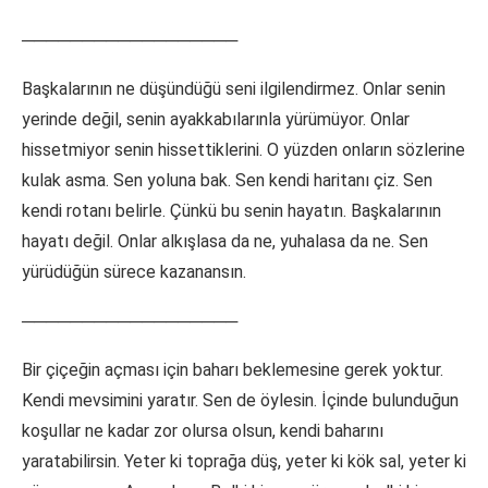
──────────────────
Başkalarının ne düşündüğü seni ilgilendirmez. Onlar senin
yerinde değil, senin ayakkabılarınla yürümüyor. Onlar
hissetmiyor senin hissettiklerini. O yüzden onların sözlerine
kulak asma. Sen yoluna bak. Sen kendi haritanı çiz. Sen
kendi rotanı belirle. Çünkü bu senin hayatın. Başkalarının
hayatı değil. Onlar alkışlasa da ne, yuhalasa da ne. Sen
yürüdüğün sürece kazanansın.
──────────────────
Bir çiçeğin açması için baharı beklemesine gerek yoktur.
Kendi mevsimini yaratır. Sen de öylesin. İçinde bulunduğun
koşullar ne kadar zor olursa olsun, kendi baharını
yaratabilirsin. Yeter ki toprağa düş, yeter ki kök sal, yeter ki