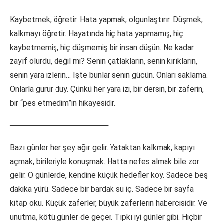
Kaybetmek, öğretir. Hata yapmak, olgunlaştırır. Düşmek,
kalkmayı öğretir. Hayatında hiç hata yapmamış, hiç
kaybetmemiş, hiç düşmemiş bir insan düşün. Ne kadar
zayıf olurdu, değil mi? Senin çatlakların, senin kırıkların,
senin yara izlerin… İşte bunlar senin gücün. Onları saklama.
Onlarla gurur duy. Çünkü her yara izi, bir dersin, bir zaferin,
bir “pes etmedim”in hikayesidir.
──────────────────
Bazı günler her şey ağır gelir. Yataktan kalkmak, kapıyı
açmak, birileriyle konuşmak. Hatta nefes almak bile zor
gelir. O günlerde, kendine küçük hedefler koy. Sadece beş
dakika yürü. Sadece bir bardak su iç. Sadece bir sayfa
kitap oku. Küçük zaferler, büyük zaferlerin habercisidir. Ve
unutma, kötü günler de geçer. Tıpkı iyi günler gibi. Hiçbir