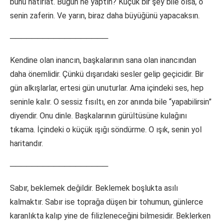
bunu hatırlat. Bugün ne yaptın? Küçük bir şey bile olsa, o
senin zaferin. Ve yarın, biraz daha büyüğünü yapacaksın.
──────────────────
Kendine olan inancın, başkalarının sana olan inancından
daha önemlidir. Çünkü dışarıdaki sesler gelip geçicidir. Bir
gün alkışlarlar, ertesi gün unuturlar. Ama içindeki ses, hep
seninle kalır. O sessiz fısıltı, en zor anında bile “yapabilirsin”
diyendir. Onu dinle. Başkalarının gürültüsüne kulağını
tıkama. İçindeki o küçük ışığı söndürme. O ışık, senin yol
haritandır.
──────────────────
Sabır, beklemek değildir. Beklemek boşlukta asılı
kalmaktır. Sabır ise toprağa düşen bir tohumun, günlerce
karanlıkta kalıp yine de filizleneceğini bilmesidir. Beklerken