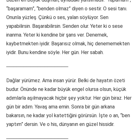
“başaramam”, “benden olmaz” diyen o sestir. O sesi tanı.
Onunla yüzleş. Çünkü o ses, yalan söylüyor. Sen
yapabilirsin. Başarabilirsin. Senden olur. Yeter ki o sese
inanma. Yeter ki kendine bir şans ver. Denemek,
kaybetmekten iyidir. Başarısız olmak, hiç denememekten
iyidir. Bunu kendine söyle. Her gün. Her sabah.
──────────────────
Dağlar yürümez. Ama insan yürür. Belki de hayatın özeti
budur. Önünde ne kadar büyük engel olursa olsun, küçük
adımlarla aşılmayacak hiçbir şey yoktur. Her gün biraz. Her
gün bir adım. Yavaş ama emin. Sonra bir gün arkana
bakarsın, ne kadar yol katettiğini görürsün. İşte o an, “ben
yaptım” dersin. Ve o his, dünyanın en güzel hissidir.
──────────────────