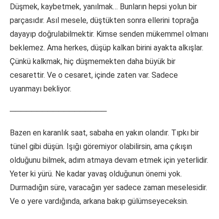
Düşmek, kaybetmek, yanılmak… Bunların hepsi yolun bir
parçasıdır. Asıl mesele, düştükten sonra ellerini toprağa
dayayıp doğrulabilmektir. Kimse senden mükemmel olmanı
beklemez. Ama herkes, düşüp kalkan birini ayakta alkışlar.
Çünkü kalkmak, hiç düşmemekten daha büyük bir
cesarettir. Ve o cesaret, içinde zaten var. Sadece
uyanmayı bekliyor.
──────────────────
Bazen en karanlık saat, sabaha en yakın olandır. Tıpkı bir
tünel gibi düşün. Işığı göremiyor olabilirsin, ama çıkışın
olduğunu bilmek, adım atmaya devam etmek için yeterlidir.
Yeter ki yürü. Ne kadar yavaş olduğunun önemi yok.
Durmadığın süre, varacağın yer sadece zaman meselesidir.
Ve o yere vardığında, arkana bakıp gülümseyeceksin.