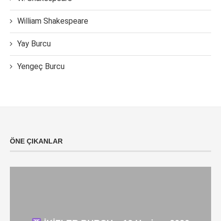
William Shakespeare
Yay Burcu
Yengeç Burcu
ÖNE ÇIKANLAR