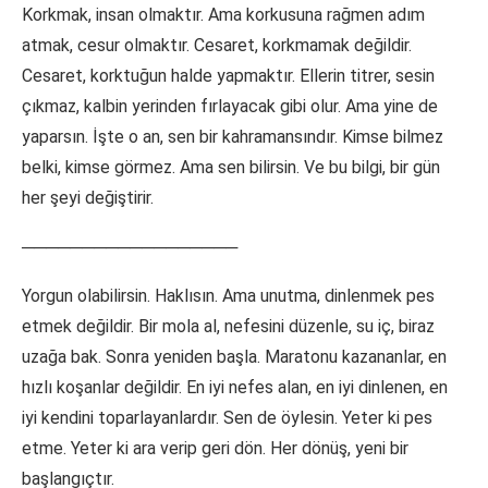
Korkmak, insan olmaktır. Ama korkusuna rağmen adım
atmak, cesur olmaktır. Cesaret, korkmamak değildir.
Cesaret, korktuğun halde yapmaktır. Ellerin titrer, sesin
çıkmaz, kalbin yerinden fırlayacak gibi olur. Ama yine de
yaparsın. İşte o an, sen bir kahramansındır. Kimse bilmez
belki, kimse görmez. Ama sen bilirsin. Ve bu bilgi, bir gün
her şeyi değiştirir.
──────────────────
Yorgun olabilirsin. Haklısın. Ama unutma, dinlenmek pes
etmek değildir. Bir mola al, nefesini düzenle, su iç, biraz
uzağa bak. Sonra yeniden başla. Maratonu kazananlar, en
hızlı koşanlar değildir. En iyi nefes alan, en iyi dinlenen, en
iyi kendini toparlayanlardır. Sen de öylesin. Yeter ki pes
etme. Yeter ki ara verip geri dön. Her dönüş, yeni bir
başlangıçtır.