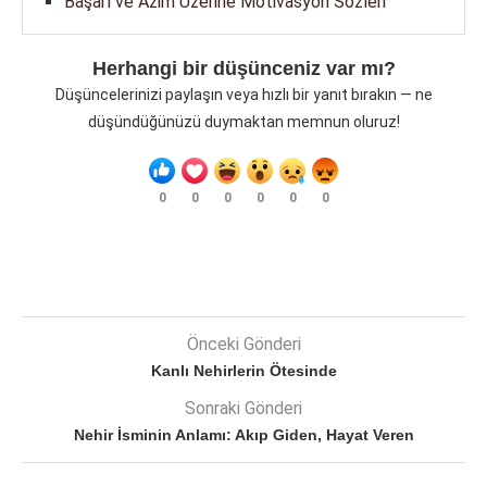
Başarı ve Azim Üzerine Motivasyon Sözleri
Herhangi bir düşünceniz var mı?
Düşüncelerinizi paylaşın veya hızlı bir yanıt bırakın — ne
düşündüğünüzü duymaktan memnun oluruz!
0
0
0
0
0
0
Önceki Gönderi
Kanlı Nehirlerin Ötesinde
Sonraki Gönderi
Nehir İsminin Anlamı: Akıp Giden, Hayat Veren