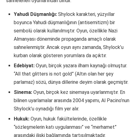
sahnelenen oyunlarından biridir.
Yahudi Düşmanlığı:
Shylock karakteri, yüzyıllar
boyunca Yahudi düşmanlığının (antisemitizm) bir
sembolü olarak kullanılmıştır. Oyun, özellikle Nazi
Almanyası döneminde propaganda amaçlı olarak
sahnelenmiştir. Ancak oyun aynı zamanda, Shylock’u
kurban olarak gösteren yorumlara da açıktır.
Edebiyat:
Oyun, birçok yazara ilham kaynağı olmuştur.
“All that glitters is not gold” (Altın olan her şey
parlamaz) sözü, dünya dillerine deyim olarak geçmiştir.
Sinema:
Oyun, birçok kez sinemaya uyarlanmıştır. En
bilinen uyarlamalar arasında 2004 yapımı, Al Pacino’nun
Shylock’u oynadığı film yer alır.
Hukuk:
Oyun, hukuk fakültelerinde, özellikle
“sözleşmelerin katı uygulanması” ve “merhamet”
arasındaki ilişki bağlamında tartışılmaktadır.