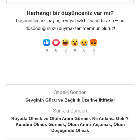
Herhangi bir düşünceniz var mı?
Düşüncelerinizi paylaşın veya hızlı bir yanıt bırakın — ne
düşündüğünüzü duymaktan memnun oluruz!
0
0
0
0
0
0
Önceki Gönderi
Sevginin Gücü ve Bağlılık Üzerine İltifatlar
Sonraki Gönderi
Rüyada Ölmek ve Ölüm Anını Görmek Ne Anlama Gelir?
Kendini Ölmüş Görmek, Ölüm Anını Yaşamak, Ölüm
Döşeğinde Olmak