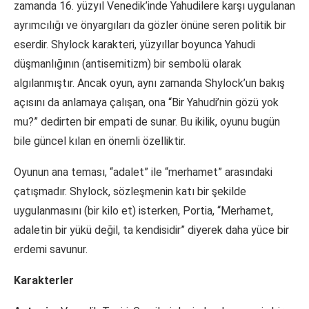
zamanda 16. yüzyıl Venedik’inde Yahudilere karşı uygulanan
ayrımcılığı ve önyargıları da gözler önüne seren politik bir
eserdir. Shylock karakteri, yüzyıllar boyunca Yahudi
düşmanlığının (antisemitizm) bir sembolü olarak
algılanmıştır. Ancak oyun, aynı zamanda Shylock’un bakış
açısını da anlamaya çalışan, ona “Bir Yahudi’nin gözü yok
mu?” dedirten bir empati de sunar. Bu ikilik, oyunu bugün
bile güncel kılan en önemli özelliktir.
Oyunun ana teması, “adalet” ile “merhamet” arasındaki
çatışmadır. Shylock, sözleşmenin katı bir şekilde
uygulanmasını (bir kilo et) isterken, Portia, “Merhamet,
adaletin bir yükü değil, ta kendisidir” diyerek daha yüce bir
erdemi savunur.
Karakterler