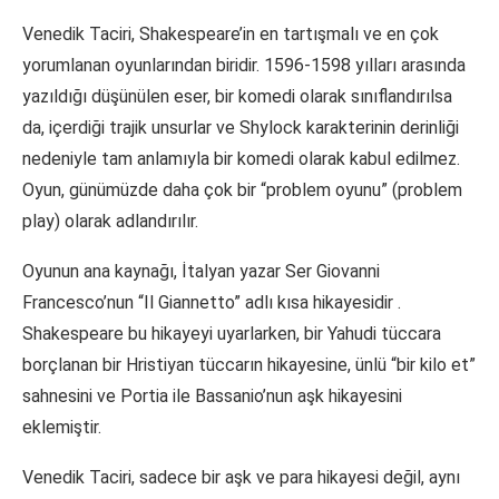
Venedik Taciri, Shakespeare’in en tartışmalı ve en çok
yorumlanan oyunlarından biridir. 1596-1598 yılları arasında
yazıldığı düşünülen eser, bir komedi olarak sınıflandırılsa
da, içerdiği trajik unsurlar ve Shylock karakterinin derinliği
nedeniyle tam anlamıyla bir komedi olarak kabul edilmez.
Oyun, günümüzde daha çok bir “problem oyunu” (problem
play) olarak adlandırılır.
Oyunun ana kaynağı, İtalyan yazar Ser Giovanni
Francesco’nun “Il Giannetto” adlı kısa hikayesidir .
Shakespeare bu hikayeyi uyarlarken, bir Yahudi tüccara
borçlanan bir Hristiyan tüccarın hikayesine, ünlü “bir kilo et”
sahnesini ve Portia ile Bassanio’nun aşk hikayesini
eklemiştir.
Venedik Taciri, sadece bir aşk ve para hikayesi değil, aynı