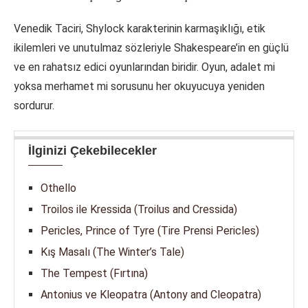
Venedik Taciri, Shylock karakterinin karmaşıklığı, etik
ikilemleri ve unutulmaz sözleriyle Shakespeare’in en güçlü
ve en rahatsız edici oyunlarından biridir. Oyun, adalet mi
yoksa merhamet mi sorusunu her okuyucuya yeniden
sordurur.
İlginizi Çekebilecekler
Othello
Troilos ile Kressida (Troilus and Cressida)
Pericles, Prince of Tyre (Tire Prensi Pericles)
Kış Masalı (The Winter’s Tale)
The Tempest (Fırtına)
Antonius ve Kleopatra (Antony and Cleopatra)