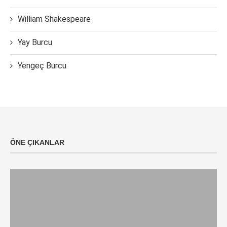
William Shakespeare
Yay Burcu
Yengeç Burcu
ÖNE ÇIKANLAR