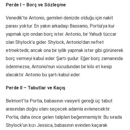
Perde I – Borç ve Sözleşme
Venedik’te Antonio, gemileri denizde olduğu için nakit
parası yoktur. En yakın arkadaşı Bassanio, Portia’ya kur
yapmak için ondan borç ister. Antonio, bir Yahudi tüccar
olan Shylock’a gider. Shylock, Antonio’dan nefret
etmektedir, ancak ona bir iyilik yapmak ister gibi görünerek
borç vermeyi kabul eder. Şartı şudur: Eğer borç zamanında
ödenmezse, Antonio’nun vücudundan bir kilo et kesip
alacaktır. Antonio bu şartı kabul eder.
Perde II – Tabutlar ve Kaçış
Belmont’ta Portia, babasının vasiyeti gereği üç tabut
arasından doğru olanı seçecek adamla evlenecektir.
Portia, daha önce gelen talipleri beğenmemiştir. Bu sırada
Shylock’un kızı Jessica, babasının evinden kaçarak