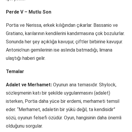
Perde V – Mutlu Son
Portia ve Nerissa, erkek kılığından çıkarlar. Bassanio ve
Gratiano, karılarının kendilerini kandırmasına çok bozulurlar.
Sonunda her şey açıklığa kavuşur, çiftler birbirine kavuşur.
Antonio’nun gemilerinin ise aslında batmadığı, limana
ulaştığı haberi gelir.
Temalar
Adalet ve Merhamet:
Oyunun ana temasıdır. Shylock,
sözleşmenin katı bir şekilde uygulanmasını (adalet)
isterken, Portia daha yüce bir erdemi, merhameti temsil
eder. “Merhamet, adaletin bir yükü değil, ta kendisidir”
sözü, oyunun felsefi özüdür. Oyun, hangisinin daha önemli
olduğunu sorgular.