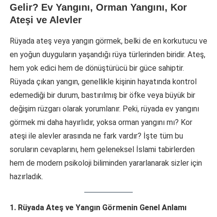
Gelir? Ev Yangını, Orman Yangını, Kor
Ateşi ve Alevler
Rüyada ateş veya yangın görmek, belki de en korkutucu ve
en yoğun duyguların yaşandığı rüya türlerinden biridir. Ateş,
hem yok edici hem de dönüştürücü bir güce sahiptir.
Rüyada çıkan yangın, genellikle kişinin hayatında kontrol
edemediği bir durum, bastırılmış bir öfke veya büyük bir
değişim rüzgarı olarak yorumlanır. Peki, rüyada ev yangını
görmek mi daha hayırlıdır, yoksa orman yangını mı? Kor
ateşi ile alevler arasında ne fark vardır? İşte tüm bu
soruların cevaplarını, hem geleneksel İslami tabirlerden
hem de modern psikoloji biliminden yararlanarak sizler için
hazırladık.
1. Rüyada Ateş ve Yangın Görmenin Genel Anlamı