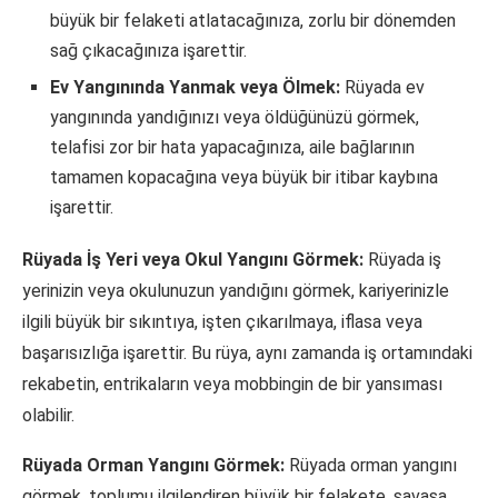
büyük bir felaketi atlatacağınıza, zorlu bir dönemden
sağ çıkacağınıza işarettir.
Ev Yangınında Yanmak veya Ölmek:
Rüyada ev
yangınında yandığınızı veya öldüğünüzü görmek,
telafisi zor bir hata yapacağınıza, aile bağlarının
tamamen kopacağına veya büyük bir itibar kaybına
işarettir.
Rüyada İş Yeri veya Okul Yangını Görmek:
Rüyada iş
yerinizin veya okulunuzun yandığını görmek, kariyerinizle
ilgili büyük bir sıkıntıya, işten çıkarılmaya, iflasa veya
başarısızlığa işarettir. Bu rüya, aynı zamanda iş ortamındaki
rekabetin, entrikaların veya mobbingin de bir yansıması
olabilir.
Rüyada Orman Yangını Görmek:
Rüyada orman yangını
görmek, toplumu ilgilendiren büyük bir felakete, savaşa,