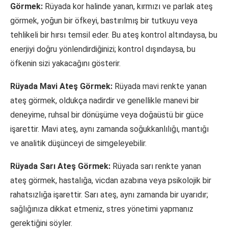
Görmek:
Rüyada kor halinde yanan, kırmızı ve parlak ateş
görmek, yoğun bir öfkeyi, bastırılmış bir tutkuyu veya
tehlikeli bir hırsı temsil eder. Bu ateş kontrol altındaysa, bu
enerjiyi doğru yönlendirdiğinizi; kontrol dışındaysa, bu
öfkenin sizi yakacağını gösterir.
Rüyada Mavi Ateş Görmek:
Rüyada mavi renkte yanan
ateş görmek, oldukça nadirdir ve genellikle manevi bir
deneyime, ruhsal bir dönüşüme veya doğaüstü bir güce
işarettir. Mavi ateş, aynı zamanda soğukkanlılığı, mantığı
ve analitik düşünceyi de simgeleyebilir.
Rüyada Sarı Ateş Görmek:
Rüyada sarı renkte yanan
ateş görmek, hastalığa, vicdan azabına veya psikolojik bir
rahatsızlığa işarettir. Sarı ateş, aynı zamanda bir uyarıdır;
sağlığınıza dikkat etmeniz, stres yönetimi yapmanız
gerektiğini söyler.