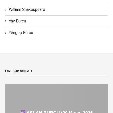
William Shakespeare
Yay Burcu
Yengeç Burcu
ÖNE ÇIKANLAR
ASLAN BURCU (20 Mayıs 2026