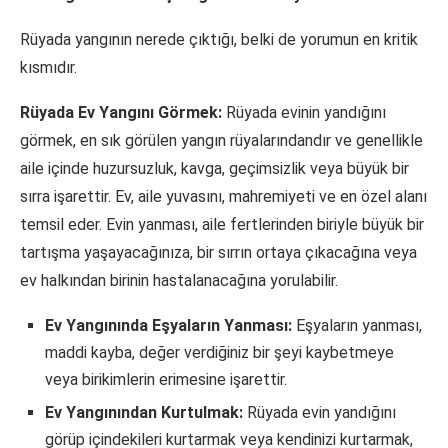
Rüyada yangının nerede çıktığı, belki de yorumun en kritik
kısmıdır.
Rüyada Ev Yangını Görmek:
Rüyada evinin yandığını
görmek, en sık görülen yangın rüyalarındandır ve genellikle
aile içinde huzursuzluk, kavga, geçimsizlik veya büyük bir
sırra işarettir. Ev, aile yuvasını, mahremiyeti ve en özel alanı
temsil eder. Evin yanması, aile fertlerinden biriyle büyük bir
tartışma yaşayacağınıza, bir sırrın ortaya çıkacağına veya
ev halkından birinin hastalanacağına yorulabilir.
Ev Yangınında Eşyaların Yanması:
Eşyaların yanması,
maddi kayba, değer verdiğiniz bir şeyi kaybetmeye
veya birikimlerin erimesine işarettir.
Ev Yangınından Kurtulmak:
Rüyada evin yandığını
görüp içindekileri kurtarmak veya kendinizi kurtarmak,