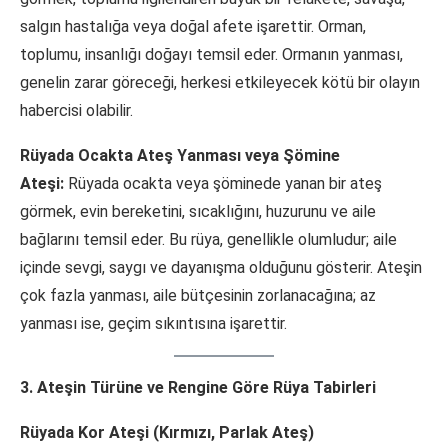
salgın hastalığa veya doğal afete işarettir. Orman,
toplumu, insanlığı doğayı temsil eder. Ormanın yanması,
genelin zarar göreceği, herkesi etkileyecek kötü bir olayın
habercisi olabilir.
Rüyada Ocakta Ateş Yanması veya Şömine
Ateşi:
Rüyada ocakta veya şöminede yanan bir ateş
görmek, evin bereketini, sıcaklığını, huzurunu ve aile
bağlarını temsil eder. Bu rüya, genellikle olumludur; aile
içinde sevgi, saygı ve dayanışma olduğunu gösterir. Ateşin
çok fazla yanması, aile bütçesinin zorlanacağına; az
yanması ise, geçim sıkıntısına işarettir.
3. Ateşin Türüne ve Rengine Göre Rüya Tabirleri
Rüyada Kor Ateşi (Kırmızı, Parlak Ateş)