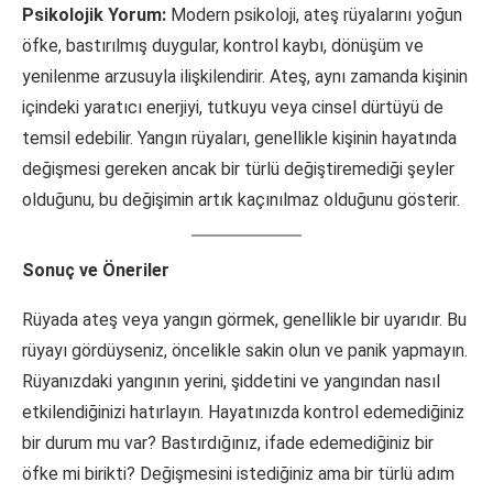
Psikolojik Yorum:
Modern psikoloji, ateş rüyalarını yoğun
öfke, bastırılmış duygular, kontrol kaybı, dönüşüm ve
yenilenme arzusuyla ilişkilendirir. Ateş, aynı zamanda kişinin
içindeki yaratıcı enerjiyi, tutkuyu veya cinsel dürtüyü de
temsil edebilir. Yangın rüyaları, genellikle kişinin hayatında
değişmesi gereken ancak bir türlü değiştiremediği şeyler
olduğunu, bu değişimin artık kaçınılmaz olduğunu gösterir.
Sonuç ve Öneriler
Rüyada ateş veya yangın görmek, genellikle bir uyarıdır. Bu
rüyayı gördüyseniz, öncelikle sakin olun ve panik yapmayın.
Rüyanızdaki yangının yerini, şiddetini ve yangından nasıl
etkilendiğinizi hatırlayın. Hayatınızda kontrol edemediğiniz
bir durum mu var? Bastırdığınız, ifade edemediğiniz bir
öfke mi birikti? Değişmesini istediğiniz ama bir türlü adım