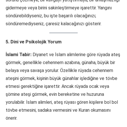
gidermeye veya birini sakinleştirmeye işarettir. Yangını
söndürebildiyseniz, bu işte başarılı olacağınızı;
söndüremediyseniz, çaresiz kalacağınızı gösterir.
5. Dini ve Psikolojik Yorum
İslami Tabir:
Diyanet ve İslam alimlerine göre rüyada ateş
görmek, genellikle cehennem azabına, günaha, büyük bir
belaya veya savaşa yorulur. Özellikle rüyada cehennem
ateşini görmek, kişinin büyük günahlar işlediğine ve tövbe
etmesi gerektiğine işarettir. Ancak rüyada ocak veya
şömine ateşi görmek, evin bereketine ve huzuruna
yorulabilir. İslam alimleri, ateş rüyası gören kişilere bol bol
tövbe etmesini, sadaka vermesini ve Kuran okumasını
önerir.