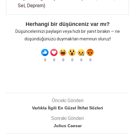
Sel, Deprem)
Herhangi bir düşünceniz var mı?
Düşüncelerinizi paylaşın veya hızlı bir yanıt bırakın — ne
düşündüğünüzü duymaktan memnun oluruz!
0
0
0
0
0
0
Önceki Gönderi
Varlıkla İlgili En Güzel İltifat Sözleri
Sonraki Gönderi
Julius Caesar