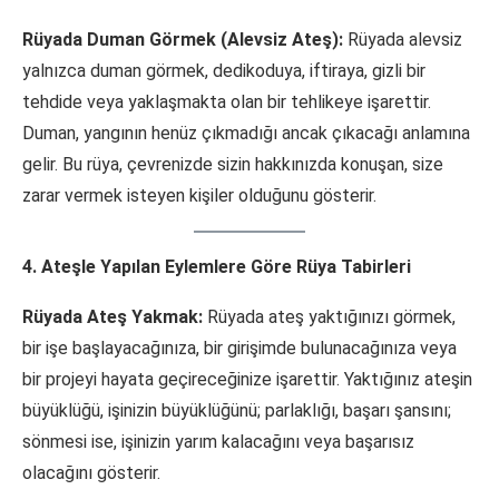
Rüyada Duman Görmek (Alevsiz Ateş):
Rüyada alevsiz
yalnızca duman görmek, dedikoduya, iftiraya, gizli bir
tehdide veya yaklaşmakta olan bir tehlikeye işarettir.
Duman, yangının henüz çıkmadığı ancak çıkacağı anlamına
gelir. Bu rüya, çevrenizde sizin hakkınızda konuşan, size
zarar vermek isteyen kişiler olduğunu gösterir.
4. Ateşle Yapılan Eylemlere Göre Rüya Tabirleri
Rüyada Ateş Yakmak:
Rüyada ateş yaktığınızı görmek,
bir işe başlayacağınıza, bir girişimde bulunacağınıza veya
bir projeyi hayata geçireceğinize işarettir. Yaktığınız ateşin
büyüklüğü, işinizin büyüklüğünü; parlaklığı, başarı şansını;
sönmesi ise, işinizin yarım kalacağını veya başarısız
olacağını gösterir.