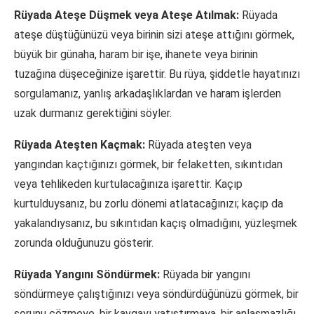
Rüyada Ateşe Düşmek veya Ateşe Atılmak:
Rüyada
ateşe düştüğünüzü veya birinin sizi ateşe attığını görmek,
büyük bir günaha, haram bir işe, ihanete veya birinin
tuzağına düşeceğinize işarettir. Bu rüya, şiddetle hayatınızı
sorgulamanız, yanlış arkadaşlıklardan ve haram işlerden
uzak durmanız gerektiğini söyler.
Rüyada Ateşten Kaçmak:
Rüyada ateşten veya
yangından kaçtığınızı görmek, bir felaketten, sıkıntıdan
veya tehlikeden kurtulacağınıza işarettir. Kaçıp
kurtulduysanız, bu zorlu dönemi atlatacağınızı; kaçıp da
yakalandıysanız, bu sıkıntıdan kaçış olmadığını, yüzleşmek
zorunda olduğunuzu gösterir.
Rüyada Yangını Söndürmek:
Rüyada bir yangını
söndürmeye çalıştığınızı veya söndürdüğünüzü görmek, bir
sorunu çözmeye, bir kavgayı yatıştırmaya, bir anlaşmazlığı