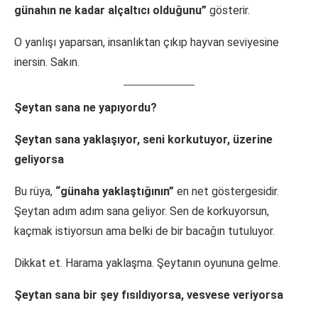
günahın ne kadar alçaltıcı olduğunu”
gösterir.
O yanlışı yaparsan, insanlıktan çıkıp hayvan seviyesine
inersin. Sakın.
Şeytan sana ne yapıyordu?
Şeytan sana yaklaşıyor, seni korkutuyor, üzerine
geliyorsa
Bu rüya,
“günaha yaklaştığının”
en net göstergesidir.
Şeytan adım adım sana geliyor. Sen de korkuyorsun,
kaçmak istiyorsun ama belki de bir bacağın tutuluyor.
Dikkat et. Harama yaklaşma. Şeytanın oyununa gelme.
Şeytan sana bir şey fısıldıyorsa, vesvese veriyorsa