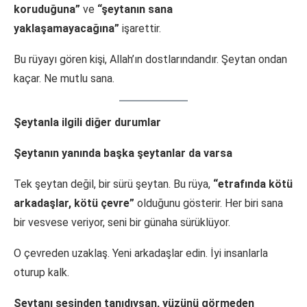
koruduğuna”
ve
“şeytanın sana
yaklaşamayacağına”
işarettir.
Bu rüyayı gören kişi, Allah’ın dostlarındandır. Şeytan ondan
kaçar. Ne mutlu sana.
Şeytanla ilgili diğer durumlar
Şeytanın yanında başka şeytanlar da varsa
Tek şeytan değil, bir sürü şeytan. Bu rüya,
“etrafında kötü
arkadaşlar, kötü çevre”
olduğunu gösterir. Her biri sana
bir vesvese veriyor, seni bir günaha sürüklüyor.
O çevreden uzaklaş. Yeni arkadaşlar edin. İyi insanlarla
oturup kalk.
Şeytanı sesinden tanıdıysan, yüzünü görmeden