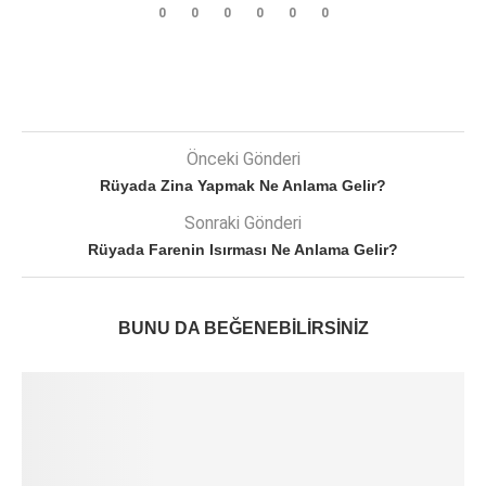
0
0
0
0
0
0
Önceki Gönderi
Rüyada Zina Yapmak Ne Anlama Gelir?
Sonraki Gönderi
Rüyada Farenin Isırması Ne Anlama Gelir?
BUNU DA BEĞENEBILIRSINIZ