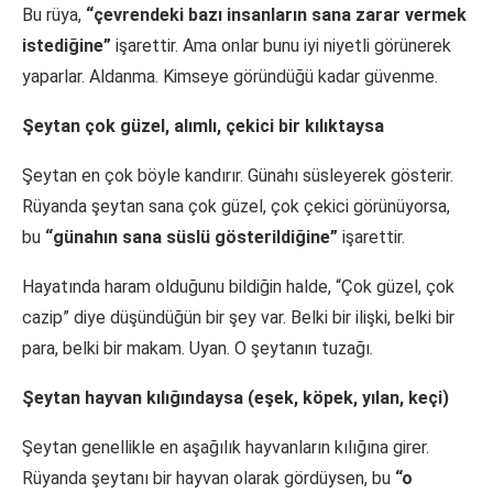
Bu rüya,
“çevrendeki bazı insanların sana zarar vermek
istediğine”
işarettir. Ama onlar bunu iyi niyetli görünerek
yaparlar. Aldanma. Kimseye göründüğü kadar güvenme.
Şeytan çok güzel, alımlı, çekici bir kılıktaysa
Şeytan en çok böyle kandırır. Günahı süsleyerek gösterir.
Rüyanda şeytan sana çok güzel, çok çekici görünüyorsa,
bu
“günahın sana süslü gösterildiğine”
işarettir.
Hayatında haram olduğunu bildiğin halde, “Çok güzel, çok
cazip” diye düşündüğün bir şey var. Belki bir ilişki, belki bir
para, belki bir makam. Uyan. O şeytanın tuzağı.
Şeytan hayvan kılığındaysa (eşek, köpek, yılan, keçi)
Şeytan genellikle en aşağılık hayvanların kılığına girer.
Rüyanda şeytanı bir hayvan olarak gördüysen, bu
“o