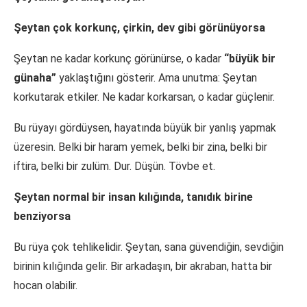
Şeytan çok korkunç, çirkin, dev gibi görünüyorsa
Şeytan ne kadar korkunç görünürse, o kadar
“büyük bir
günaha”
yaklaştığını gösterir. Ama unutma: Şeytan
korkutarak etkiler. Ne kadar korkarsan, o kadar güçlenir.
Bu rüyayı gördüysen, hayatında büyük bir yanlış yapmak
üzeresin. Belki bir haram yemek, belki bir zina, belki bir
iftira, belki bir zulüm. Dur. Düşün. Tövbe et.
Şeytan normal bir insan kılığında, tanıdık birine
benziyorsa
Bu rüya çok tehlikelidir. Şeytan, sana güvendiğin, sevdiğin
birinin kılığında gelir. Bir arkadaşın, bir akraban, hatta bir
hocan olabilir.