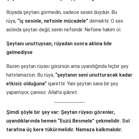
Rüyada şeytanı görmedin, sadece sesini duydun. Bu
rüya,
“iç sesinle, nefsinle mücadele”
demektir. O ses
aslında şeytan değil, senin nefsindir. Nefsine hakim ol.
Şeytanı unuttuysan, rüyadan sonra aklına bile
gelmediyse
Bazen şeytan rüyası görürsün ama uyandığında hiçbir şey
hatırlamazsın. Bu rüya,
“şeytanın seni unutturacak kadar
etkisiz olduğuna”
işarettir. Yani şeytan sana bir şey
yapamıyor, çaresiz. Allah’a şükret.
Şimdi şöyle bir şey var: Şeytan rüyası görenler,
uyandıklarında hemen “Euzü Besmele” çekmelidir. Sol
tarafına üç kere tükürmelidir. Namaza kalkmalıdır.