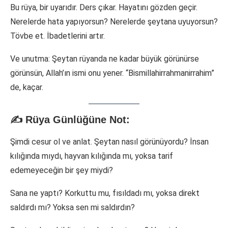
Bu rüya, bir uyarıdır. Ders çıkar. Hayatını gözden geçir.
Nerelerde hata yapıyorsun? Nerelerde şeytana uyuyorsun?
Tövbe et. İbadetlerini artır.
Ve unutma: Şeytan rüyanda ne kadar büyük görünürse
görünsün, Allah’ın ismi onu yener. “Bismillahirrahmanirrahim”
de, kaçar.
✍️ Rüya Günlüğüne Not:
Şimdi cesur ol ve anlat. Şeytan nasıl görünüyordu? İnsan
kılığında mıydı, hayvan kılığında mı, yoksa tarif
edemeyeceğin bir şey miydi?
Sana ne yaptı? Korkuttu mu, fısıldadı mı, yoksa direkt
saldırdı mı? Yoksa sen mi saldırdın?