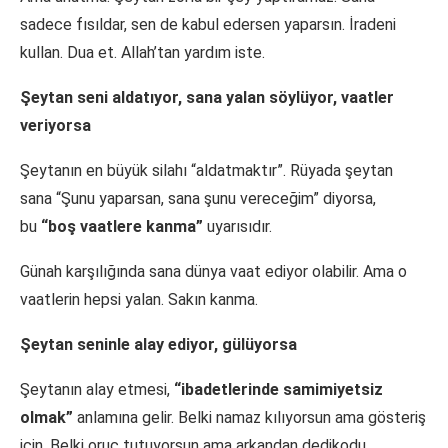
sadece fısıldar, sen de kabul edersen yaparsın. İradeni
kullan. Dua et. Allah’tan yardım iste.
Şeytan seni aldatıyor, sana yalan söylüyor, vaatler
veriyorsa
Şeytanın en büyük silahı “aldatmaktır”. Rüyada şeytan
sana “Şunu yaparsan, sana şunu vereceğim” diyorsa,
bu
“boş vaatlere kanma”
uyarısıdır.
Günah karşılığında sana dünya vaat ediyor olabilir. Ama o
vaatlerin hepsi yalan. Sakın kanma.
Şeytan seninle alay ediyor, gülüyorsa
Şeytanın alay etmesi,
“ibadetlerinde samimiyetsiz
olmak”
anlamına gelir. Belki namaz kılıyorsun ama gösteriş
için. Belki oruç tutuyorsun ama arkandan dedikodu