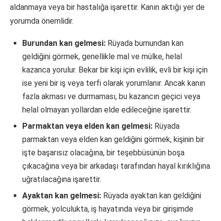
aldanmaya veya bir hastalığa işarettir. Kanın aktığı yer de
yorumda önemlidir.
Burundan kan gelmesi:
Rüyada burnundan kan
geldiğini görmek, genellikle mal ve mülke, helal
kazanca yorulur. Bekar bir kişi için evlilik, evli bir kişi için
ise yeni bir iş veya terfi olarak yorumlanır. Ancak kanın
fazla akması ve durmaması, bu kazancın geçici veya
helal olmayan yollardan elde edileceğine işarettir.
Parmaktan veya elden kan gelmesi:
Rüyada
parmaktan veya elden kan geldiğini görmek, kişinin bir
işte başarısız olacağına, bir teşebbüsünün boşa
çıkacağına veya bir arkadaşı tarafından hayal kırıklığına
uğratılacağına işarettir.
Ayaktan kan gelmesi:
Rüyada ayaktan kan geldiğini
görmek, yolculukta, iş hayatında veya bir girişimde