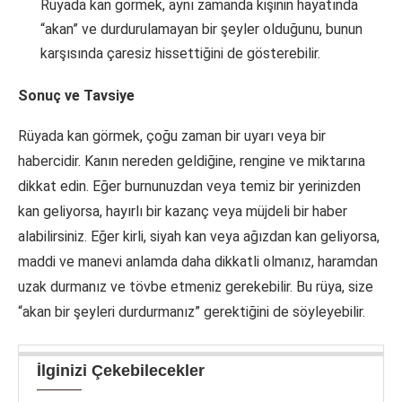
Rüyada kan görmek, aynı zamanda kişinin hayatında
“akan” ve durdurulamayan bir şeyler olduğunu, bunun
karşısında çaresiz hissettiğini de gösterebilir.
Sonuç ve Tavsiye
Rüyada kan görmek, çoğu zaman bir uyarı veya bir
habercidir. Kanın nereden geldiğine, rengine ve miktarına
dikkat edin. Eğer burnunuzdan veya temiz bir yerinizden
kan geliyorsa, hayırlı bir kazanç veya müjdeli bir haber
alabilirsiniz. Eğer kirli, siyah kan veya ağızdan kan geliyorsa,
maddi ve manevi anlamda daha dikkatli olmanız, haramdan
uzak durmanız ve tövbe etmeniz gerekebilir. Bu rüya, size
“akan bir şeyleri durdurmanız” gerektiğini de söyleyebilir.
İlginizi Çekebilecekler