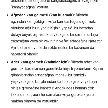
beklenmedik engellerle karşılaşacağınıza, ayağınızın
“kanayacağına” yorulur.
Ağızdan kan gelmesi (kan kusmak):
Rüyada
ağzından kan geldiğini veya kan kustuğunu görmek,
oldukça ağır bir rüyadır. Kişinin yaptığı bir hatadan
dolayı büyük pişmanlık duyacağına, bir sırrının ortaya
çıkacağına veya bir yakınının vefat edeceğine işarettir.
Ayrıca haram yollardan elde edilen bir kazancın da
habercisi olabilir.
Adet kanı görmek (kadınlar için):
Rüyada adet kanı
görmek, kadınlar için genellikle hayırlı yorumlanır. Kişinin
günahlarından arınacağına, manevi bir temizlik
yaşayacağına, borçlarından kurtulacağına veya hayırlı
bir işe gireceğine işarettir. Ancak adet kanının çok
fazla olması, aşırı harcamalara veya gereksiz yere
maldan olmaya da yorulabilir.