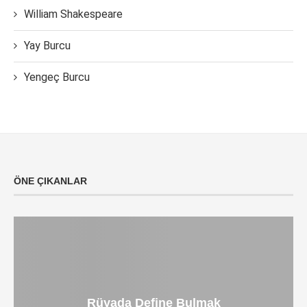
William Shakespeare
Yay Burcu
Yengeç Burcu
ÖNE ÇIKANLAR
Rüyada Define Bulmak