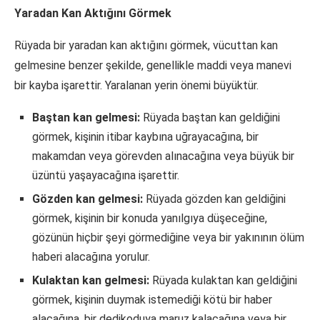
Yaradan Kan Aktığını Görmek
Rüyada bir yaradan kan aktığını görmek, vücuttan kan
gelmesine benzer şekilde, genellikle maddi veya manevi
bir kayba işarettir. Yaralanan yerin önemi büyüktür.
Baştan kan gelmesi:
Rüyada baştan kan geldiğini
görmek, kişinin itibar kaybına uğrayacağına, bir
makamdan veya görevden alınacağına veya büyük bir
üzüntü yaşayacağına işarettir.
Gözden kan gelmesi:
Rüyada gözden kan geldiğini
görmek, kişinin bir konuda yanılgıya düşeceğine,
gözünün hiçbir şeyi görmediğine veya bir yakınının ölüm
haberi alacağına yorulur.
Kulaktan kan gelmesi:
Rüyada kulaktan kan geldiğini
görmek, kişinin duymak istemediği kötü bir haber
alacağına, bir dedikoduya maruz kalacağına veya bir