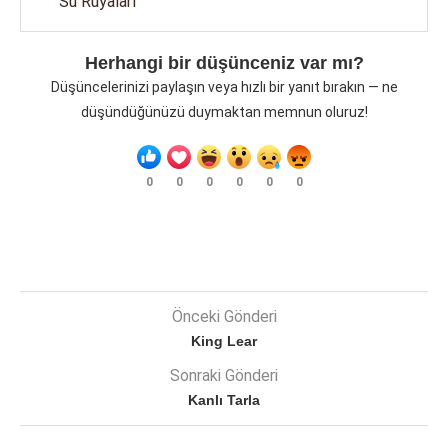
Su Rüyaları
Herhangi bir düşünceniz var mı?
Düşüncelerinizi paylaşın veya hızlı bir yanıt bırakın — ne
düşündüğünüzü duymaktan memnun oluruz!
0
0
0
0
0
0
Önceki Gönderi
King Lear
Sonraki Gönderi
Kanlı Tarla