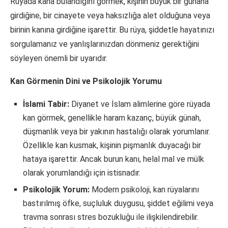
Rüyada kana bulandığını görmek, kişinin büyük bir günaha
girdiğine, bir cinayete veya haksızlığa alet olduğuna veya
birinin kanına girdiğine işarettir. Bu rüya, şiddetle hayatınızı
sorgulamanız ve yanlışlarınızdan dönmeniz gerektiğini
söyleyen önemli bir uyarıdır.
Kan Görmenin Dini ve Psikolojik Yorumu
İslami Tabir:
Diyanet ve İslam alimlerine göre rüyada
kan görmek, genellikle haram kazanç, büyük günah,
düşmanlık veya bir yakının hastalığı olarak yorumlanır.
Özellikle kan kusmak, kişinin pişmanlık duyacağı bir
hataya işarettir. Ancak burun kanı, helal mal ve mülk
olarak yorumlandığı için istisnadır.
Psikolojik Yorum:
Modern psikoloji, kan rüyalarını
bastırılmış öfke, suçluluk duygusu, şiddet eğilimi veya
travma sonrası stres bozukluğu ile ilişkilendirebilir.