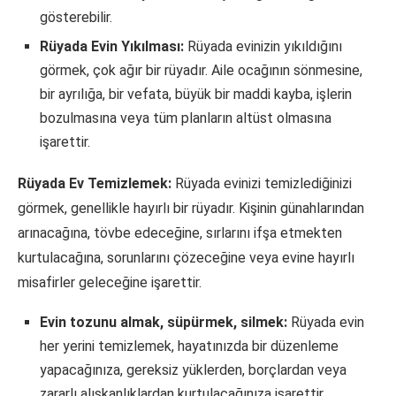
gösterebilir.
Rüyada Evin Yıkılması:
Rüyada evinizin yıkıldığını
görmek, çok ağır bir rüyadır. Aile ocağının sönmesine,
bir ayrılığa, bir vefata, büyük bir maddi kayba, işlerin
bozulmasına veya tüm planların altüst olmasına
işarettir.
Rüyada Ev Temizlemek:
Rüyada evinizi temizlediğinizi
görmek, genellikle hayırlı bir rüyadır. Kişinin günahlarından
arınacağına, tövbe edeceğine, sırlarını ifşa etmekten
kurtulacağına, sorunlarını çözeceğine veya evine hayırlı
misafirler geleceğine işarettir.
Evin tozunu almak, süpürmek, silmek:
Rüyada evin
her yerini temizlemek, hayatınızda bir düzenleme
yapacağınıza, gereksiz yüklerden, borçlardan veya
zararlı alışkanlıklardan kurtulacağınıza işarettir.