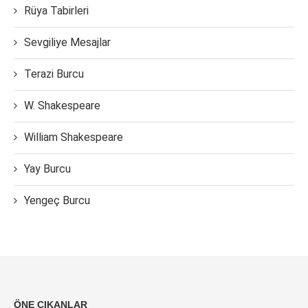
Rüya Tabirleri
Sevgiliye Mesajlar
Terazi Burcu
W. Shakespeare
William Shakespeare
Yay Burcu
Yengeç Burcu
ÖNE ÇIKANLAR