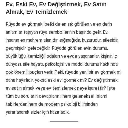
Ev, Eski Ev, Ev Değiştirmek, Ev Satın
Almak, Ev Temizlemek
Rüyada ev görmek, belki de en sık görülen ve en derin
anlamlar taşıyan rüya sembollerinin başında gelir. Ev,
insanın en mahrem alanıdır; sığınağıdır, huzurudur, ailesidir,
geçmişidir, geleceğidir. Rüyada görülen evin durumu,
büyüklüğü, temizliği, odaları ve evde yaşananlar, kişinin iç
dünyası, aile hayatı, psikolojisi ve maddi durumu hakkında
çok önemli ipuçları verir. Peki, rüyada yeni bir ev görmek mi
daha hayırlıdır, yoksa eski evi görmek mi? Ev değiştirmek,
ev satın almak veya ev temizlemek neye işarettir? İşte
tüm bu soruların cevaplarını, hem geleneksel İslami
tabirlerden hem de modern psikoloji biliminden
yararlanarak sizler için hazırladık.