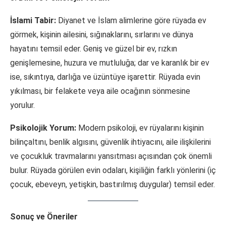
İslami Tabir:
Diyanet ve İslam alimlerine göre rüyada ev
görmek, kişinin ailesini, sığınaklarını, sırlarını ve dünya
hayatını temsil eder. Geniş ve güzel bir ev, rızkın
genişlemesine, huzura ve mutluluğa; dar ve karanlık bir ev
ise, sıkıntıya, darlığa ve üzüntüye işarettir. Rüyada evin
yıkılması, bir felakete veya aile ocağının sönmesine
yorulur.
Psikolojik Yorum:
Modern psikoloji, ev rüyalarını kişinin
bilinçaltını, benlik algısını, güvenlik ihtiyacını, aile ilişkilerini
ve çocukluk travmalarını yansıtması açısından çok önemli
bulur. Rüyada görülen evin odaları, kişiliğin farklı yönlerini (iç
çocuk, ebeveyn, yetişkin, bastırılmış duygular) temsil eder.
Sonuç ve Öneriler