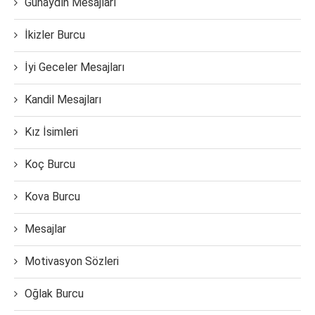
Günaydın Mesajları
İkizler Burcu
İyi Geceler Mesajları
Kandil Mesajları
Kız İsimleri
Koç Burcu
Kova Burcu
Mesajlar
Motivasyon Sözleri
Oğlak Burcu