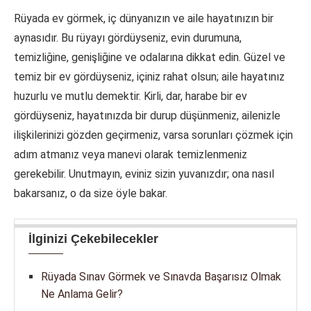
Rüyada ev görmek, iç dünyanızın ve aile hayatınızın bir
aynasıdır. Bu rüyayı gördüyseniz, evin durumuna,
temizliğine, genişliğine ve odalarına dikkat edin. Güzel ve
temiz bir ev gördüyseniz, içiniz rahat olsun; aile hayatınız
huzurlu ve mutlu demektir. Kirli, dar, harabe bir ev
gördüyseniz, hayatınızda bir durup düşünmeniz, ailenizle
ilişkilerinizi gözden geçirmeniz, varsa sorunları çözmek için
adım atmanız veya manevi olarak temizlenmeniz
gerekebilir. Unutmayın, eviniz sizin yuvanızdır; ona nasıl
bakarsanız, o da size öyle bakar.
İlginizi Çekebilecekler
Rüyada Sınav Görmek ve Sınavda Başarısız Olmak
Ne Anlama Gelir?