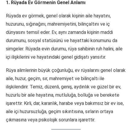
1. Rüyada Ev Görmenin Genel Anlamı
Rüyada ev görmek, genel olarak kişinin aile hayatını,
huzurunu, sığınağını, mahremiyetini, bilinçaltını ve iç
dünyasını temsil eder. Ev, aynı zamanda kişinin maddi
durumunu, sosyal statüsünü ve hayattaki konumunu da
simgeler. Rüyada evin durumu, rüya sahibinin ruh halini, aile
içi ilişkilerini ve hayatındaki genel gidişatı yansıtır.
Rüya alimlerinin büyük çoğunluğu, ev rüyalarını genel olarak
aile, huzur, geçim, sır, mahremiyet ve bilinçaltı ile
ilişkilendirir. Temiz, düzenli, geniş, aydınlık ve güzel bir ev,
huzurlu bir aile hayatına, mutluluğa, bolluğa ve berekete
işarettir. Kirli, dar, karanlık, harabe veya bakımsız bir ev ise,
aile içi huzursuzluğa, geçim sıkıntısına, sırların ortaya
çıkmasına veya psikolojik sorunlara işarettir.