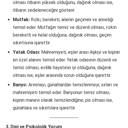
olması itibarın yüksek olduğunu; dağınık olması ise,
itibarın zedeleneceğini gösterir.
Mutfak:
Rızkı, bereketi, ailenin geçimini ve anneliği
temsil eder. Mutfağın temiz ve düzenli olması, rızkın
bereketli ve helal olduğuna; dağınık olması, geçim
sıkıntısına işarettir.
Yatak Odası:
Mahremiyeti, eşler arası ilişkiyi ve kişinin
en özel alanını temsil eder. Yatak odasının düzenli ve
temiz olması, evlilik hayatının iyi olduğuna; dağınık
olması ise, eşler arasında sorun olduğuna işarettir.
Banyo:
Arınmayı, günahlardan temizlenmeyi, sırları ve
mahremiyeti temsil eder. Banyonun temiz olması,
kişinin manevi olarak temizlendiğine; pis olması ise,
günahlara ve sıkıntılara işarettir.
3. Dini ve Psikolojik Yorum