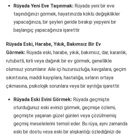
Rüyada Yeni Eve Taşınmak:
Rüyada yeni bir eve
taşındığınızı görmek, hayatınızda köklü değişiklikler
yapacağınıza, bir şeyleri geride bırakıp yepyeni bir
başlangıç yapacağınıza işarettir.
Rüyada Eski, Harabe, Yıkık, Bakımsız Bir Ev
Görmek:
Rüyada eski, harabe, yıkık, bakımsız, dar, karanlık,
rutubetli, kirli veya dağınık bir ev görmek, genellikle
olumsuz yorumlanır. Aile içi huzursuzluğa, kavgalara, geçim
sıkıntısına, maddi kayıplara, hastalığa, sırların ortaya
çıkmasına, psikolojik sorunlara veya bir ayrılığa işarettir.
Rüyada Eski Evini Görmek:
Rüyada geçmişte
oturduğunuz eski evinizi görmek, geçmişe özlemi,
geçmişte yaşanan güzel günleri veya çözülmemiş
geçmiş meselelerini temsil eder. Bu rüya, aynı zamanda
eski bir dostu veya eski bir alışkanlığı özlediğinizi de