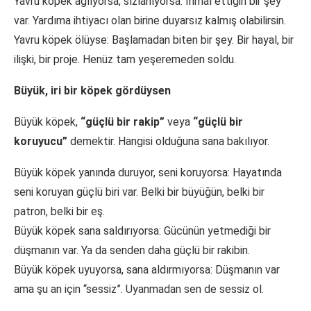
Yavru köpek ağlıyorsa, sızlanıyorsa: İhmal ettiğin bir şey
var. Yardıma ihtiyacı olan birine duyarsız kalmış olabilirsin.
Yavru köpek ölüyse: Başlamadan biten bir şey. Bir hayal, bir
ilişki, bir proje. Henüz tam yeşeremeden soldu.
Büyük, iri bir köpek gördüysen
Büyük köpek,
“güçlü bir rakip”
veya
“güçlü bir
koruyucu”
demektir. Hangisi olduğuna sana bakılıyor.
Büyük köpek yanında duruyor, seni koruyorsa: Hayatında
seni koruyan güçlü biri var. Belki bir büyüğün, belki bir
patron, belki bir eş.
Büyük köpek sana saldırıyorsa: Gücünün yetmediği bir
düşmanın var. Ya da senden daha güçlü bir rakibin.
Büyük köpek uyuyorsa, sana aldırmıyorsa: Düşmanın var
ama şu an için “sessiz”. Uyanmadan sen de sessiz ol.