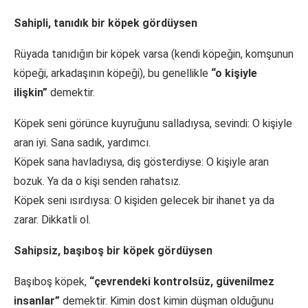
Sahipli, tanıdık bir köpek gördüysen
Rüyada tanıdığın bir köpek varsa (kendi köpeğin, komşunun
köpeği, arkadaşının köpeği), bu genellikle
“o kişiyle
ilişkin”
demektir.
Köpek seni görünce kuyruğunu salladıysa, sevindi: O kişiyle
aran iyi. Sana sadık, yardımcı.
Köpek sana havladıysa, diş gösterdiyse: O kişiyle aran
bozuk. Ya da o kişi senden rahatsız.
Köpek seni ısırdıysa: O kişiden gelecek bir ihanet ya da
zarar. Dikkatli ol.
Sahipsiz, başıboş bir köpek gördüysen
Başıboş köpek,
“çevrendeki kontrolsüz, güvenilmez
insanlar”
demektir. Kimin dost kimin düşman olduğunu