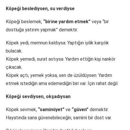
Köpeği beslediysen, su verdiyse
Köpeği beslemek,
“birine yardım etmek”
veya “bir
dostluğa yatırım yapmak” demektir.
Köpek yedi, memnun kaldıysa: Yaptığın iyilik karşılık
bulacak.
Köpek yemedi, surat astıysa: Yardım ettiğin kişi nankör
çıkacak.
Köpek açtı, yemek yoksa, sen de üzüldüysen: Yardım
etmek istediğin ama edemediğin biri var. İçin rahat değil.
Köpeği sevdiysen, okşadıysan
Köpek sevmek,
“samimiyet”
ve
“güven”
demektir.
Hayatında sana güvenebileceğin, samimi bir dost var.