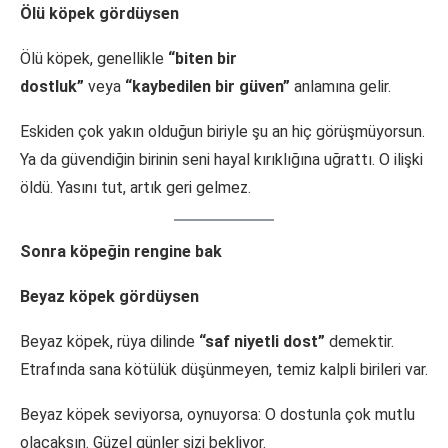
Ölü köpek gördüysen
Ölü köpek, genellikle
“biten bir
dostluk”
veya
“kaybedilen bir güven”
anlamına gelir.
Eskiden çok yakın olduğun biriyle şu an hiç görüşmüyorsun.
Ya da güvendiğin birinin seni hayal kırıklığına uğrattı. O ilişki
öldü. Yasını tut, artık geri gelmez.
Sonra köpeğin rengine bak
Beyaz köpek gördüysen
Beyaz köpek, rüya dilinde
“saf niyetli dost”
demektir.
Etrafında sana kötülük düşünmeyen, temiz kalpli birileri var.
Beyaz köpek seviyorsa, oynuyorsa: O dostunla çok mutlu
olacaksın. Güzel günler sizi bekliyor.