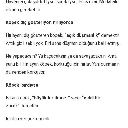
Havlama çok şiddetliyse, sürekliyse: Bu iş uzar. Müdahale
etmen gerekebilir.
Köpek diş gösteriyor, hırlıyorsa
Hırlayan, diş gösteren köpek,
“açık düşmanlık”
demektir.
Artık gizli saklı yok. Biri sana düşman olduğunu belli etmiş.
Ne yapacaksın? Ya kaçacaksın ya da savaşacaksın. Ama
şunu bil: Hırlayan köpek, korktuğu için hırlar. Yani düşmanın
da senden korkuyor.
Köpek ısırdıysa
Isıran köpek,
“büyük bir ihanet”
veya
“ciddi bir
zarar”
demektir.
Isırılan yer çok önemli: