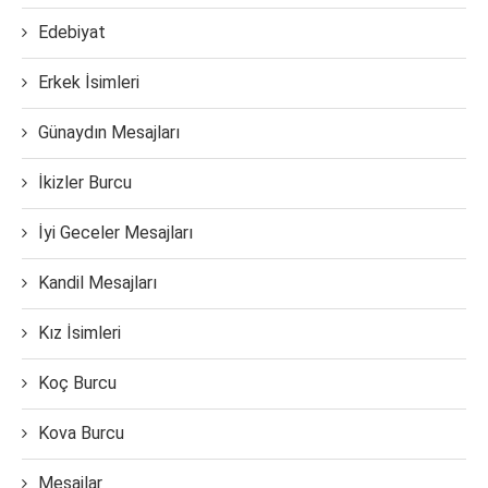
Edebiyat
Erkek İsimleri
Günaydın Mesajları
İkizler Burcu
İyi Geceler Mesajları
Kandil Mesajları
Kız İsimleri
Koç Burcu
Kova Burcu
Mesajlar