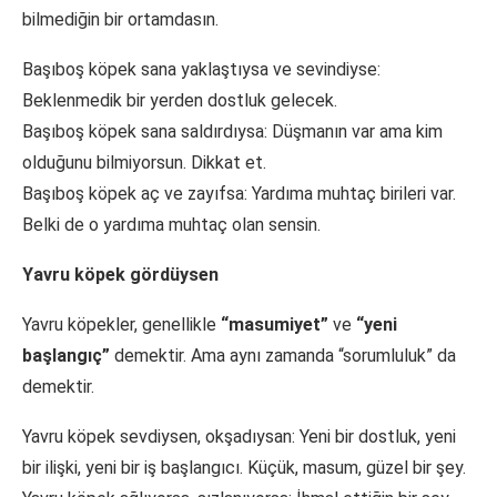
bilmediğin bir ortamdasın.
Başıboş köpek sana yaklaştıysa ve sevindiyse:
Beklenmedik bir yerden dostluk gelecek.
Başıboş köpek sana saldırdıysa: Düşmanın var ama kim
olduğunu bilmiyorsun. Dikkat et.
Başıboş köpek aç ve zayıfsa: Yardıma muhtaç birileri var.
Belki de o yardıma muhtaç olan sensin.
Yavru köpek gördüysen
Yavru köpekler, genellikle
“masumiyet”
ve
“yeni
başlangıç”
demektir. Ama aynı zamanda “sorumluluk” da
demektir.
Yavru köpek sevdiysen, okşadıysan: Yeni bir dostluk, yeni
bir ilişki, yeni bir iş başlangıcı. Küçük, masum, güzel bir şey.