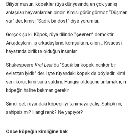
Biliyor musun, köpekler rüya dünyasında en çok yanlış
anlaşılan hayvanlardan biridir. Kimisi görür görmez “Düşman
var” der, kimisi “Sadık bir dost” diye yorumlar.
Gerçek şu ki: Köpek, rüya dilinde
“çevren”
demektir.
Arkadaşların, iş arkadaşların, komşuların, ailen… Kısacası,
hayatında birlikte olduğun insanlar.
Shakespeare
Kral Lear
‘da “Sadık bir köpek, nankör bir
evlattan iyidir” der. İşte rüyandaki köpek de böyledir. Kimi
seni korur, kimi sana saldırır. Hangisi olduğunu anlamak için
köpeğin haline bakman gerekir.
Şimdi gel, rüyandaki köpeği iyi tanımaya çalış. Sahipli mi,
sahipsiz mi? Hangi renk? Ne yapıyor?
Önce köpeğin kimliğine bak