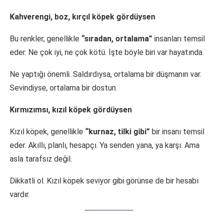
Kahverengi, boz, kırçıl köpek gördüysen
Bu renkler, genellikle
“sıradan, ortalama”
insanları temsil
eder. Ne çok iyi, ne çok kötü. İşte böyle biri var hayatında.
Ne yaptığı önemli. Saldırdıysa, ortalama bir düşmanın var.
Sevindiyse, ortalama bir dostun.
Kırmızımsı, kızıl köpek gördüysen
Kızıl köpek, genellikle
“kurnaz, tilki gibi”
bir insanı temsil
eder. Akıllı, planlı, hesapçı. Ya senden yana, ya karşı. Ama
asla tarafsız değil.
Dikkatli ol. Kızıl köpek seviyor gibi görünse de bir hesabı
vardır.