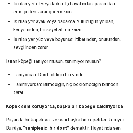
Isırılan yer el veya kolsa: İş hayatından, paramdan,
emeğinden zarar göreceksin.
Isırılan yer ayak veya bacaksa: Yürüdüğün yoldan,
kariyerinden, bir seyahatten zarar.
Isırılan yer yüz veya boyunsa: İtibarından, onurundan,
sevgilinden zarar.
Isıran köpeği tanıyor musun, tanımıyor musun?
Tanıyorsan: Dost bildiğin biri vurdu.
Tanımıyorsan: Bilmediğin, hiç beklemediğin birinden
zarar.
Köpek seni koruyorsa, başka bir köpeğe saldırıyorsa
Rüyanda bir köpek var ve seni başka bir köpekten koruyor.
Bu rüya,
“sahiplenici bir dost”
demektir. Hayatında seni