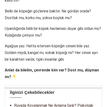
kaldı mı?
Belki de köpeğin gözlerine baktın. Ne gördün orada?
Dostluk mu, korku mu, yoksa boşluk mu?
Uyandığında hâlâ bir köpek havlaması duyar gibi oldun mu?
Kulağında çınlıyor mu?
Aşağıya yaz. Hatta istersen köpeğin cinsini bile yaz.
Golden miydi, kangal mı, sokak köpeği mi? Her cinsin ayrı
bir karakteri vardır, tıpkı insanlar gibi.
Anlat da bilelim, çevrende kim var? Dost mu, düşman
mı?
İlginizi Çekebilecekler
Rüyada Kovalanmak Ne Anlama Gelir? Psikolojik