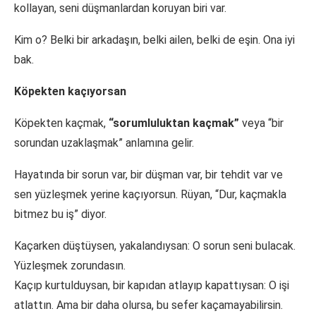
kollayan, seni düşmanlardan koruyan biri var.
Kim o? Belki bir arkadaşın, belki ailen, belki de eşin. Ona iyi
bak.
Köpekten kaçıyorsan
Köpekten kaçmak,
“sorumluluktan kaçmak”
veya “bir
sorundan uzaklaşmak” anlamına gelir.
Hayatında bir sorun var, bir düşman var, bir tehdit var ve
sen yüzleşmek yerine kaçıyorsun. Rüyan, “Dur, kaçmakla
bitmez bu iş” diyor.
Kaçarken düştüysen, yakalandıysan: O sorun seni bulacak.
Yüzleşmek zorundasın.
Kaçıp kurtulduysan, bir kapıdan atlayıp kapattıysan: O işi
atlattın. Ama bir daha olursa, bu sefer kaçamayabilirsin.