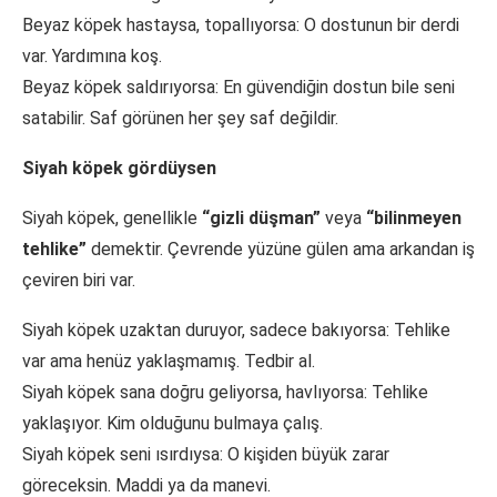
Beyaz köpek hastaysa, topallıyorsa: O dostunun bir derdi
var. Yardımına koş.
Beyaz köpek saldırıyorsa: En güvendiğin dostun bile seni
satabilir. Saf görünen her şey saf değildir.
Siyah köpek gördüysen
Siyah köpek, genellikle
“gizli düşman”
veya
“bilinmeyen
tehlike”
demektir. Çevrende yüzüne gülen ama arkandan iş
çeviren biri var.
Siyah köpek uzaktan duruyor, sadece bakıyorsa: Tehlike
var ama henüz yaklaşmamış. Tedbir al.
Siyah köpek sana doğru geliyorsa, havlıyorsa: Tehlike
yaklaşıyor. Kim olduğunu bulmaya çalış.
Siyah köpek seni ısırdıysa: O kişiden büyük zarar
göreceksin. Maddi ya da manevi.