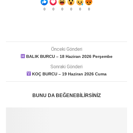
0
0
0
0
0
0
Önceki Gönderi
BALIK BURCU – 18 Haziran 2026 Perşembe
Sonraki Gönderi
KOÇ BURCU – 19 Haziran 2026 Cuma
BUNU DA BEĞENEBILIRSINIZ