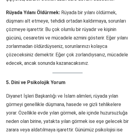
Rüyada Yılanı Öldürmek:
Rüyada bir yılanı öldürmek,
düşmanı alt etmeye, tehdidi ortadan kaldırmaya, sorunları
çözmeye işarettir. Bu çok olumlu bir rüyadır ve kişinin
gücünü, cesaretini ve mücadele azmini gösterir. Eğer yılanı
zorlanmadan öldürdüyseniz, sorunlarınızı kolayca
çözeceksiniz demektir. Eğer çok zorlandıysanız, mücadele
edecek, ancak sonunda kazanacaksınız.
5. Dini ve Psikolojik Yorum
Diyanet İşleri Başkanlığı ve İslam alimleri, rüyada yılan
görmeyi genellikle düşmana, hasede ve gizli tehlikelere
yorar. Özellikle evde yılan görmek, aile içinde huzursuzluğa
neden olan birine, yatakta yılan görmek ise eşe gelecek bir
zarara veya aldatılmaya işarettir. Günümüz psikolojisi ise