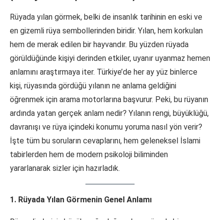
Rüyada yılan görmek, belki de insanlık tarihinin en eski ve
en gizemli rüya sembollerinden biridir. Yılan, hem korkulan
hem de merak edilen bir hayvandır. Bu yüzden rüyada
görüldüğünde kişiyi derinden etkiler, uyanır uyanmaz hemen
anlamını araştırmaya iter. Türkiye’de her ay yüz binlerce
kişi, rüyasında gördüğü yılanın ne anlama geldiğini
öğrenmek için arama motorlarına başvurur. Peki, bu rüyanın
ardında yatan gerçek anlam nedir? Yılanın rengi, büyüklüğü,
davranışı ve rüya içindeki konumu yoruma nasıl yön verir?
İşte tüm bu soruların cevaplarını, hem geleneksel İslami
tabirlerden hem de modern psikoloji biliminden
yararlanarak sizler için hazırladık.
1. Rüyada Yılan Görmenin Genel Anlamı