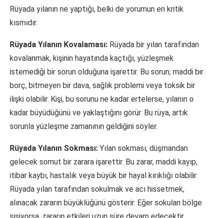
Rüyada yılanın ne yaptığı, belki de yorumun en kritik
kısmıdır.
Rüyada Yılanın Kovalaması:
Rüyada bir yılan tarafından
kovalanmak, kişinin hayatında kaçtığı, yüzleşmek
istemediği bir sorun olduğuna işarettir. Bu sorun; maddi bir
borç, bitmeyen bir dava, sağlık problemi veya toksik bir
ilişki olabilir. Kişi, bu sorunu ne kadar ertelerse, yılanın o
kadar büyüdüğünü ve yaklaştığını görür. Bu rüya, artık
sorunla yüzleşme zamanının geldiğini söyler.
Rüyada Yılanın Sokması:
Yılan sokması, düşmandan
gelecek somut bir zarara işarettir. Bu zarar, maddi kayıp,
itibar kaybı, hastalık veya büyük bir hayal kırıklığı olabilir.
Rüyada yılan tarafından sokulmak ve acı hissetmek,
alınacak zararın büyüklüğünü gösterir. Eğer sokulan bölge
şişiyorsa, zararın etkileri uzun süre devam edecektir.