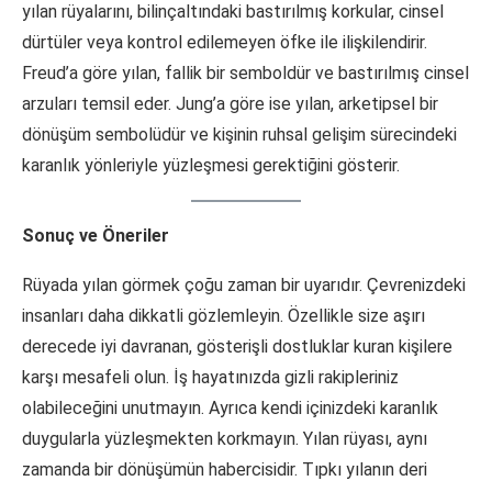
yılan rüyalarını, bilinçaltındaki bastırılmış korkular, cinsel
dürtüler veya kontrol edilemeyen öfke ile ilişkilendirir.
Freud’a göre yılan, fallik bir semboldür ve bastırılmış cinsel
arzuları temsil eder. Jung’a göre ise yılan, arketipsel bir
dönüşüm sembolüdür ve kişinin ruhsal gelişim sürecindeki
karanlık yönleriyle yüzleşmesi gerektiğini gösterir.
Sonuç ve Öneriler
Rüyada yılan görmek çoğu zaman bir uyarıdır. Çevrenizdeki
insanları daha dikkatli gözlemleyin. Özellikle size aşırı
derecede iyi davranan, gösterişli dostluklar kuran kişilere
karşı mesafeli olun. İş hayatınızda gizli rakipleriniz
olabileceğini unutmayın. Ayrıca kendi içinizdeki karanlık
duygularla yüzleşmekten korkmayın. Yılan rüyası, aynı
zamanda bir dönüşümün habercisidir. Tıpkı yılanın deri