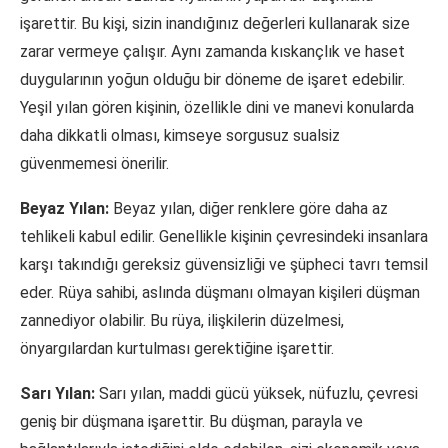
işarettir. Bu kişi, sizin inandığınız değerleri kullanarak size
zarar vermeye çalışır. Aynı zamanda kıskançlık ve haset
duygularının yoğun olduğu bir döneme de işaret edebilir.
Yeşil yılan gören kişinin, özellikle dini ve manevi konularda
daha dikkatli olması, kimseye sorgusuz sualsiz
güvenmemesi önerilir.
Beyaz Yılan:
Beyaz yılan, diğer renklere göre daha az
tehlikeli kabul edilir. Genellikle kişinin çevresindeki insanlara
karşı takındığı gereksiz güvensizliği ve şüpheci tavrı temsil
eder. Rüya sahibi, aslında düşmanı olmayan kişileri düşman
zannediyor olabilir. Bu rüya, ilişkilerin düzelmesi,
önyargılardan kurtulması gerektiğine işarettir.
Sarı Yılan:
Sarı yılan, maddi gücü yüksek, nüfuzlu, çevresi
geniş bir düşmana işarettir. Bu düşman, parayla ve