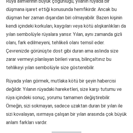
Rüya alimlerinin büyük çoğunluğu, yılanın rüyada bir
düşmana işaret ettiği konusunda hemfikirdir. Ancak bu
düşman her zaman dışarıdan biri olmayabilir. Bazen kişinin
kendi içindeki korkuları, kaygıları veya kötü alışkanlıkları da
yılan sembolüyle rüyalara yansır. Yılan, aynı zamanda gizli
olanı, fark edilmeyeni, tehlikeli olanı temsil eder.
Çevrenizde görünüşte dost gibi duran ama aslında size
zarar vermeyi planlayan birileri varsa, bilinçaltınız bu
tehlikeyi yılan sembolüyle size gösterebilir.
Rüyada yılan görmek, mutlaka kötü bir şeyin habercisi
değildir. Yılanın rüyadaki hareketleri, size karşı tutumu ve
rüya içindeki sonuç, yorumu tamamen değiştirebilir.
Örneğin, sizi sokmayan, sadece uzaktan duran bir yılan ile
sizi kovalayan, ısırmaya çalışan bir yılan arasında çok büyük
anlam farkları vardır.