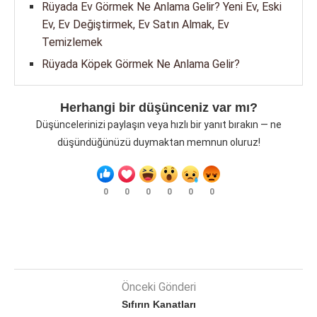
Rüyada Ev Görmek Ne Anlama Gelir? Yeni Ev, Eski
Ev, Ev Değiştirmek, Ev Satın Almak, Ev
Temizlemek
Rüyada Köpek Görmek Ne Anlama Gelir?
Herhangi bir düşünceniz var mı?
Düşüncelerinizi paylaşın veya hızlı bir yanıt bırakın — ne
düşündüğünüzü duymaktan memnun oluruz!
0
0
0
0
0
0
Önceki Gönderi
Sıfırın Kanatları