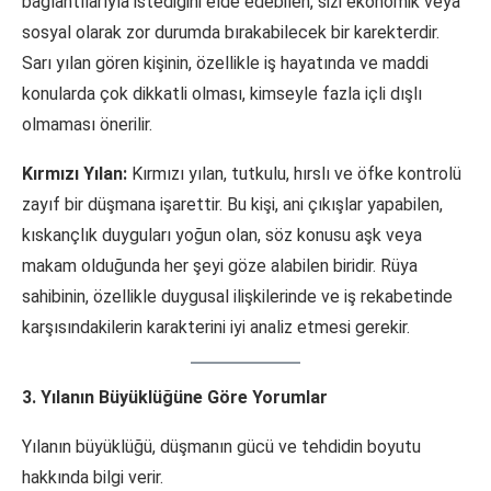
bağlantılarıyla istediğini elde edebilen, sizi ekonomik veya
sosyal olarak zor durumda bırakabilecek bir karekterdir.
Sarı yılan gören kişinin, özellikle iş hayatında ve maddi
konularda çok dikkatli olması, kimseyle fazla içli dışlı
olmaması önerilir.
Kırmızı Yılan:
Kırmızı yılan, tutkulu, hırslı ve öfke kontrolü
zayıf bir düşmana işarettir. Bu kişi, ani çıkışlar yapabilen,
kıskançlık duyguları yoğun olan, söz konusu aşk veya
makam olduğunda her şeyi göze alabilen biridir. Rüya
sahibinin, özellikle duygusal ilişkilerinde ve iş rekabetinde
karşısındakilerin karakterini iyi analiz etmesi gerekir.
3. Yılanın Büyüklüğüne Göre Yorumlar
Yılanın büyüklüğü, düşmanın gücü ve tehdidin boyutu
hakkında bilgi verir.