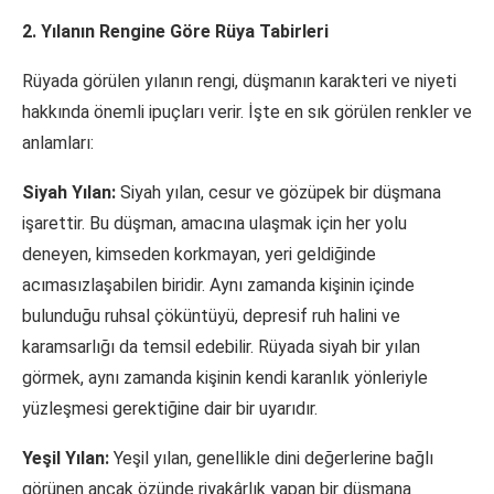
2. Yılanın Rengine Göre Rüya Tabirleri
Rüyada görülen yılanın rengi, düşmanın karakteri ve niyeti
hakkında önemli ipuçları verir. İşte en sık görülen renkler ve
anlamları:
Siyah Yılan:
Siyah yılan, cesur ve gözüpek bir düşmana
işarettir. Bu düşman, amacına ulaşmak için her yolu
deneyen, kimseden korkmayan, yeri geldiğinde
acımasızlaşabilen biridir. Aynı zamanda kişinin içinde
bulunduğu ruhsal çöküntüyü, depresif ruh halini ve
karamsarlığı da temsil edebilir. Rüyada siyah bir yılan
görmek, aynı zamanda kişinin kendi karanlık yönleriyle
yüzleşmesi gerektiğine dair bir uyarıdır.
Yeşil Yılan:
Yeşil yılan, genellikle dini değerlerine bağlı
görünen ancak özünde riyakârlık yapan bir düşmana