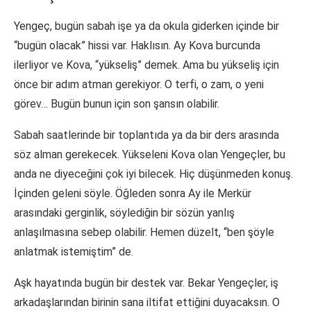
Yengeç, bugün sabah işe ya da okula giderken içinde bir
“bugün olacak” hissi var. Haklısın. Ay Kova burcunda
ilerliyor ve Kova, “yükseliş” demek. Ama bu yükseliş için
önce bir adım atman gerekiyor. O terfi, o zam, o yeni
görev… Bugün bunun için son şansın olabilir.
Sabah saatlerinde bir toplantıda ya da bir ders arasında
söz alman gerekecek. Yükseleni Kova olan Yengeçler, bu
anda ne diyeceğini çok iyi bilecek. Hiç düşünmeden konuş.
İçinden geleni söyle. Öğleden sonra Ay ile Merkür
arasındaki gerginlik, söylediğin bir sözün yanlış
anlaşılmasına sebep olabilir. Hemen düzelt, “ben şöyle
anlatmak istemiştim” de.
Aşk hayatında bugün bir destek var. Bekar Yengeçler, iş
arkadaşlarından birinin sana iltifat ettiğini duyacaksın. O