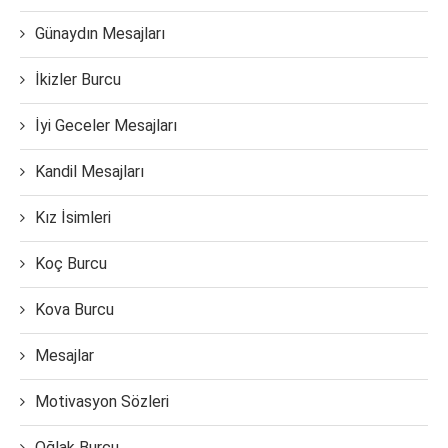
Günaydın Mesajları
İkizler Burcu
İyi Geceler Mesajları
Kandil Mesajları
Kız İsimleri
Koç Burcu
Kova Burcu
Mesajlar
Motivasyon Sözleri
Oğlak Burcu