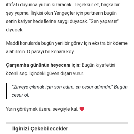
iltifatı duyunca yüzün kızaracak. Teşekkür et, başka bir
şey yapma. İlişkisi olan Yengeçler için partnerin bugün
senin kariyer hedeflerine saygı duyacak. “Sen yaparsın”
diyecek.
Maddi konularda bugün yeni bir görev için ekstra bir ödeme
alabilirsin. O parayı bir kenara koy.
Çarşamba gününün heyecanı için:
Bugün kıyafetini
özenli seç. İçindeki güven dışarı vurur.
“Zirveye çıkmak için son adım, en cesur adımdır.” Bugün
cesur ol.
Yarın görüşmek üzere, sevgiyle kal.
İlginizi Çekebilecekler