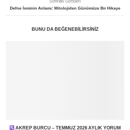
Sonraki Gönderi
Defne İsminin Anlamı: Mitolojiden Günümüze Bir Hikaye
BUNU DA BEĞENEBILIRSINIZ
AKREP BURCU – TEMMUZ 2026 AYLIK YORUM