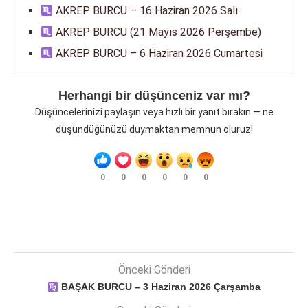
AKREP BURCU – 16 Haziran 2026 Salı
AKREP BURCU (21 Mayıs 2026 Perşembe)
AKREP BURCU – 6 Haziran 2026 Cumartesi
Herhangi bir düşünceniz var mı?
Düşüncelerinizi paylaşın veya hızlı bir yanıt bırakın — ne
düşündüğünüzü duymaktan memnun oluruz!
0
0
0
0
0
0
Önceki Gönderi
BAŞAK BURCU – 3 Haziran 2026 Çarşamba