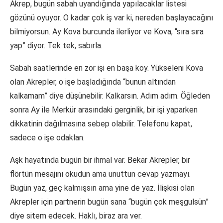
Akrep, bugün sabah uyandığında yapılacaklar listesi
gözünü oyuyor. O kadar çok iş var ki, nereden başlayacağını
bilmiyorsun. Ay Kova burcunda ilerliyor ve Kova, “sıra sıra
yap” diyor. Tek tek, sabırla.
Sabah saatlerinde en zor işi en başa koy. Yükseleni Kova
olan Akrepler, o işe başladığında “bunun altından
kalkamam” diye düşünebilir. Kalkarsın. Adım adım. Öğleden
sonra Ay ile Merkür arasındaki gerginlik, bir işi yaparken
dikkatinin dağılmasına sebep olabilir. Telefonu kapat,
sadece o işe odaklan.
Aşk hayatında bugün bir ihmal var. Bekar Akrepler, bir
flörtün mesajını okudun ama unuttun cevap yazmayı.
Bugün yaz, geç kalmışsın ama yine de yaz. İlişkisi olan
Akrepler için partnerin bugün sana “bugün çok meşgulsün”
diye sitem edecek. Haklı, biraz ara ver.