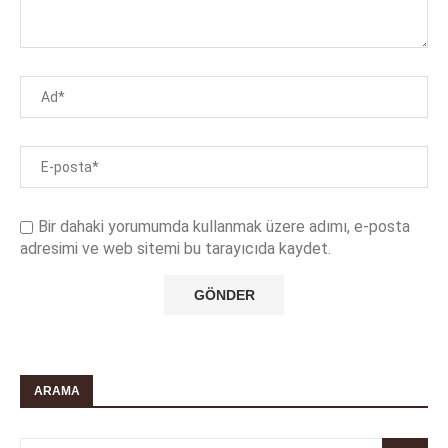
Bir dahaki yorumumda kullanmak üzere adımı, e-posta
adresimi ve web sitemi bu tarayıcıda kaydet.
ARAMA