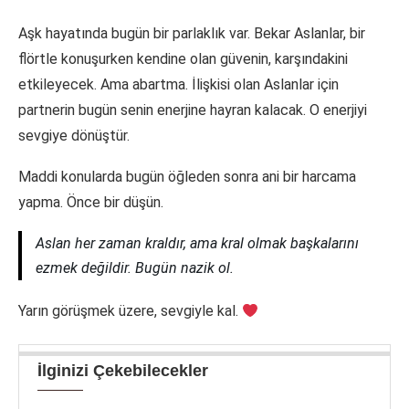
Aşk hayatında bugün bir parlaklık var. Bekar Aslanlar, bir
flörtle konuşurken kendine olan güvenin, karşındakini
etkileyecek. Ama abartma. İlişkisi olan Aslanlar için
partnerin bugün senin enerjine hayran kalacak. O enerjiyi
sevgiye dönüştür.
Maddi konularda bugün öğleden sonra ani bir harcama
yapma. Önce bir düşün.
Aslan her zaman kraldır, ama kral olmak başkalarını
ezmek değildir. Bugün nazik ol.
Yarın görüşmek üzere, sevgiyle kal.
İlginizi Çekebilecekler