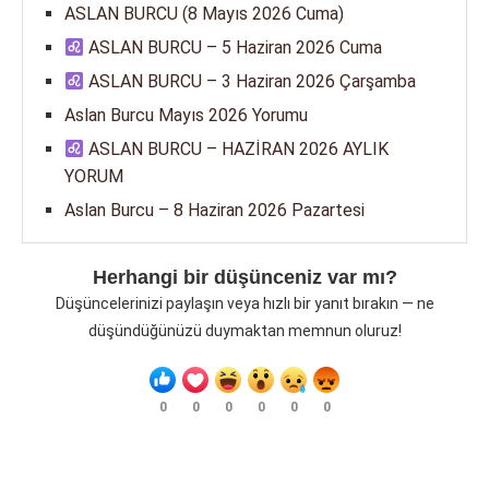
ASLAN BURCU (8 Mayıs 2026 Cuma)
ASLAN BURCU – 5 Haziran 2026 Cuma
ASLAN BURCU – 3 Haziran 2026 Çarşamba
Aslan Burcu Mayıs 2026 Yorumu
ASLAN BURCU – HAZİRAN 2026 AYLIK
YORUM
Aslan Burcu – 8 Haziran 2026 Pazartesi
Herhangi bir düşünceniz var mı?
Düşüncelerinizi paylaşın veya hızlı bir yanıt bırakın — ne
düşündüğünüzü duymaktan memnun oluruz!
0
0
0
0
0
0