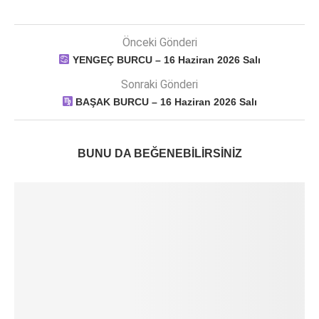
Önceki Gönderi
YENGEÇ BURCU – 16 Haziran 2026 Salı
Sonraki Gönderi
BAŞAK BURCU – 16 Haziran 2026 Salı
BUNU DA BEĞENEBILIRSINIZ