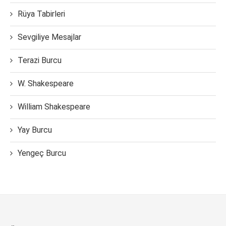
Rüya Tabirleri
Sevgiliye Mesajlar
Terazi Burcu
W. Shakespeare
William Shakespeare
Yay Burcu
Yengeç Burcu