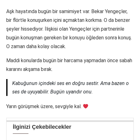
Aşk hayatında bugün bir samimiyet var. Bekar Yengeçler,
bir flörtle konuşurken içini açmaktan korkma. O da benzer
şeyler hissediyor. İlişkisi olan Yengeçler için partnerinle
bugün konuşman gereken bir konuyu öğleden sonra konuş.
O zaman daha kolay olacak.
Maddi konularda bugün bir harcama yapmadan önce sabah
kararını akşama bırak.
Kabuğunun içindeki ses en doğru sestir. Ama bazen o
ses de uyuyabilir. Bugün uyandır onu.
Yarın görüşmek üzere, sevgiyle kal.
İlginizi Çekebilecekler