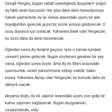
Sevgili Yengeç, bugün sabah uyandığında duyguların yoğun.
Ay hâlâ senin burcunda. Her şeyi daha derin hissediyorsun.
Sabah saatlerinde Ay ile Venüs arasındaki uyum, bir aile
büyüğünden gelecek güzel bir sözle yüzünü güldürecek. O
sözü duyunca için ısınacak. Yükseleni Balık olan Yengeçler,
bu sözü daha da derin hissedecek.
Öğleden sonra Ay Aslan’a geçiyor. İşte o zaman içindeki
cesaret yerine gelecek. Bugün söylemen gereken bir şey
varsa, öğleden sonra söyle. Ama Ay ile Mars arasındaki
uyumsuzluk, sesini yükseltmene sebep olabilir. Sakin
konuş. Yükseleni Akrep olan Yengeçler, bu konuda daha da
dikkatli olacak.
Akşama doğru Ay ile Jüpiter arasındaki uyum, eve gidip bir
kahve yapmanı sağlayacak. Bugün duygulandın,
cesaretlendin, oldu.